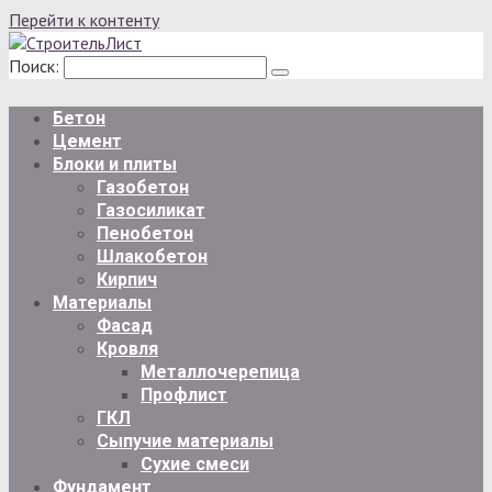
Перейти к контенту
Поиск:
Бетон
Цемент
Блоки и плиты
Газобетон
Газосиликат
Пенобетон
Шлакобетон
Кирпич
Материалы
Фасад
Кровля
Металлочерепица
Профлист
ГКЛ
Сыпучие материалы
Сухие смеси
Фундамент