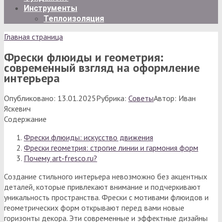
Инструменты
Теплоизоляция
Главная страница
Фрески флюиды и геометрия:
современный взгляд на оформление
интерьера
Опубликовано:
13.01.2025
Рубрика:
Советы
Автор:
Иван
Яскевич
Содержание
Фрески флюиды: искусство движения
Фрески геометрия: строгие линии и гармония форм
Почему art-fresco.ru?
Создание стильного интерьера невозможно без акцентных
деталей, которые привлекают внимание и подчеркивают
уникальность пространства. Фрески с мотивами флюидов и
геометрических форм открывают перед вами новые
горизонты декора. Эти современные и эффектные дизайны