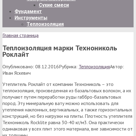
Сухие смеси
Фундамент
Инструменты
Теплоизоляция
Главная страница
Теплоизоляция марки Технониколь
Роклайт
Опубликовано:
08.12.2016
Рубрика:
Теплоизоляция
Автор:
Иван Яскевич
Утеплитель Роклайт от компании Технониколь – это
теплоизоляция, произведенная из базальтовых волокон, а их
получают путем переработки руды габбро-базальтовых
пород. Эту минеральную вату можно использовать для
утепления наклонных, вертикальных, а также горизонтальных
конструкций, но без нагрузки на плиты. Плотность утеплителя
Технониколь Rocklite равна 30-40 кг/м3. Она практически
одинаковая у всех плит этого материала, вне зависимости от
их толщины.