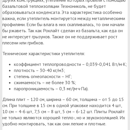
базальтовой теплоизоляции Технониколь, не будет
образовываться конденсата. Эта характеристика особенно
важна, если утеплитель монтируется между металлическими
профилями. Если бы влага в них скапливалась, то они начали
бы ржаветь. Так как Роклайт сделан из базальта, как еда он
не интересует грызунов. Также он не поддерживает рост
плесени или грибков.
Технические характеристики утеплителя:
коэффициент теплопроводности – 0,039-0,041 Вт/м·К;
плотность – 30-40 кг/м3;
степень огнеопасности – НГ;
сжимаемость – не более 30 %;
паропроницаемость – 0,3 мг/(м·ч·Па).
Длина плит – 120 см, ширина – 60 см, толщина – от 5 до 15
см. При толщине в 15 см в одной упаковке находится 4 шт,
10 см – 4-6 шт, 7,5 см – 8 шт, 5 см – 6-12 шт. Плиты Роклайт
не только являются хорошей тепло-, но и звукоизоляцией. Их
удобно монтировать, так как они легкие и плотные.