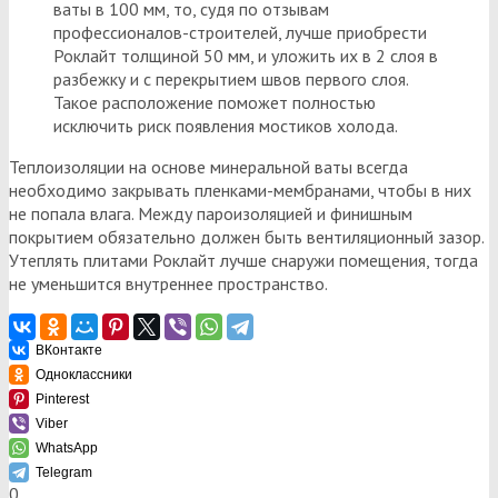
ваты в 100 мм, то, судя по отзывам
профессионалов-строителей, лучше приобрести
Роклайт толщиной 50 мм, и уложить их в 2 слоя в
разбежку и с перекрытием швов первого слоя.
Такое расположение поможет полностью
исключить риск появления мостиков холода.
Теплоизоляции на основе минеральной ваты всегда
необходимо закрывать пленками-мембранами, чтобы в них
не попала влага. Между пароизоляцией и финишным
покрытием обязательно должен быть вентиляционный зазор.
Утеплять плитами Роклайт лучше снаружи помещения, тогда
не уменьшится внутреннее пространство.
ВКонтакте
Одноклассники
Pinterest
Viber
WhatsApp
Telegram
0