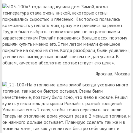
«3 года назад купили дом. Зимой, когда
температура стала очень низкой, некоторые стены
покрывались сыростью и плесенью. Как только появилась
возможность утеплять дом, сразу же принялись за ремонт.
Трудно было выбрать теплоизоляцию, но по расценкам и
характеристикам Роклайт понравился больше всех, поэтому
решили купить именно его. Этим летом меняли финишное
покрытие на одной из стен. Когда разобрали, были удивлены,
утеплитель выглядел как новый, совсем не дал усадки. В
общем, качество абсолютно соответствует его цене».
Ярослав, Москва.
«На отопление дома зимой всегда уходило много
топлива, так как он быстро остывал. Стены были
качественные, поэтому было ясно, что дело в кровле. Решил
купить утеплитель для крыши Роклайт с разной толщиной.
Укладывал его в 2 слоя, чтобы точно перекрыть все щели.
Теперь на отопление дома уходит раза в 2 меньше топлива, и
он намного дольше остывает. Планирую сделать так же и в
доме на даче, так как утеплитель быстро себя окупает и