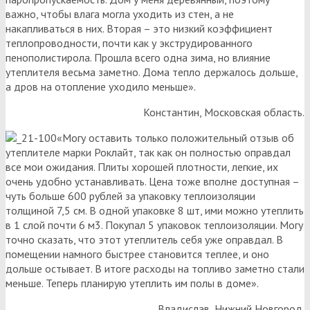
важно, чтобы влага могла уходить из стен, а не
накапливаться в них. Вторая – это низкий коэффициент
теплопроводности, почти как у экструдированного
пенополистирола. Прошла всего одна зима, но влияние
утеплителя весьма заметно. Дома тепло держалось дольше,
а дров на отопление уходило меньше».
Константин, Московская область.
«Могу оставить только положительный отзыв об
утеплителе марки Роклайт, так как он полностью оправдал
все мои ожидания. Плиты хорошей плотности, легкие, их
очень удобно устанавливать. Цена тоже вполне доступная –
чуть больше 600 рублей за упаковку теплоизоляции
толщиной 7,5 см. В одной упаковке 8 шт, ими можно утеплить
в 1 слой почти 6 м3. Покупал 5 упаковок теплоизоляции. Могу
точно сказать, что этот утеплитель себя уже оправдал. В
помещении намного быстрее становится теплее, и оно
дольше остывает. В итоге расходы на топливо заметно стали
меньше. Теперь планирую утеплить им полы в доме».
Владислав, Нижний Новгород.