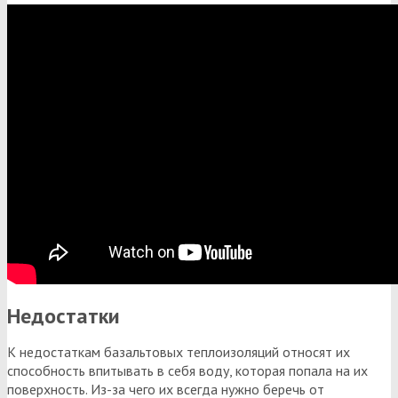
Недостатки
К недостаткам базальтовых теплоизоляций относят их
способность впитывать в себя воду, которая попала на их
поверхность. Из-за чего их всегда нужно беречь от