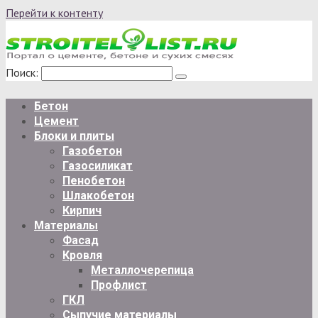
Перейти к контенту
Поиск:
Бетон
Цемент
Блоки и плиты
Газобетон
Газосиликат
Пенобетон
Шлакобетон
Кирпич
Материалы
Фасад
Кровля
Металлочерепица
Профлист
ГКЛ
Сыпучие материалы