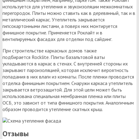
используется для утепления и звукоизоляции межкомнатных
перегородок. Плиты можно ставить как в деревянный, так и в
металлический каркас. Утеплитель закрывается
гипсокартонными листами, а поверх них монтируется
финишное покрытие. Применяется Роклайт и в
вентилируемых фасадах для отделки под сайдинг.
При строительстве каркасных домов также
подбирается Rocklite. Плиты базальтовой ваты
укладываются в каркас в стенах. С внутренней стороны их
закрывают пароизоляцией, которая исключит вероятность
попадания в них влаги из комнаты. После пленки проводится
отделка финишным покрытием. Снаружи каркаса утеплитель
закрывается ветрозащитой. Для этой цели может быть
использована специальная мембранная пленка или плиты
ОСБ, это зависит от типа финишного покрытия. Аналогичным
образом проводится утепление скатных крыш.
Отзывы