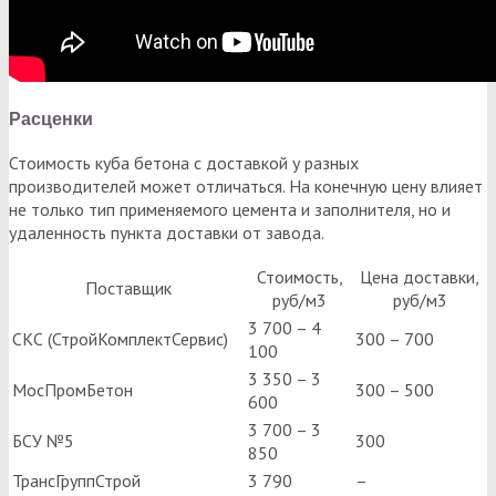
Расценки
Стоимость куба бетона с доставкой у разных
производителей может отличаться. На конечную цену влияет
не только тип применяемого цемента и заполнителя, но и
удаленность пункта доставки от завода.
Стоимость,
Цена доставки,
Поставщик
руб/м3
руб/м3
3 700 – 4
СКС (СтройКомплектСервис)
300 – 700
100
3 350 – 3
МосПромБетон
300 – 500
600
3 700 – 3
БСУ №5
300
850
ТрансГруппСтрой
3 790
–