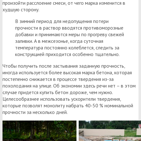
произойти расслоение смеси, от чего марка изменится в
худшую сторону.
В зимний период для недопущения потери
прочности в раствор вводятся противоморозные
добавки и принимаются меры по прогреву свежей
заливки. А в межсезонье, когда суточная
температура постоянно колеблется, следить за
конструкцией приходится особенно тщательно.
Чтобы получить после застывания заданную прочность,
иногда используется более высокая марка бетона, которая
постепенно снижается в процессе твердения из-за
похолодания на улице. Об экономии здесь речи нет – в этом
случае придется купить бетон дороже, чем нужно.
Целесообразнее использовать ускорители твердения,
которые позволят монолиту набрать 40-50 % номинальной
прочности за несколько дней.