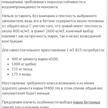
повышенные требования к морозоустойчивости и
водонепроницаемости монолита.
Нельзя оставлять без внимания и плотность выбранного
заполнителя, ведь его в бетоне содержится около половины
от общего веса. С учетом того, что гравий имеет плотность
около 800 кг/м3, а гранит 2600 кг/м3, конечный выбор
повлияет как на прочность марки, так и на вес возводимой
конструкции.
Для самостоятельного приготовления 1 м3 В25 потребуется:
400 кг цемента марки м500;
1000 кг щебня;
725 кг песка;
175 л воды.
Изготовление требуемого класса возможно и из менее
дорогого цемента марки М400. Но в этом случае общий вес
заполнителей будет меньше.
Предлагаем изучить особенности выбора
марки бетонных
смесей
для основания дома.