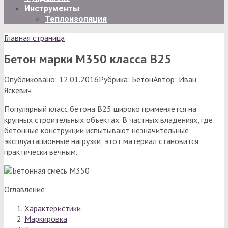
Инструменты
Теплоизоляция
Главная страница
Бетон марки М350 класса B25
Опубликовано:
12.01.2016
Рубрика:
Бетон
Автор:
Иван
Яскевич
Популярный класс бетона В25 широко применяется на
крупных строительных объектах. В частных владениях, где
бетонные конструкции испытывают незначительные
эксплуатационные нагрузки, этот материал становится
практически вечным.
Оглавление:
Характеристики
Маркировка