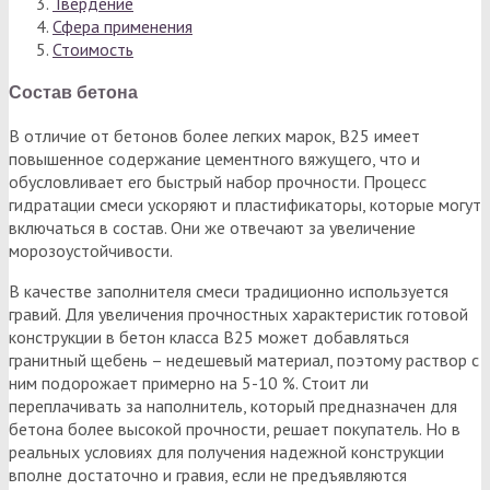
Твердение
Сфера применения
Стоимость
Состав бетона
В отличие от бетонов более легких марок, В25 имеет
повышенное содержание цементного вяжущего, что и
обусловливает его быстрый набор прочности. Процесс
гидратации смеси ускоряют и пластификаторы, которые могут
включаться в состав. Они же отвечают за увеличение
морозоустойчивости.
В качестве заполнителя смеси традиционно используется
гравий. Для увеличения прочностных характеристик готовой
конструкции в бетон класса В25 может добавляться
гранитный щебень – недешевый материал, поэтому раствор с
ним подорожает примерно на 5-10 %. Стоит ли
переплачивать за наполнитель, который предназначен для
бетона более высокой прочности, решает покупатель. Но в
реальных условиях для получения надежной конструкции
вполне достаточно и гравия, если не предъявляются