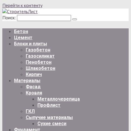
Перейти к контенту
Поиск:
Бетон
Цемент
Блоки и плиты
Газобетон
Газосиликат
Пенобетон
Шлакобетон
Кирпич
Материалы
Фасад
Кровля
Металлочерепица
Профлист
ГКЛ
Сыпучие материалы
Сухие смеси
Фундамент