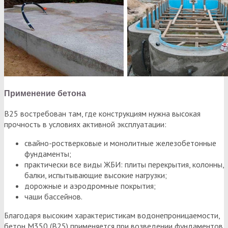
Применение бетона
В25 востребован там, где конструкциям нужна высокая
прочность в условиях активной эксплуатации:
свайно-ростверковые и монолитные железобетонные
фундаменты;
практически все виды ЖБИ: плиты перекрытия, колонны,
балки, испытывающие высокие нагрузки;
дорожные и аэродромные покрытия;
чаши бассейнов.
Благодаря высоким характеристикам водонепроницаемости,
бетон М350 (В25) применяется при возведении фундаментов