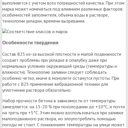
выполняется с учетом всех погрешностей качества. При этом
марка может изменяться под влиянием различных факторов:
особенностей заполнителя, объема воды в растворе,
технологии укладки, времени вызревания.
Особенности твердения
Состав В25 из-за высокой плотности и малой подвижности
создает проблемы при укладке в опалубку даже при
нормальных условиях окружающей среды (температуры и
влажности). Технологию заливки следует соблюдать
особенно четко, иначе в монолите останутся пустоты. При
работе с В25 применение вибрационной техники для
уплотнения раствора обязательно.
Набор прочности бетона в зависимости от температуры
замедляется: на 15-20 % при похолодании до +10°С, и почти
на треть при +5°С. Этим можно воспользоваться при заливке
малоподвижного раствора, но злоупотреблять помощью
погоды не стоит. С понижением температуры на улице может