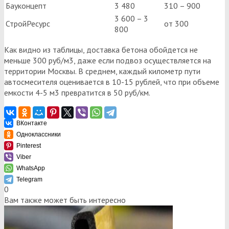
Бауконцепт
3 480
310 – 900
3 600 – 3
СтройРесурс
от 300
800
Как видно из таблицы, доставка бетона обойдется не
меньше 300 руб/м3, даже если подвоз осуществляется на
территории Москвы. В среднем, каждый километр пути
автосмесителя оценивается в 10-15 рублей, что при объеме
емкости 4-5 м3 превратится в 50 руб/км.
ВКонтакте
Одноклассники
Pinterest
Viber
WhatsApp
Telegram
0
Вам также может быть интересно