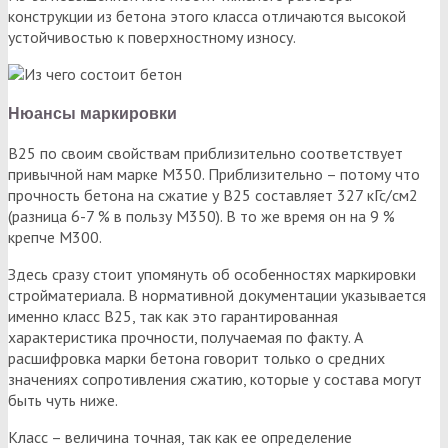
конструкции из бетона этого класса отличаются высокой
устойчивостью к поверхностному износу.
Нюансы маркировки
В25 по своим свойствам приблизительно соответствует
привычной нам марке М350. Приблизительно – потому что
прочность бетона на сжатие у В25 составляет 327 кГс/см2
(разница 6-7 % в пользу М350). В то же время он на 9 %
крепче М300.
Здесь сразу стоит упомянуть об особенностях маркировки
стройматериала. В нормативной документации указывается
именно класс В25, так как это гарантированная
характеристика прочности, получаемая по факту. А
расшифровка марки бетона говорит только о средних
значениях сопротивления сжатию, которые у состава могут
быть чуть ниже.
Класс – величина точная, так как ее определение