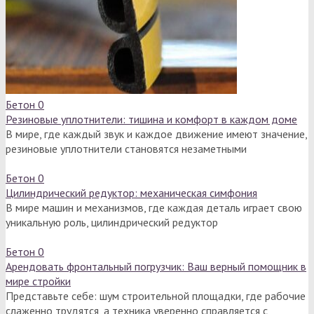
Бетон
0
Резиновые уплотнители: тишина и комфорт в каждом доме
В мире, где каждый звук и каждое движение имеют значение,
резиновые уплотнители становятся незаметными
Бетон
0
Цилиндрический редуктор: механическая симфония
В мире машин и механизмов, где каждая деталь играет свою
уникальную роль, цилиндрический редуктор
Бетон
0
Арендовать фронтальный погрузчик: Ваш верный помощник в
мире стройки
Представьте себе: шум строительной площадки, где рабочие
слаженно трудятся, а техника уверенно справляется с