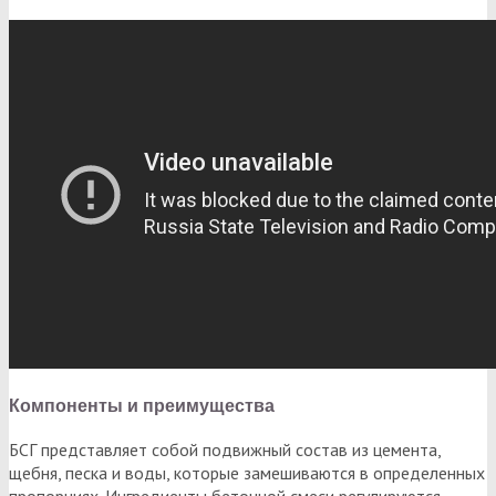
Компоненты и преимущества
БСГ представляет собой подвижный состав из цемента,
щебня, песка и воды, которые замешиваются в определенных
пропорциях. Ингредиенты бетонной смеси регулируются