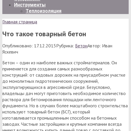
Инструменты
Теплоизоляция
Главная страница
Что такое товарный бетон
Опубликовано:
17.12.2015
Рубрика:
Бетон
Автор:
Иван
Яскевич
Бетон – один из наиболее важных стройматериалов. Он
применяется для создания самых разнообразных
конструкций: от садовых дорожек на приусадебном участке
до монолитных гидротехнических сооружений,
эксплуатирующихся в агрессивной среде. Безусловно,
владельцы дач могут приготовить необходимое количество
раствора для бетонирования площадки или ленточного
фундамента. Но в случаях более масштабного строительства
используют товарный бетон (БСГ), который
изготавливается промышленным способом на бетонных
заводах. Частные застройщики и крупные компании всегда
имеют возможность купить данный товар с доставкой до