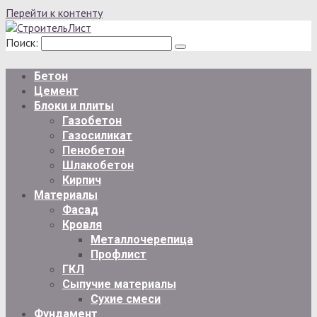
Перейти к контенту
Поиск:
Бетон
Цемент
Блоки и плиты
Газобетон
Газосиликат
Пенобетон
Шлакобетон
Кирпич
Материалы
Фасад
Кровля
Металлочерепица
Профлист
ГКЛ
Сыпучие материалы
Сухие смеси
Фундамент