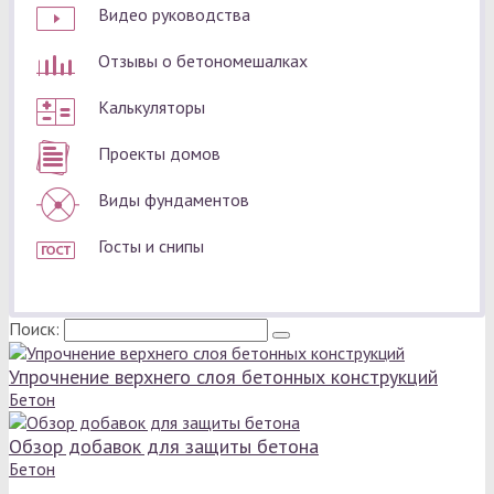
Видео руководства
Отзывы о бетономешалках
Калькуляторы
Проекты домов
Виды фундаментов
Госты и снипы
Поиск:
Упрочнение верхнего слоя бетонных конструкций
Бетон
Обзор добавок для защиты бетона
Бетон