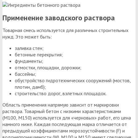
Применение заводского раствора
Товарная смесь используется для различных строительных
нужд. Это может быть:
заливка стен;
бетонные перекрытия;
фундаменты;
отмостки, площадки, дорожки;
бассейны;
обустройство гидротехнических сооружений (мостов,
плотин, дамб);
строительство дорог, взлетных площадок.
Область применения напрямую зависит от маркировки
раствора. Товарный бетон с низкими характеристиками
(М100, М150) используется для «черновых» работ, его цена
намного ниже. Каждая последующая марка отличается от
предыдущей коэффициентами морозоустойчивости (F) и
водонепроницаемости (W). М100 и М150 имеют следующие