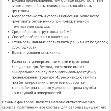
Глубина проникновения: чем больше пористость, тем
выше должна быть проникающая способность
грунтовки.
Морозостойкость и условия нанесения, чаще всего
грунтовать бетон нужно при положительной
температуре воздуха.
Средний расход грунтовки на 1 м2.
Способ разбавления и нанесения.
Стоимость, наличие сертификата (защиты от подделок),
срок годности.
Время и условия высыхания.
Различают универсальные марки и грунтовки
специально для бетона, последние имеют
минеральную основу либо максимальную глубину
проникновения (водную). Их рекомендуют купить
при бетонировании стяжки или обработке
железобетона с целью увеличения срока службы
конструкций и поверхностей.
Важным фактором является наличие антисептических
свойств, практически все составы для бетона защищают его