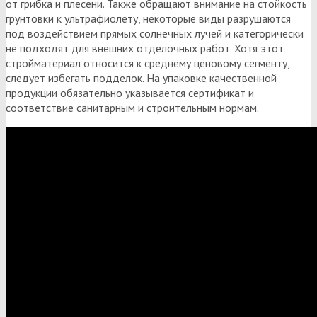
от грибка и плесени. Также обращают внимание на стойкость
грунтовки к ультрафиолету, некоторые виды разрушаются
под воздействием прямых солнечных лучей и категорически
не подходят для внешних отделочных работ. Хотя этот
стройматериал относится к среднему ценовому сегменту,
следует избегать подделок. На упаковке качественной
продукции обязательно указывается сертификат и
соответствие санитарным и строительным нормам.