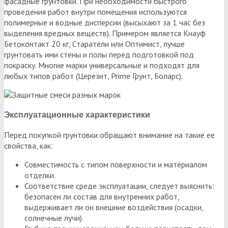
фасадные грунтовки. При необходимости быстрого
проведения работ внутри помещения используются
полимерные и водные дисперсии (высыхают за 1 час без
выделения вредных веществ). Примером является Кнауф
Бетоконтакт 20 кг, Старатели или Оптимист, лучше
грунтовать ими стены и полы перед подготовкой под
покраску. Многие марки универсальные и подходят для
любых типов работ (Церезит, Prime Грунт, Боларс).
Эксплуатационные характеристики
Перед покупкой грунтовки обращают внимание на такие ее
свойства, как:
Совместимость с типом поверхности и материалом
отделки.
Соответствие среде эксплуатации, следует выяснить:
безопасен ли состав для внутренних работ,
выдерживает ли он внешние воздействия (осадки,
солнечные лучи).