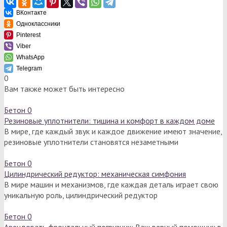
ВКонтакте
Одноклассники
Pinterest
Viber
WhatsApp
Telegram
0
Вам также может быть интересно
Бетон
0
Резиновые уплотнители: тишина и комфорт в каждом доме
В мире, где каждый звук и каждое движение имеют значение,
резиновые уплотнители становятся незаметными
Бетон
0
Цилиндрический редуктор: механическая симфония
В мире машин и механизмов, где каждая деталь играет свою
уникальную роль, цилиндрический редуктор
Бетон
0
Арендовать фронтальный погрузчик: Ваш верный помощник в