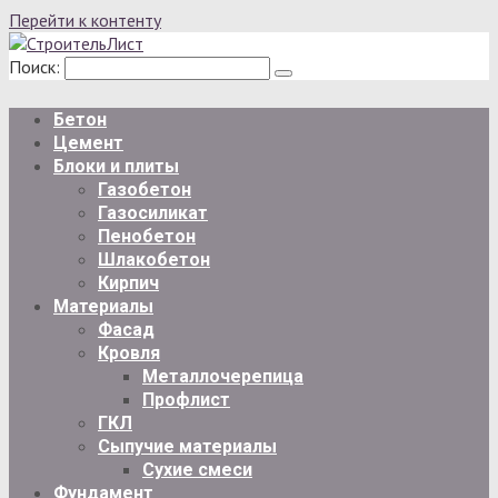
Перейти к контенту
Поиск:
Бетон
Цемент
Блоки и плиты
Газобетон
Газосиликат
Пенобетон
Шлакобетон
Кирпич
Материалы
Фасад
Кровля
Металлочерепица
Профлист
ГКЛ
Сыпучие материалы
Сухие смеси
Фундамент