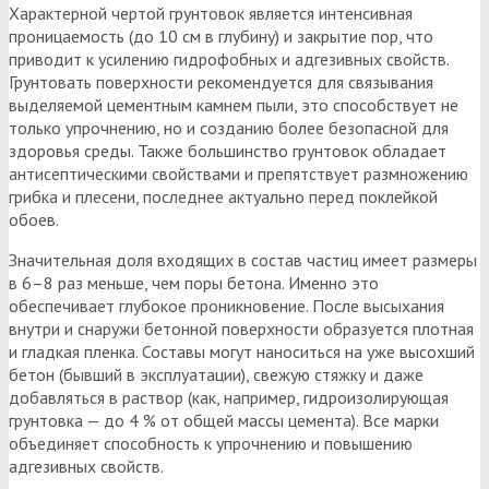
Характерной чертой грунтовок является интенсивная
проницаемость (до 10 см в глубину) и закрытие пор, что
приводит к усилению гидрофобных и адгезивных свойств.
Грунтовать поверхности рекомендуется для связывания
выделяемой цементным камнем пыли, это способствует не
только упрочнению, но и созданию более безопасной для
здоровья среды. Также большинство грунтовок обладает
антисептическими свойствами и препятствует размножению
грибка и плесени, последнее актуально перед поклейкой
обоев.
Значительная доля входящих в состав частиц имеет размеры
в 6–8 раз меньше, чем поры бетона. Именно это
обеспечивает глубокое проникновение. После высыхания
внутри и снаружи бетонной поверхности образуется плотная
и гладкая пленка. Составы могут наноситься на уже высохший
бетон (бывший в эксплуатации), свежую стяжку и даже
добавляться в раствор (как, например, гидроизолирующая
грунтовка — до 4 % от общей массы цемента). Все марки
объединяет способность к упрочнению и повышению
адгезивных свойств.