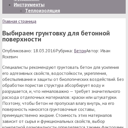
Инструменты
Теплоизоляция
Главная страница
Выбираем грунтовку для бетонной
поверхности
Опубликовано:
18.03.2016
Рубрика:
Бетон
Автор:
Иван
Яскевич
Специалисты рекомендуют грунтовать бетон для усиления
его адгезивных свойств, водостойкости, укрепления,
обеспыливания и защиты от биологических воздействий. Без
обработки пористая структура абсорбирует воду и
разрушается, и, что немаловажно — требует значительного
расхода отделочных материалов: краски или штукатурки.
Поэтому, чтобы бетон не пропускал влагу внутрь, на его
поверхность наносятся грунтовочные составы,
преимущественно жидкие. Стоимость этих материалов
зависит от сырья и функциональных свойств, выбор
конкретной разновидности определяется такими факторами,