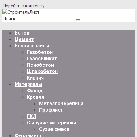
Перейти к контенту
Поиск:
Бетон
Цемент
Блоки и плиты
Газобетон
Газосиликат
Пенобетон
Шлакобетон
Кирпич
Материалы
Фасад
Кровля
Металлочерепица
Профлист
ГКЛ
Сыпучие материалы
Сухие смеси
Фундамент