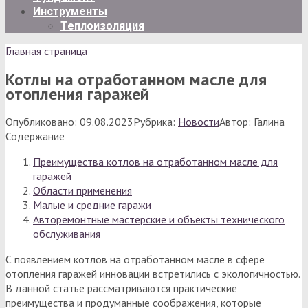
Инструменты
Теплоизоляция
Главная страница
Котлы на отработанном масле для
отопления гаражей
Опубликовано:
09.08.2023
Рубрика:
Новости
Автор:
Галина
Содержание
Преимущества котлов на отработанном масле для
гаражей
Области применения
Малые и средние гаражи
Авторемонтные мастерские и объекты технического
обслуживания
С появлением котлов на отработанном масле в сфере
отопления гаражей инновации встретились с экологичностью.
В данной статье рассматриваются практические
преимущества и продуманные соображения, которые