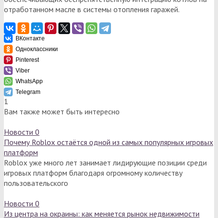
отработанном масле в системы отопления гаражей.
ВКонтакте
Одноклассники
Pinterest
Viber
WhatsApp
Telegram
1
Вам также может быть интересно
Новости
0
Почему Roblox остаётся одной из самых популярных игровых
платформ
Roblox уже много лет занимает лидирующие позиции среди
игровых платформ благодаря огромному количеству
пользовательского
Новости
0
Из центра на окраины: как меняется рынок недвижимости