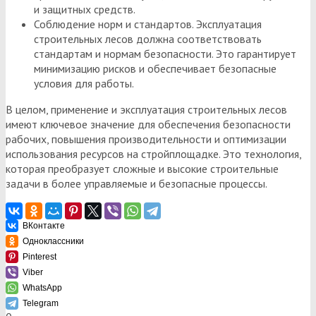
и защитных средств.
Соблюдение норм и стандартов. Эксплуатация
строительных лесов должна соответствовать
стандартам и нормам безопасности. Это гарантирует
минимизацию рисков и обеспечивает безопасные
условия для работы.
В целом, применение и эксплуатация строительных лесов
имеют ключевое значение для обеспечения безопасности
рабочих, повышения производительности и оптимизации
использования ресурсов на стройплощадке. Это технология,
которая преобразует сложные и высокие строительные
задачи в более управляемые и безопасные процессы.
ВКонтакте
Одноклассники
Pinterest
Viber
WhatsApp
Telegram