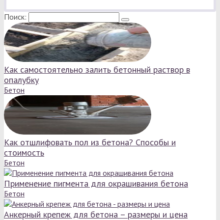
Поиск:
Как самостоятельно залить бетонный раствор в
опалубку
Бетон
Как отшлифовать пол из бетона? Способы и
стоимость
Бетон
Применение пигмента для окрашивания бетона
Бетон
Анкерный крепеж для бетона – размеры и цена