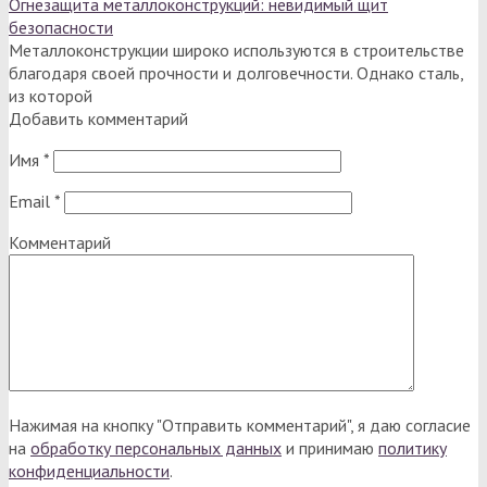
Огнезащита металлоконструкций: невидимый щит
безопасности
Металлоконструкции широко используются в строительстве
благодаря своей прочности и долговечности. Однако сталь,
из которой
Добавить комментарий
Имя
*
Email
*
Комментарий
Нажимая на кнопку "Отправить комментарий", я даю согласие
на
обработку персональных данных
и принимаю
политику
конфиденциальности
.