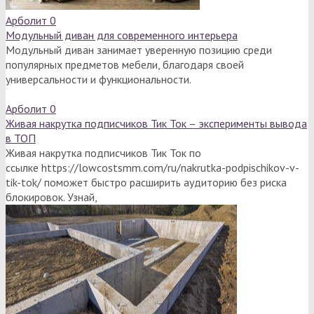
Арболит
0
Модульный диван для современного интерьера
Модульный диван занимает уверенную позицию среди
популярных предметов мебели, благодаря своей
универсальности и функциональности.
Арболит
0
Живая накрутка подписчиков Тик Ток – эксперименты вывода
в ТОП
Живая накрутка подписчиков Тик Ток по
ссылке https://lowcostsmm.com/ru/nakrutka-podpischikov-v-
tik-tok/ поможет быстро расширить аудиторию без риска
блокировок. Узнай,