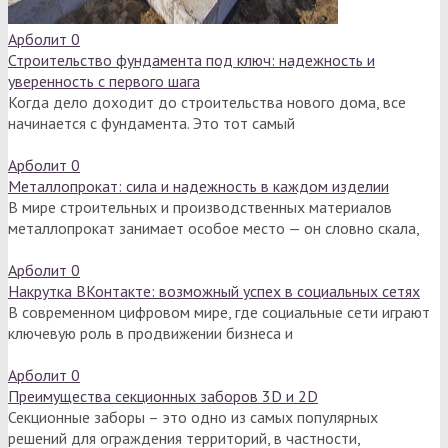
Арболит
0
Строительство фундамента под ключ: надежность и
уверенность с первого шага
Когда дело доходит до строительства нового дома, все
начинается с фундамента. Это тот самый
Арболит
0
Металлопрокат: сила и надежность в каждом изделии
В мире строительных и производственных материалов
металлопрокат занимает особое место — он словно скала,
Арболит
0
Накрутка ВКонтакте: возможный успех в социальных сетях
В современном цифровом мире, где социальные сети играют
ключевую роль в продвижении бизнеса и
Арболит
0
Преимущества секционных заборов 3D и 2D
Секционные заборы – это одно из самых популярных
решений для ограждения территорий, в частности,