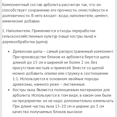
Компонентный состав арболита рассчитан так, что он
способствует сохранению его прочности, огнестойкости и
долговечности. В него входят: вода, наполнители, цемент,
химические добавки.
1. Наполнители. Применяются отходы переработки
сельскохозяйственных культур (чаще костры льна) и
деревообработки (щепа).
Древесная щепа – самый распространенный компонент.
При производстве блоков из арболита берется щепа
длиной до 15 см и шириной не более 2 см, без
присутствия листьев и примесей. Вместе со щепой
можно добавить опилки или стружку в соотношении
1:1. Используются в основном хвойные породы
древесины, намного реже – лиственные.
Костры льна. Являются полноценным материалом для
арболита. Используются в том виде, в каком они были
на предприятии: их не надо дополнительно измельчать.
При длине частиц льна 15-20 см и ширине до 5 см
качество получаемых блоков высокое.