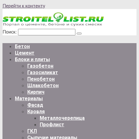
Перейти к контенту
Поиск:
Бетон
Цемент
Блоки и плиты
Газобетон
Газосиликат
Пенобетон
Шлакобетон
Кирпич
Материалы
Фасад
Кровля
Металлочерепица
Профлист
ГКЛ
Сыпучие материалы