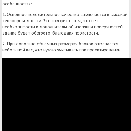
особенностях:
1. Основное положительное качество заключается в высокой
теплопроводности. Это говорит о том, что нет
необходимости в дополнительной изоляции поверхностей,
здание будет обогрето, благодаря пористости.
2. При довольно объемных размерах блоков отмечается
небольшой вес, что нужно учитывать при проектировании.