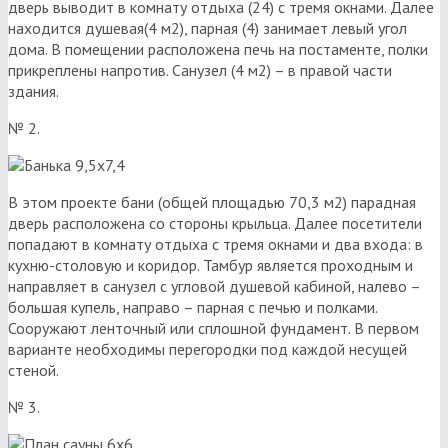
дверь выводит в комнату отдыха (24) с тремя окнами. Далее
находится душевая(4 м2), парная (4) занимает левый угол
дома. В помещении расположена печь на постаменте, полки
прикреплены напротив. Санузел (4 м2) – в правой части
здания.
№ 2.
В этом проекте бани (общей площадью 70,3 м2) парадная
дверь расположена со стороны крыльца. Далее посетители
попадают в комнату отдыха с тремя окнами и два входа: в
кухню-столовую и коридор. Тамбур является проходным и
направляет в санузел с угловой душевой кабиной, налево –
большая купель, направо – парная с печью и полками.
Сооружают ленточный или сплошной фундамент. В первом
варианте необходимы перегородки под каждой несущей
стеной.
№ 3.