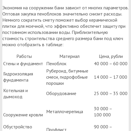
Экономия на сооружении бани зависит от многих параметров.
Оптовая закупка пеноблоков значительно снизит расходы.
Немного сократить смету поможет выбор керамической
плитки для моечной, что эффективно обеспечит защиту при
постоянном использовании воды. Приблизительную
стоимость строительства среднего размера бани под ключ
можно отобразить в таблице:
Работы
Материал
Цена, рубли
Стены и фундамент
Пеноблок
40 000 – 60 000
Рубероид, битумные
Гидроизоляция
смеси, гидрофобные
14 000 – 17 000
фундамента
порошки
Котельная и
Оборудование
25 000 – 35 000
дымоход
30 000 –
Металлочерепица
Сооружение кровли
100 000
Обустройство
90 000 –
Профлист