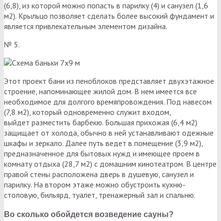
(6,8), из которой можно попасть в парилку (4) и санузел (1,6
м2). Крыльцо позволяет сделать более высокий фундамент и
является привлекательным элементом дизайна.
№ 5.
Этот проект бани из пеноблоков представляет двухэтажное
строение, напоминающее жилой дом. В нем имеется все
необходимое для долгого времяпровождения. Под навесом
(7,8 м2), который одновременно служит входом,
выйдет разместить барбекю. Большая прихожая (6,4 м2)
защищает от холода, обычно в ней устанавливают одежные
шкафы и зеркало. Далее путь ведет в помещение (3,9 м2),
предназначенное для бытовых нужд и имеющее проем в
комнату отдыха (28,7 м2) с домашним кинотеатром. В центре
правой стены расположена дверь в душевую, санузел и
парилку. На втором этаже можно обустроить кухню-
столовую, бильярд, туалет, тренажерный зал и спальню.
Во сколько обойдется возведение сауны?