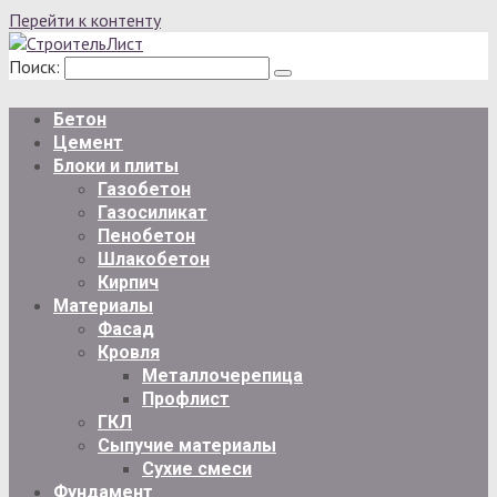
Перейти к контенту
Поиск:
Бетон
Цемент
Блоки и плиты
Газобетон
Газосиликат
Пенобетон
Шлакобетон
Кирпич
Материалы
Фасад
Кровля
Металлочерепица
Профлист
ГКЛ
Сыпучие материалы
Сухие смеси
Фундамент