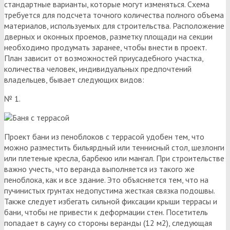
стандартные варианты, которые могут изменяться. Схема
требуется для подсчета точного количества полного объема
материалов, используемых для строительства. Расположение
дверных и оконных проемов, разметку площади на секции
необходимо продумать заранее, чтобы внести в проект.
План зависит от возможностей приусадебного участка,
количества человек, индивидуальных предпочтений
владельцев, бывает следующих видов:
№ 1.
Проект бани из пеноблоков с террасой удобен тем, что
можно разместить бильярдный или теннисный стол, шезлонги
или плетеные кресла, барбекю или мангал. При строительстве
важно учесть, что веранда выполняется из такого же
пеноблока, как и все здание. Это объясняется тем, что на
пучинистых грунтах недопустима жесткая связка подошвы.
Также следует избегать сильной фиксации крыши террасы и
бани, чтобы не привести к деформации стен. Посетитель
попадает в сауну со стороны веранды (12 м2), следующая