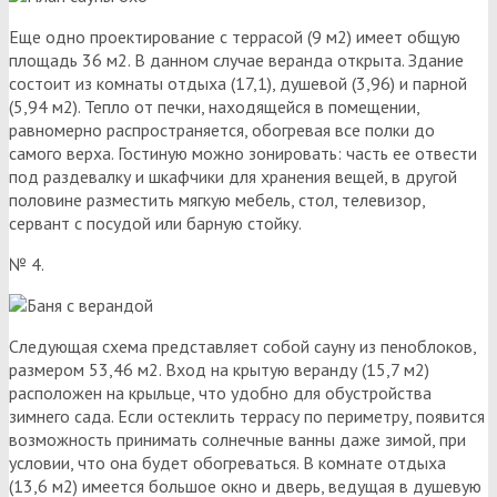
Еще одно проектирование с террасой (9 м2) имеет общую
площадь 36 м2. В данном случае веранда открыта. Здание
состоит из комнаты отдыха (17,1), душевой (3,96) и парной
(5,94 м2). Тепло от печки, находящейся в помещении,
равномерно распространяется, обогревая все полки до
самого верха. Гостиную можно зонировать: часть ее отвести
под раздевалку и шкафчики для хранения вещей, в другой
половине разместить мягкую мебель, стол, телевизор,
сервант с посудой или барную стойку.
№ 4.
Следующая схема представляет собой сауну из пеноблоков,
размером 53,46 м2. Вход на крытую веранду (15,7 м2)
расположен на крыльце, что удобно для обустройства
зимнего сада. Если остеклить террасу по периметру, появится
возможность принимать солнечные ванны даже зимой, при
условии, что она будет обогреваться. В комнате отдыха
(13,6 м2) имеется большое окно и дверь, ведущая в душевую