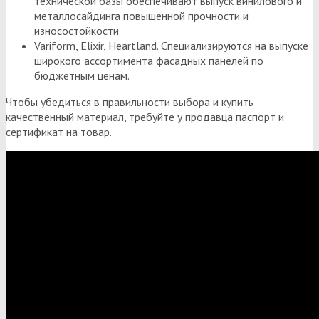
технической базы обеспечивают выпуск винилового и
металлосайдинга повышенной прочности и
износостойкости
Variform, Elixir, Heartland. Специализируются на выпуске
широкого ассортимента фасадных панелей по
бюджетным ценам.
Чтобы убедиться в правильности выбора и купить
качественный материал, требуйте у продавца паспорт и
сертификат на товар.