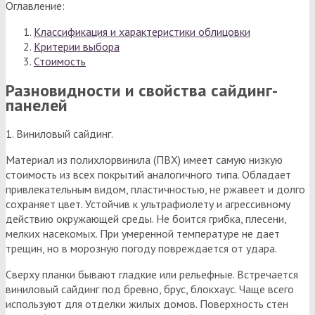
Оглавление:
Классификация и характеристики облицовки
Критерии выбора
Стоимость
Разновидности и свойства сайдинг-
панелей
1. Виниловый сайдинг.
Материал из полихлорвинила (ПВХ) имеет самую низкую
стоимость из всех покрытий аналогичного типа. Обладает
привлекательным видом, пластичностью, не ржавеет и долго
сохраняет цвет. Устойчив к ультрафиолету и агрессивному
действию окружающей среды. Не боится грибка, плесени,
мелких насекомых. При умеренной температуре не дает
трещин, но в морозную погоду повреждается от удара.
Сверху планки бывают гладкие или рельефные. Встречается
виниловый сайдинг под бревно, брус, блокхаус. Чаще всего
используют для отделки жилых домов. Поверхность стен