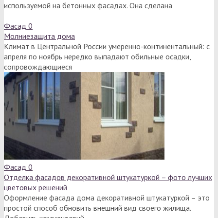
используемой на бетонных фасадах. Она сделана
Фасад
0
Молниезащита дома
Климат в Центральной России умеренно-континентальный: с
апреля по ноябрь нередко выпадают обильные осадки,
сопровождающиеся
Фасад
0
Отделка фасадов декоративной штукатуркой – фото лучших
цветовых решений
Оформление фасада дома декоративной штукатуркой – это
простой способ обновить внешний вид своего жилища.