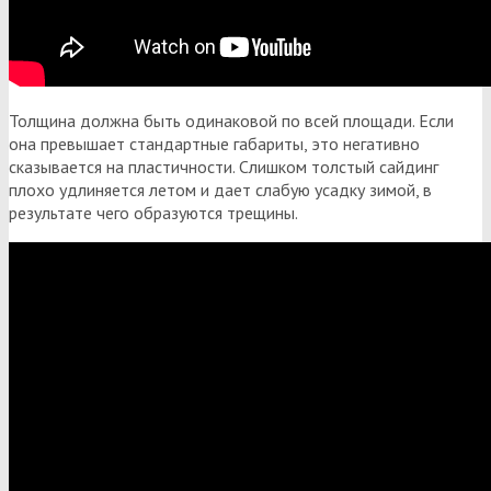
Толщина должна быть одинаковой по всей площади. Если
она превышает стандартные габариты, это негативно
сказывается на пластичности. Слишком толстый сайдинг
плохо удлиняется летом и дает слабую усадку зимой, в
результате чего образуются трещины.