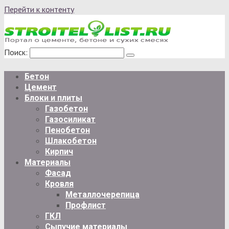
Перейти к контенту
Поиск:
Бетон
Цемент
Блоки и плиты
Газобетон
Газосиликат
Пенобетон
Шлакобетон
Кирпич
Материалы
Фасад
Кровля
Металлочерепица
Профлист
ГКЛ
Сыпучие материалы