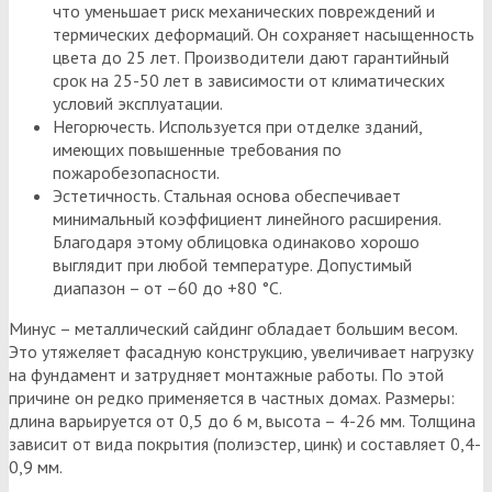
что уменьшает риск механических повреждений и
термических деформаций. Он сохраняет насыщенность
цвета до 25 лет. Производители дают гарантийный
срок на 25-50 лет в зависимости от климатических
условий эксплуатации.
Негорючесть. Используется при отделке зданий,
имеющих повышенные требования по
пожаробезопасности.
Эстетичность. Стальная основа обеспечивает
минимальный коэффициент линейного расширения.
Благодаря этому облицовка одинаково хорошо
выглядит при любой температуре. Допустимый
диапазон – от –60 до +80 °C.
Минус – металлический сайдинг обладает большим весом.
Это утяжеляет фасадную конструкцию, увеличивает нагрузку
на фундамент и затрудняет монтажные работы. По этой
причине он редко применяется в частных домах. Размеры:
длина варьируется от 0,5 до 6 м, высота – 4-26 мм. Толщина
зависит от вида покрытия (полиэстер, цинк) и составляет 0,4-
0,9 мм.