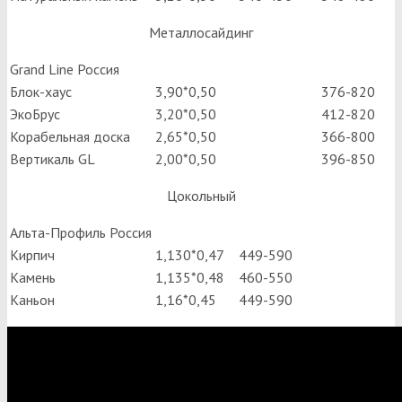
Металлосайдинг
Grand Line Россия
Блок-хаус
3,90*0,50
376-820
ЭкоБрус
3,20*0,50
412-820
Корабельная доска
2,65*0,50
366-800
Вертикаль GL
2,00*0,50
396-850
Цокольный
Альта-Профиль Россия
Кирпич
1,130*0,47
449-590
Камень
1,135*0,48
460-550
Каньон
1,16*0,45
449-590