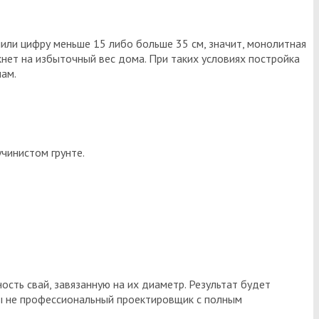
чили цифру меньше 15 либо больше 35 см, значит, монолитная
нет на избыточный вес дома. При таких условиях постройка
ам.
учинистом грунте.
сть свай, завязанную на их диаметр. Результат будет
 вы не профессиональный проектировщик с полным