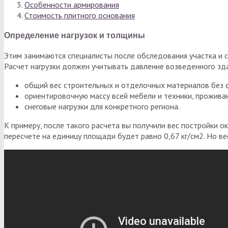
Особенности армирования
Стоимость плитного основания
Определение нагрузок и толщины
Этим занимаются специалисты после обследования участка и 
Расчет нагрузки должен учитывать давление возведенного зда
общий вес строительных и отделочных материалов без 
ориентировочную массу всей мебели и техники, прожив
снеговые нагрузки для конкретного региона.
К примеру, после такого расчета вы получили вес постройки о
пересчете на единицу площади будет равно 0,67 кг/см2. Но вес