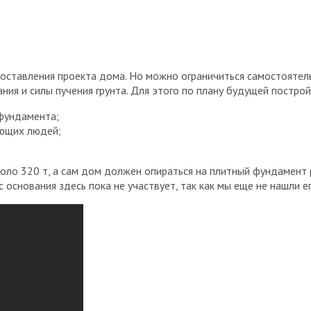
составления проекта дома. Но можно ограничиться самостоятел
ния и силы пучения грунта. Для этого по плану будущей постро
фундамента;
ающих людей;
коло 320 т, а сам дом должен опираться на плитный фундамент 
 основания здесь пока не участвует, так как мы еще не нашли е