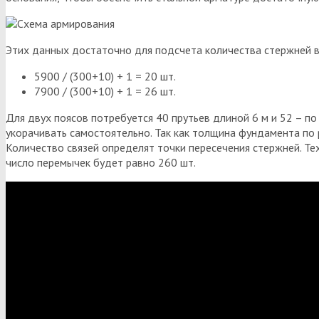
Этих данных достаточно для подсчета количества стержней 
5900 / (300+10) + 1 = 20 шт.
7900 / (300+10) + 1 = 26 шт.
Для двух поясов потребуется 40 прутьев длиной 6 м и 52 – по 
укорачивать самостоятельно. Так как толщина фундамента по 
Количество связей определят точки пересечения стержней. Те
число перемычек будет равно 260 шт.