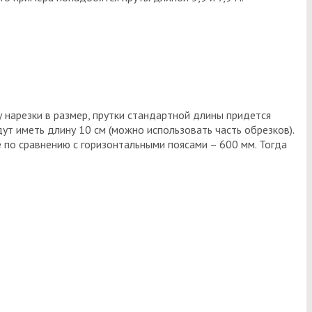
гу нарезки в размер, прутки стандартной длины придется
ут иметь длину 10 см (можно использовать часть обрезков).
 по сравнению с горизонтальными поясами – 600 мм. Тогда