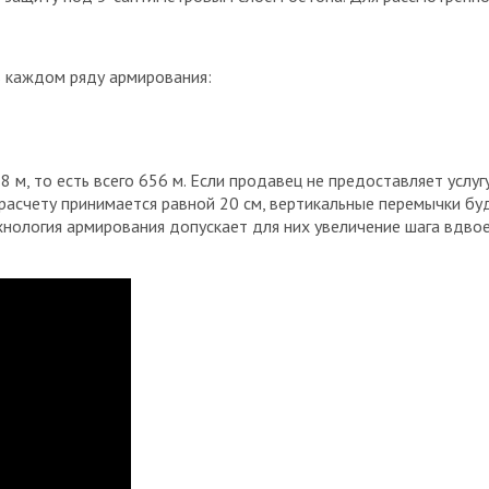
в каждом ряду армирования:
8 м, то есть всего 656 м. Если продавец не предоставляет услу
расчету принимается равной 20 см, вертикальные перемычки буд
хнология армирования допускает для них увеличение шага вдвое