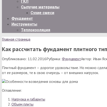
ГКЛ
Сыпучие материалы
Сухие смеси
Фундамент
Инструменты
Теплоизоляция
Главная страница
Как рассчитать фундамент плитного ти
Опубликовано:
11.02.2016
Рубрика:
Фундамент
Автор:
Иван Яс
Плитный фундамент – дорогое удовольствие. Но можно сделат
от ее размеров, те в свою очередь – от внешних нагрузок.
Оглавление:
Нагрузка и габариты
Объем плиты