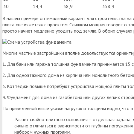
30
14,4
38,9
358,9
В нашем примере оптимальный вариант для строительства на с
плита «не вяжется» с проектом. Слишком мощная говорит о то
просто начнет медленно уходить под землю. В обоих случая
Многие частные застройщики вполне довольствуются ориент
1. Для бани или гаража толщина фундамента принимается 15 см
2. Для одноэтажного дома из кирпича или монолитного бетона
3. Коттеджи повыше потребуют устройства мощной плиты тол
4. Фундамент для дома из газобетона или других легких строй
По приведенной выше увязке нагрузок и толщины видно, что 
Расчет свайно-плитного основания – отдельная задача, 
сильно отличаться в зависимости от глубины погружения
набором нужных программ.