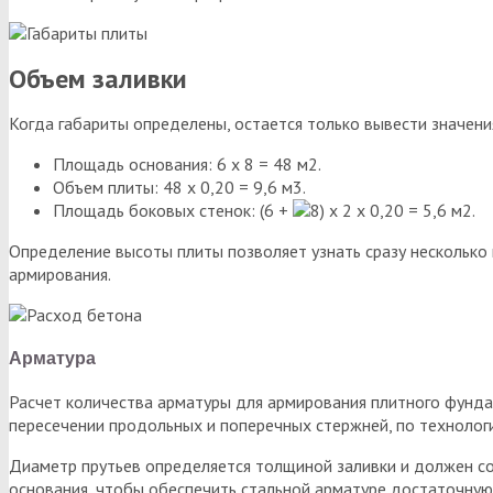
Объем заливки
Когда габариты определены, остается только вывести значен
Площадь основания: 6 х 8 = 48 м2.
Объем плиты: 48 х 0,20 = 9,6 м3.
Площадь боковых стенок: (6 +
х 2 х 0,20 = 5,6 м2.
Определение высоты плиты позволяет узнать сразу несколько
армирования.
Арматура
Расчет количества арматуры для армирования плитного фундам
пересечении продольных и поперечных стержней, по технолог
Диаметр прутьев определяется толщиной заливки и должен сос
основания, чтобы обеспечить стальной арматуре достаточную