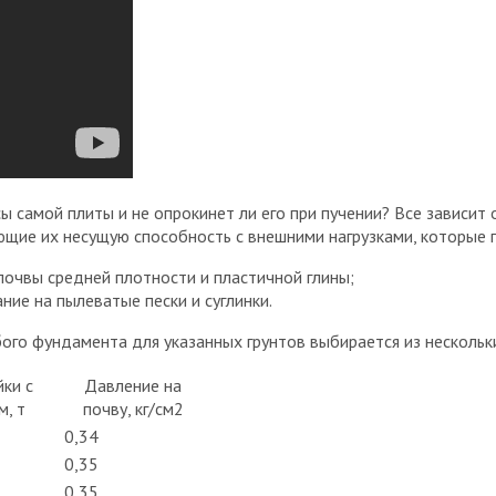
ы самой плиты и не опрокинет ли его при пучении? Все зависит
щие их несущую способность с внешними нагрузками, которые 
почвы средней плотности и пластичной глины;
ние на пылеватые пески и суглинки.
юбого фундамента для указанных грунтов выбирается из несколь
йки с
Давление на
м, т
почву, кг/см2
0,34
0,35
0,35