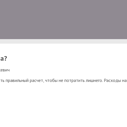
па?
кевич
ь правильный расчет, чтобы не потратить лишнего. Расходы н