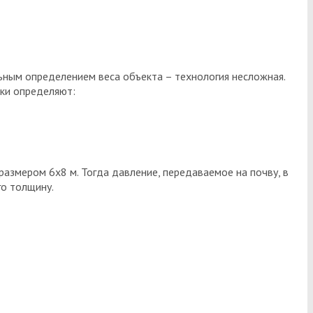
ьным определением веса объекта – технология несложная.
йки определяют:
размером 6х8 м. Тогда давление, передаваемое на почву, в
го толщину.