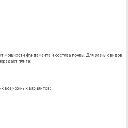
 от мощности фундамента и состава почвы. Для разных видов
передает плита:
ких возможных вариантов: