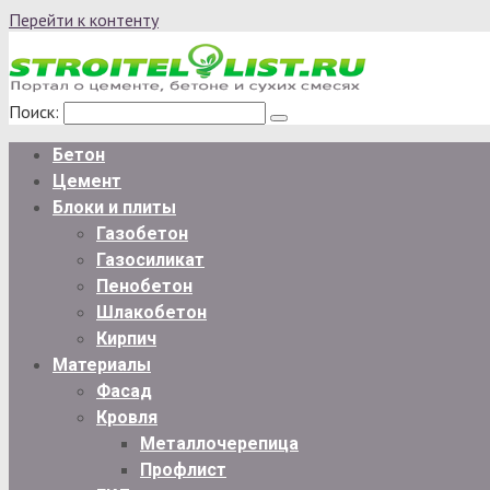
Перейти к контенту
Поиск:
Бетон
Цемент
Блоки и плиты
Газобетон
Газосиликат
Пенобетон
Шлакобетон
Кирпич
Материалы
Фасад
Кровля
Металлочерепица
Профлист