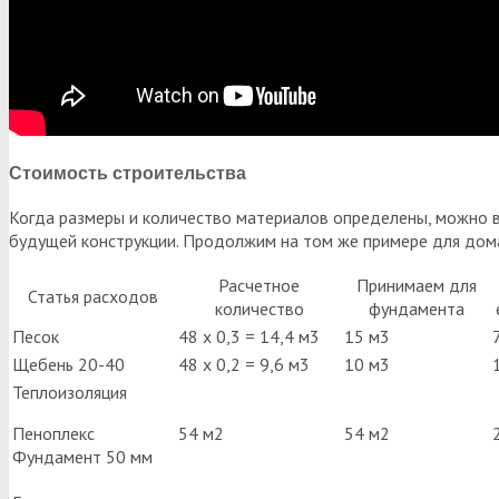
Стоимость строительства
Когда размеры и количество материалов определены, можно в
будущей конструкции. Продолжим на том же примере для дома
Расчетное
Принимаем для
Статья расходов
количество
фундамента
Песок
48 х 0,3 = 14,4 м3
15 м3
Щебень 20-40
48 х 0,2 = 9,6 м3
10 м3
Теплоизоляция
Пеноплекс
54 м2
54 м2
Фундамент 50 мм