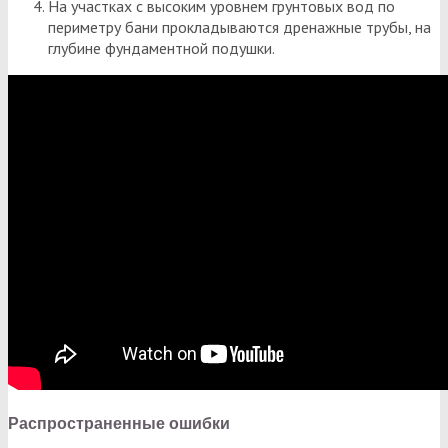
На участках с высоким уровнем грунтовых вод по
периметру бани прокладываются дренажные трубы, на
глубине фундаментной подушки.
Распространенные ошибки