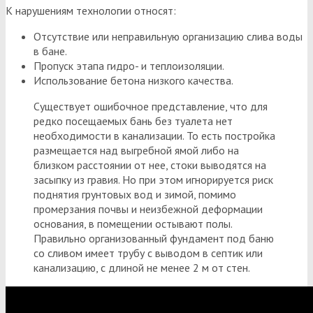
К нарушениям технологии относят:
Отсутствие или неправильную организацию слива воды
в бане.
Пропуск этапа гидро- и теплоизоляции.
Использование бетона низкого качества.
Существует ошибочное представление, что для
редко посещаемых бань без туалета нет
необходимости в канализации. То есть постройка
размещается над выгребной ямой либо на
близком расстоянии от нее, стоки выводятся на
засыпку из гравия. Но при этом игнорируется риск
поднятия грунтовых вод и зимой, помимо
промерзания почвы и неизбежной деформации
основания, в помещении остывают полы.
Правильно организованный фундамент под баню
со сливом имеет трубу с выводом в септик или
канализацию, с длиной не менее 2 м от стен.