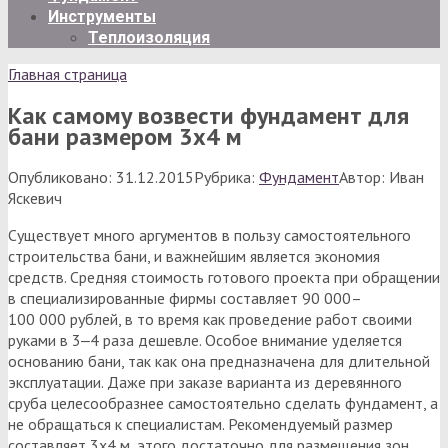
Инструменты
Теплоизоляция
Главная страница
Как самому возвести фундамент для
бани размером 3х4 м
Опубликовано:
31.12.2015
Рубрика:
Фундамент
Автор:
Иван
Яскевич
Существует много аргументов в пользу самостоятельного
строительства бани, и важнейшим является экономия
средств. Средняя стоимость готового проекта при обращении
в специализированные фирмы составляет 90 000–
100 000 рублей, в то время как проведение работ своими
руками в 3‒4 раза дешевле. Особое внимание уделяется
основанию бани, так как она предназначена для длительной
эксплуатации. Даже при заказе варианта из деревянного
сруба целесообразнее самостоятельно сделать фундамент, а
не обращаться к специалистам. Рекомендуемый размер
составляет 3х4 м, этого достаточно для размещения зон