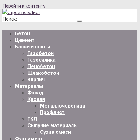
Перейти к контенту
Поиск:
Бетон
Цемент
Блоки и плиты
Газобетон
Газосиликат
Пенобетон
Шлакобетон
Кирпич
Материалы
Фасад
Кровля
Металлочерепица
Профлист
ГКЛ
Сыпучие материалы
Сухие смеси
Фундамент