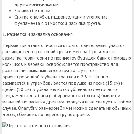
других коммуникаций.
Заливка бетоном.
Снятие опалубки, гидроизоляция и утепление
фундамента с отмосткой, засыпка грунта.
1. Разметка и закладка основания.
Первые три этапа относятся к подготовительным: участок
расчищается от растений, грязи и мусора. Проводится
разметка территории по периметру будущей бани с помощью
колышков и веревки, освобождается пространство для
размещения выкапываемого грунта, с учетом
ориентировочной глубины траншеи в 2,5 м. На дно
засыпается и утрамбовывается подушка из песка (15 см) и
щебня (10 см). Глубина мелкозаглубленного ленточного
фундамента для бани (собираемого из блоков) бывает и
меньшей, но засыпку дренажа пропускать не следует в любом
случае. Опалубку размером 3х4 м можно сделать из обычных
досок, сбивая их по периметру постройки.