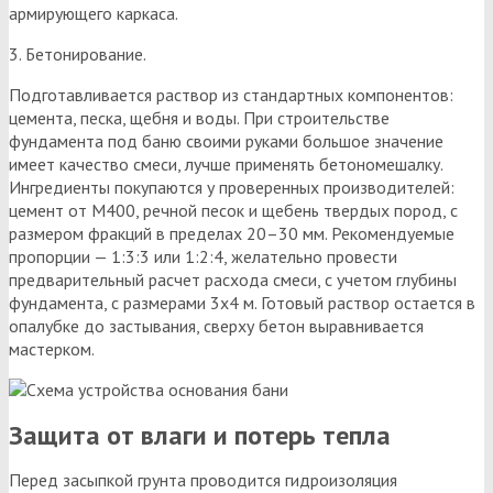
армирующего каркаса.
3. Бетонирование.
Подготавливается раствор из стандартных компонентов:
цемента, песка, щебня и воды. При строительстве
фундамента под баню своими руками большое значение
имеет качество смеси, лучше применять бетономешалку.
Ингредиенты покупаются у проверенных производителей:
цемент от М400, речной песок и щебень твердых пород, с
размером фракций в пределах 20–30 мм. Рекомендуемые
пропорции — 1:3:3 или 1:2:4, желательно провести
предварительный расчет расхода смеси, с учетом глубины
фундамента, с размерами 3х4 м. Готовый раствор остается в
опалубке до застывания, сверху бетон выравнивается
мастерком.
Защита от влаги и потерь тепла
Перед засыпкой грунта проводится гидроизоляция