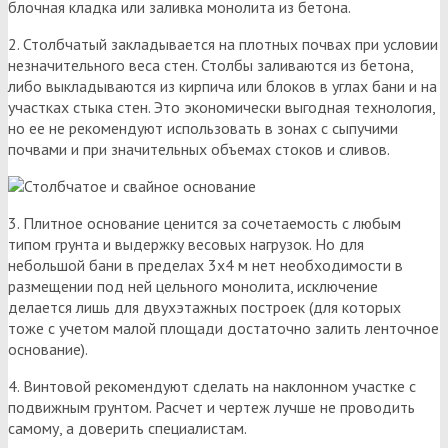
блочная кладка или заливка монолита из бетона.
2. Столбчатый закладывается на плотных почвах при условии
незначительного веса стен. Столбы заливаются из бетона,
либо выкладываются из кирпича или блоков в углах бани и на
участках стыка стен. Это экономически выгодная технология,
но ее не рекомендуют использовать в зонах с сыпучими
почвами и при значительных объемах стоков и сливов.
3. Плитное основание ценится за сочетаемость с любым
типом грунта и выдержку весовых нагрузок. Но для
небольшой бани в пределах 3х4 м нет необходимости в
размещении под ней цельного монолита, исключение
делается лишь для двухэтажных построек (для которых
тоже с учетом малой площади достаточно залить ленточное
основание).
4. Винтовой рекомендуют сделать на наклонном участке с
подвижным грунтом. Расчет и чертеж лучше не проводить
самому, а доверить специалистам.