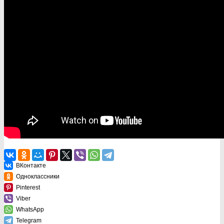
ВКонтакте
Одноклассники
Pinterest
Viber
WhatsApp
Telegram