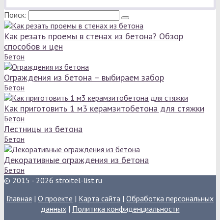
Поиск:
Как резать проемы в стенах из бетона? Обзор
способов и цен
Бетон
Ограждения из бетона – выбираем забор
Бетон
Как приготовить 1 м3 керамзитобетона для стяжки
Бетон
Лестницы из бетона
Бетон
Декоративные ограждения из бетона
Бетон
© 2015 - 2026 stroitel-list.ru
Главная
|
О проекте
|
Карта сайта
|
Обработка персональных
данных
|
Политика конфиденциальности