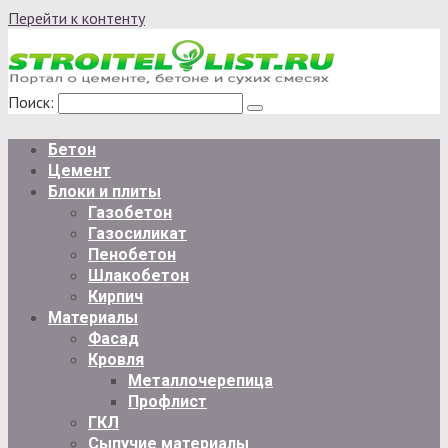
Перейти к контенту
Поиск:
Бетон
Цемент
Блоки и плиты
Газобетон
Газосиликат
Пенобетон
Шлакобетон
Кирпич
Материалы
Фасад
Кровля
Металлочерепица
Профлист
ГКЛ
Сыпучие материалы