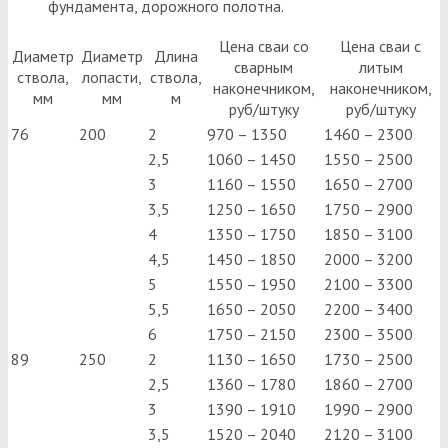
фундамента, дорожного полотна.
Цена сваи со
Цена сваи с
Диаметр
Диаметр
Длина
сварным
литым
ствола,
лопасти,
ствола,
наконечником,
наконечником,
мм
мм
м
руб/штуку
руб/штуку
76
200
2
970 – 1350
1460 – 2300
2,5
1060 – 1450
1550 – 2500
3
1160 – 1550
1650 – 2700
3,5
1250 – 1650
1750 – 2900
4
1350 – 1750
1850 – 3100
4,5
1450 – 1850
2000 – 3200
5
1550 – 1950
2100 – 3300
5,5
1650 – 2050
2200 – 3400
6
1750 – 2150
2300 – 3500
89
250
2
1130 – 1650
1730 – 2500
2,5
1360 – 1780
1860 – 2700
3
1390 – 1910
1990 – 2900
3,5
1520 – 2040
2120 – 3100