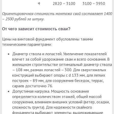
4
2820 – 3100
3100 – 3950
Ориентировочная стоимость монтажа свай составляет 1400
– 2500 рублей за штуку.
От чего зависит стоимость сваи?
Цены на винтовой фундамент обусловлены такими
техническими параметрами:
Диаметр ствола и лопастей. Увеличение показателей
влечет за собой удорожание сваи и всего основания. В
жилищном строительстве оптимальный диаметр ствола
– 108 мм, размах лопастей – 300. Для сверхтяжелых
конструкций выбирают опоры с d 133 мм, для легких
построек – 89 мм, для сооружения беседок, террас,
сараев достаточно 76.
Допустимая нагрузка. Мощность основания
определяется количеством этажей, общей массой
сооружения, влиянием внешних условий (ветер, осадки,
сложность грунта). Для надежности свайного
фундамента выбирают элементы, выдерживающие