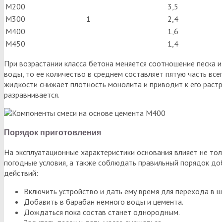
М200
3,5
М300
1
2,4
М400
1,6
М450
1,4
При возрастании класса бетона меняется соотношение песка и
воды, то ее количество в среднем составляет пятую часть вс
жидкости снижает плотность монолита и приводит к его растр
разравнивается.
Порядок приготовления
На эксплуатационные характеристики основания влияет не тол
погодные условия, а также соблюдать правильный порядок д
действий:
Включить устройство и дать ему время для перехода в 
Добавить в барабан немного воды и цемента.
Дождаться пока состав станет однородным.