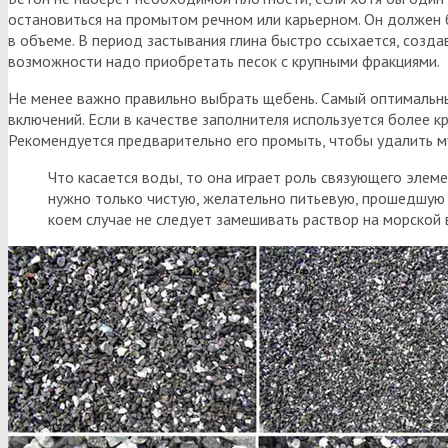
остановиться на промытом речном или карьерном. Он должен б
в объеме. В период застывания глина быстро ссыхается, соз
возможности надо приобретать песок с крупными фракциями.
Не менее важно правильно выбрать щебень. Самый оптимальны
включений. Если в качестве заполнителя используется более к
Рекомендуется предварительно его промыть, чтобы удалить м
Что касается воды, то она играет роль связующего элем
нужно только чистую, желательно питьевую, прошедшую 
коем случае не следует замешивать раствор на морской 