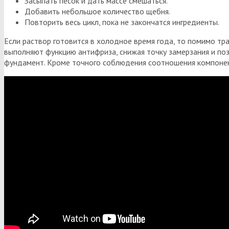
Засыпать песок и дать массе смешаться.
Добавить небольшое количество щебня.
Повторить весь цикл, пока не закончатся ингредиенты.
Если раствор готовится в холодное время года, то помимо тр
выполняют функцию антифриза, снижая точку замерзания и поз
фундамент. Кроме точного соблюдения соотношения компонент