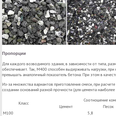
Пропорции
Для каждого возводимого здания, в зависимости от типа, раз
обеспечивает. Так, М400 способен выдерживать нагрузки, при
превышать аналогичный показатель бетона. При этом в качеств
Из-за множества вариантов приготовления смеси, при расчет
создании оснований разной прочности (для цемента наиболее
Соотношение ком
Класс
Цемент
Песок
М100
5,8