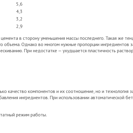
5,6
4,3
3,2
2,9
 цемента в сторону уменьшения массы последнего. Такая же тен
его объема. Однако во многом нужные пропорции ингредиентов 
ескиванию. При недостатке — ухудшается пластичность раствор
ько качество компонентов и их соотношение, но и технология 
обавления ингредиентов. При использовании автоматической б
штатный режим работы.