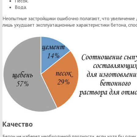
Песок.
Вода.
Неопытные застройщики ошибочно полагают, что увеличение 
лишь ухудшает эксплуатационные характеристики бетона, спо
Качество
Бетон не наберет необходимой плотности, если хотя бы один 