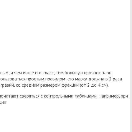
ным, и чем выше его класс, тем большую прочность он
пользоваться простым правилом: его марка должна в 2 раза
равий, со средним размером фракций (от 2 до 4 см).
очитают сверяться с контрольными таблицами. Например, при
ции: