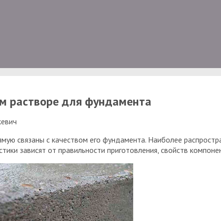
ом растворе для фундамента
кевич
ямую связаны с качеством его фундамента. Наиболее распростр
стики зависят от правильности приготовления, свойств компоне