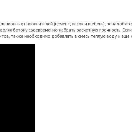
адиционных наполнителей (цемент, песок и щебень), понадобят
воляя бетону своевременно набрать расчетную прочность. Если 
ов, также необходимо добавлять в смесь теплую воду и еще н