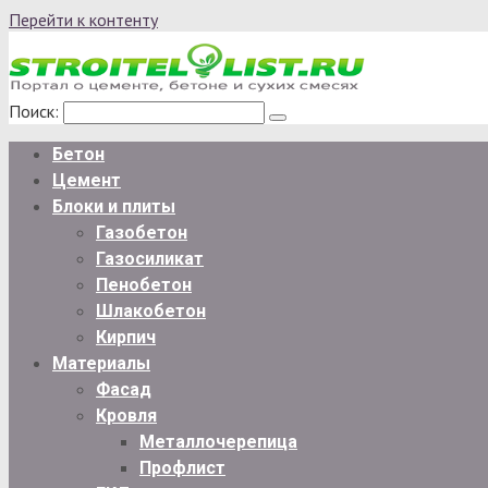
Перейти к контенту
Поиск:
Бетон
Цемент
Блоки и плиты
Газобетон
Газосиликат
Пенобетон
Шлакобетон
Кирпич
Материалы
Фасад
Кровля
Металлочерепица
Профлист