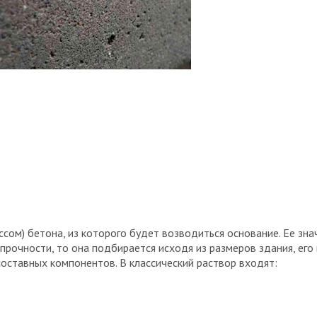
сом) бетона, из которого будет возводиться основание. Ее зн
прочности, то она подбирается исходя из размеров здания, его 
составных компонентов. В классический раствор входят: