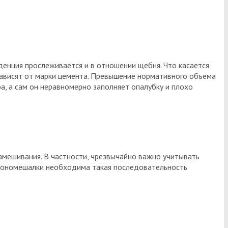
денция прослеживается и в отношении щебня. Что касается
зависят от марки цемента. Превышение нормативного объема
а, а сам он неравномерно заполняет опалубку и плохо
замешивания. В частности, чрезвычайно важно учитывать
етономешалки необходима такая последовательность