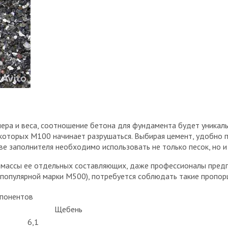
мера и веса, соотношение бетона для фундамента будет уникаль
 которых М100 начинает разрушаться. Выбирая цемент, удобно 
е заполнителя необходимо использовать не только песок, но и г
е массы ее отдельных составляющих, даже профессионалы предп
 популярной марки М500), потребуется соблюдать такие пропор
понентов
Щебень
6,1