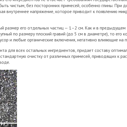
ыть чистым, без посторонних примесей, особенно глины. При д
давая внутреннее напряжение, которое приводит к появлению м
й размер его отдельных частиц — 1–2 см. Как и в предыдущем 
рупный по размеру плоский гравий (до 5 см в диаметре), то его
усор и любые органические включения, негативно влияющие на 
ента для всех остальных ингредиентов, придает составу оптима
стандартную очистку от различных примесей, приводящих к рас
воде.