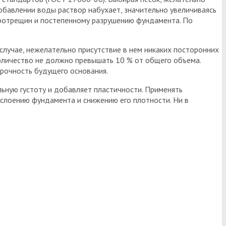
обавлении воды раствор набухает, значительно увеличиваясь
икротрещин и постепенному разрушению фундамента. По
случае, нежелательно присутствие в нем никаких посторонних
 количество не должно превышать 10 % от общего объема.
прочность будущего основания.
льную густоту и добавляет пластичности. Применять
слоению фундамента и снижению его плотности. Ни в