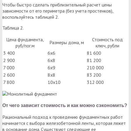
Чтобы быстро сделать приблизительный расчет цены
зависимости от его периметра (без учета простенков),
воспользуйтесь таблицей 2.
Таблица 2.
Цена фундамента,
Стоимость под
Размеры дома, м
руб/пог.м
ключ, рубли
3 400
6х6
81 600
2 900
6х8
81 200
7 000
6х9
210 000
2 600
8х8
83 200
7 800
10х10
312 000
От чего зависит стоимость и как можно сэкономить?
Рациональный подход к проведению фундаментных работ
начинается с выбора железобетонной ленты, которая ляжет
в основание дома. Существуют следующие ее