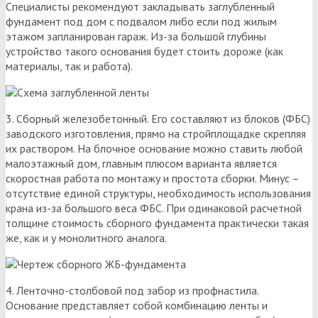
Специалисты рекомендуют закладывать заглубленный
фундамент под дом с подвалом либо если под жилым
этажом запланирован гараж. Из-за большой глубины
устройство такого основания будет стоить дороже (как
материалы, так и работа).
3. Сборный железобетонный. Его составляют из блоков (ФБС)
заводского изготовления, прямо на стройплощадке скрепляя
их раствором. На блочное основание можно ставить любой
малоэтажный дом, главным плюсом варианта является
скоростная работа по монтажу и простота сборки. Минус –
отсутствие единой структуры, необходимость использования
крана из-за большого веса ФБС. При одинаковой расчетной
толщине стоимость сборного фундамента практически такая
же, как и у монолитного аналога.
4. Ленточно-столбовой под забор из профнастила.
Основание представляет собой комбинацию ленты и