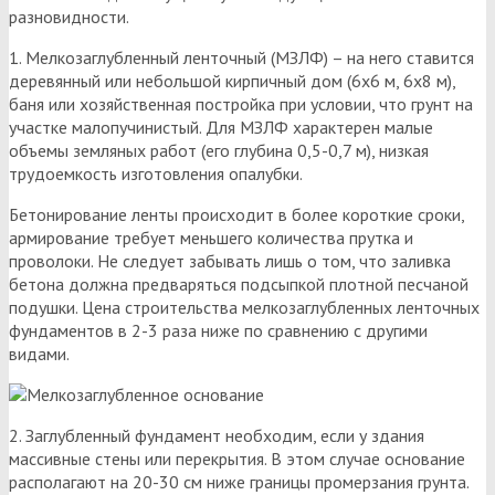
разновидности.
1. Мелкозаглубленный ленточный (МЗЛФ) – на него ставится
деревянный или небольшой кирпичный дом (6х6 м, 6х8 м),
баня или хозяйственная постройка при условии, что грунт на
участке малопучинистый. Для МЗЛФ характерен малые
объемы земляных работ (его глубина 0,5-0,7 м), низкая
трудоемкость изготовления опалубки.
Бетонирование ленты происходит в более короткие сроки,
армирование требует меньшего количества прутка и
проволоки. Не следует забывать лишь о том, что заливка
бетона должна предваряться подсыпкой плотной песчаной
подушки. Цена строительства мелкозаглубленных ленточных
фундаментов в 2-3 раза ниже по сравнению с другими
видами.
2. Заглубленный фундамент необходим, если у здания
массивные стены или перекрытия. В этом случае основание
располагают на 20-30 см ниже границы промерзания грунта.