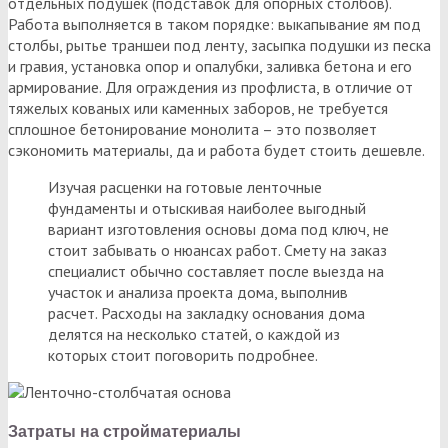
отдельных подушек (подставок для опорных столбов).
Работа выполняется в таком порядке: выкапывание ям под
столбы, рытье траншеи под ленту, засыпка подушки из песка
и гравия, установка опор и опалубки, заливка бетона и его
армирование. Для ограждения из профлиста, в отличие от
тяжелых кованых или каменных заборов, не требуется
сплошное бетонирование монолита – это позволяет
сэкономить материалы, да и работа будет стоить дешевле.
Изучая расценки на готовые ленточные
фундаменты и отыскивая наиболее выгодный
вариант изготовления основы дома под ключ, не
стоит забывать о нюансах работ. Смету на заказ
специалист обычно составляет после выезда на
участок и анализа проекта дома, выполнив
расчет. Расходы на закладку основания дома
делятся на несколько статей, о каждой из
которых стоит поговорить подробнее.
Затраты на стройматериалы