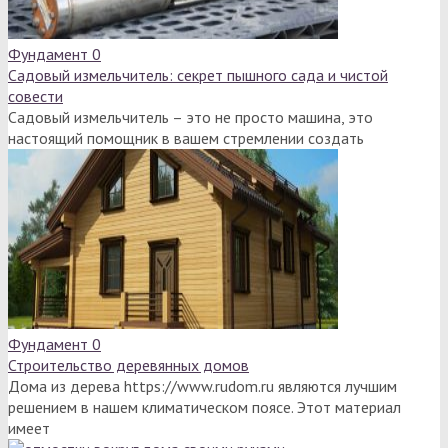
Фундамент
0
Садовый измельчитель: секрет пышного сада и чистой
совести
Садовый измельчитель – это не просто машина, это
настоящий помощник в вашем стремлении создать
Фундамент
0
Строительство деревянных домов
Дома из дерева https://www.rudom.ru являются лучшим
решением в нашем климатическом поясе. Этот материал
имеет