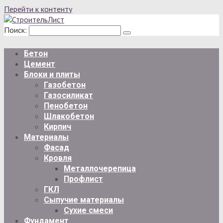
Перейти к контенту
Поиск:
Бетон
Цемент
Блоки и плиты
Газобетон
Газосиликат
Пенобетон
Шлакобетон
Кирпич
Материалы
Фасад
Кровля
Металлочерепица
Профлист
ГКЛ
Сыпучие материалы
Сухие смеси
Фундамент