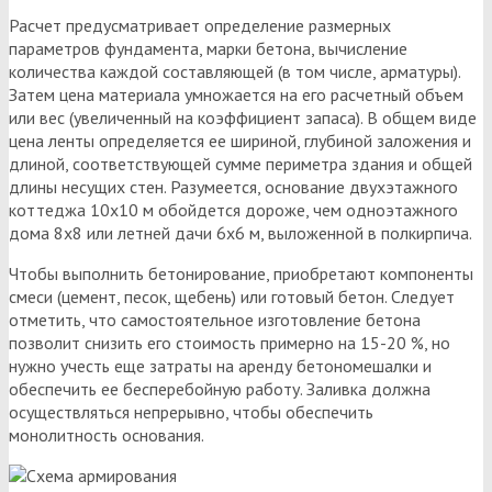
Расчет предусматривает определение размерных
параметров фундамента, марки бетона, вычисление
количества каждой составляющей (в том числе, арматуры).
Затем цена материала умножается на его расчетный объем
или вес (увеличенный на коэффициент запаса). В общем виде
цена ленты определяется ее шириной, глубиной заложения и
длиной, соответствующей сумме периметра здания и общей
длины несущих стен. Разумеется, основание двухэтажного
коттеджа 10х10 м обойдется дороже, чем одноэтажного
дома 8х8 или летней дачи 6х6 м, выложенной в полкирпича.
Чтобы выполнить бетонирование, приобретают компоненты
смеси (цемент, песок, щебень) или готовый бетон. Следует
отметить, что самостоятельное изготовление бетона
позволит снизить его стоимость примерно на 15-20 %, но
нужно учесть еще затраты на аренду бетономешалки и
обеспечить ее бесперебойную работу. Заливка должна
осуществляться непрерывно, чтобы обеспечить
монолитность основания.