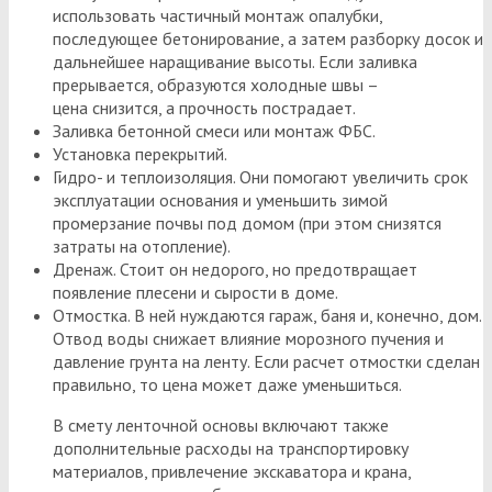
использовать частичный монтаж опалубки,
последующее бетонирование, а затем разборку досок и
дальнейшее наращивание высоты. Если заливка
прерывается, образуются холодные швы –
цена снизится, а прочность пострадает.
Заливка бетонной смеси или монтаж ФБС.
Установка перекрытий.
Гидро- и теплоизоляция. Они помогают увеличить срок
эксплуатации основания и уменьшить зимой
промерзание почвы под домом (при этом снизятся
затраты на отопление).
Дренаж. Стоит он недорого, но предотвращает
появление плесени и сырости в доме.
Отмостка. В ней нуждаются гараж, баня и, конечно, дом.
Отвод воды снижает влияние морозного пучения и
давление грунта на ленту. Если расчет отмостки сделан
правильно, то цена может даже уменьшиться.
В смету ленточной основы включают также
дополнительные расходы на транспортировку
материалов, привлечение экскаватора и крана,