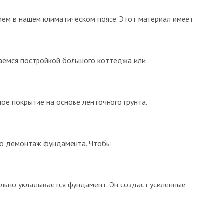
ием в нашем климатическом поясе. Этот материал имеет
маемся постройкой большого коттеджа или
ое покрытие на основе ленточного грунта.
то демонтаж фундамента. Чтобы
ельно укладывается фундамент. Он создаст усиленные