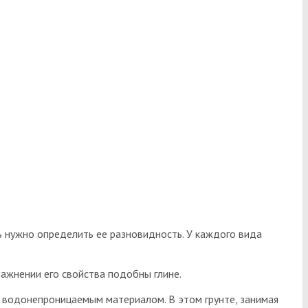
ть нужно определить ее разновидность. У каждого вида
влажнении его свойства подобны глине.
 водонепроницаемым материалом. В этом грунте, занимая