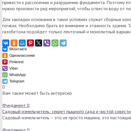
привести к расслоению и разрушению фундамента. Поэтому ег
нужно произвести ряд мероприятий, чтобы отвести воду от по
Для закладки основания в таких условиях служат сборные ко
почвах. Необходимо брать во внимание и этажность здания. Т
газобетона подойдет только ленточный и монолитный варианты
ВКонтакте
Одноклассники
Pinterest
Viber
WhatsApp
Telegram
0
Вам также может быть интересно
Фундамент
0
Садовый измельчитель: секрет пышного сада и чистой совести
Садовый измельчитель – это не просто машина, это настоящи
Фундамент
0