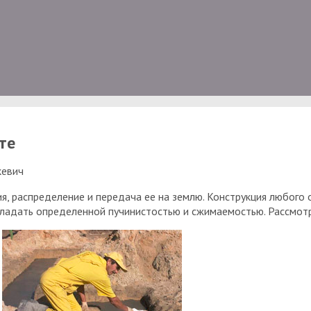
те
кевич
я, распределение и передача ее на землю. Конструкция любого 
ладать определенной пучинистостью и сжимаемостью. Рассмотр