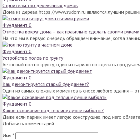
Строительство деревянных домов
Дома из дерева https://www.rudom.ru являются лучшим решен
Фундамент
0
Отмостка вокруг дома – как правильно сделать своими руками
На что мы в первую очередь обращаем внимание, когда зани
Фундамент
0
Устройство полов по грунту
Бетонный пол по грунту, один из вариантов сделать продуваем
Фундамент
0
Как демонтируется старый фундамент?
Один из самых сложных моментов в сносе любого здания — э
Фундамент
0
Какое основание под теплицу лучше выбрать?
Даже если парник имеет легкую конструкцию, под него обязат
Добавить комментарий
Имя
*