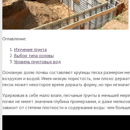
Оглавление:
Изучение грунта
Выбор типа основы
Уровень грунтовых вод
Основную долю почвы составляют крупицы песка размером мен
воздухом и водой. Имея низкую пористость, они плохо держат
песок может некоторое время держать форму, но при незначи
Удерживая в себе мало влаги, песчаные грунты в меньшей мер
почве не имеет значения глубина промерзания, и даже мелкоз
зависит от степени плотности и содержания воды: чем больше 