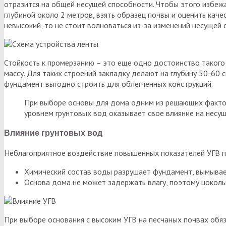
отразится на общей несущей способности. Чтобы этого избежа
глубиной около 2 метров, взять образец почвы и оценить каче
невысокий, то не стоит волноваться из-за изменений несущей 
Стойкость к промерзанию – это еще одно достоинство такого 
массу. Для таких строений закладку делают на глубину 50-60
фундамент выгодно строить для облегченных конструкций.
При выборе основы для дома одним из решающих фактор
уровнем грунтовых вод оказывает свое влияние на несущ
Влияние грунтовых вод
Неблагоприятное воздействие повышенных показателей УГВ п
Химический состав воды разрушает фундамент, вымывается
Основа дома не может задержать влагу, поэтому цокол
При выборе основания с высоким УГВ на песчаных почвах обяз