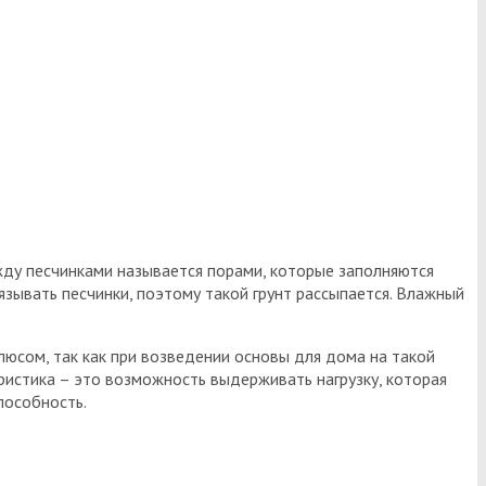
жду песчинками называется порами, которые заполняются
зывать песчинки, поэтому такой грунт рассыпается. Влажный
люсом, так как при возведении основы для дома на такой
ристика – это возможность выдерживать нагрузку, которая
пособность.