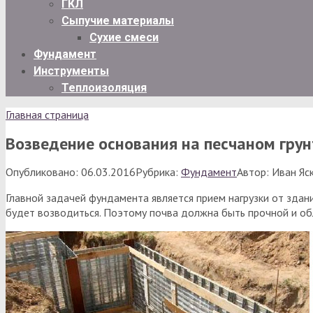
ГКЛ
Сыпучие материалы
Сухие смеси
Фундамент
Инструменты
Теплоизоляция
Главная страница
Возведение основания на песчаном грун
Опубликовано:
06.03.2016
Рубрика:
Фундамент
Автор:
Иван Яс
Главной задачей фундамента является прием нагрузки от здани
будет возводиться. Поэтому почва должна быть прочной и об