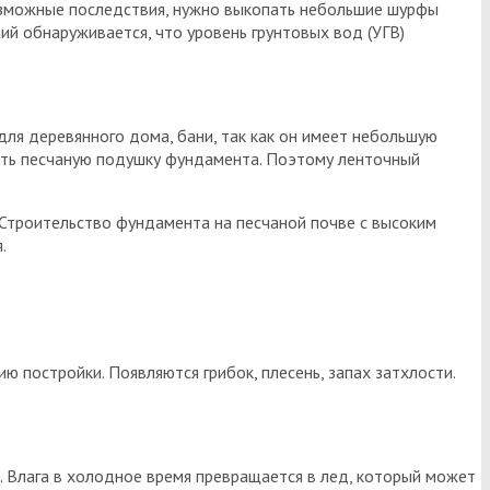
возможные последствия, нужно выкопать небольшие шурфы
ий обнаруживается, что уровень грунтовых вод (УГВ)
ля деревянного дома, бани, так как он имеет небольшую
елать песчаную подушку фундамента. Поэтому ленточный
Строительство фундамента на песчаной почве с высоким
.
ю постройки. Появляются грибок, плесень, запах затхлости.
. Влага в холодное время превращается в лед, который может