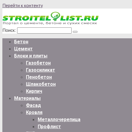
Перейти к контенту
Поиск:
Бетон
Цемент
Блоки и плиты
Газобетон
Газосиликат
Пенобетон
Шлакобетон
Кирпич
Материалы
Фасад
Кровля
Металлочерепица
Профлист