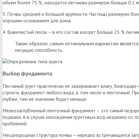
объем более 75 %, находятся песчинки размером больше 0.1 м
3. Почвы средней и большой крупности. Частицы размером боле
хорошим основанием для дома.
4. Гравелистый песок – в его состав входят больше 25 % пес
Таким образом, самым оптимальным вариантом является к
несущую способность.
Выбор фундамента
Песчаный грунт практически не задерживает влагу, благодаря 
строить фундамент любого вида, в том числе и ленточный. При
глубже, тем ее значение будет меньше.
Мелкозаглубленный ленточный фундамент – это самый недоро
подвала. А в случае нахождения грунтовых вод недалеко от п
проблемой.
Неоднородная структура почвы – нередко встречающееся затру