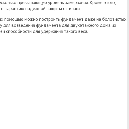
есколько превышающую уровень замерзания. Кроме этого,
ать гарантию надежной защиты от влаги.
 С их помощью можно построить фундамент даже на болотистых
ому для возведения фундамента для двухэтажного дома из
ей способности для удержания такого веса.