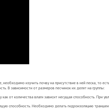
, необходимо изучить почву на присутствие в ней песка, то ес
сть. В зависимости от размеров песчинок их делят на группы:
му как от количества влаги зависит несущая способность. При у
есущую способность. Необходимо делать гидроизоляцию траншеи