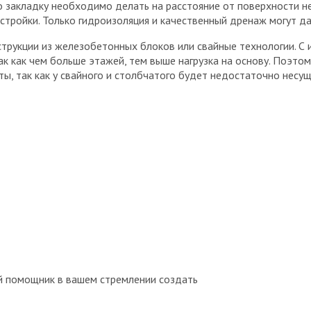
о закладку необходимо делать на расстояние от поверхности н
стройки. Только гидроизоляция и качественный дренаж могут д
нструкции из железобетонных блоков или свайные технологии.
ак как чем больше этажей, тем выше нагрузка на основу. Поэт
, так как у свайного и столбчатого будет недостаточно несущ
й помощник в вашем стремлении создать