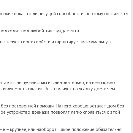
ысокие показатели несущей способности, поэтому он является
о подходит под любой тип фундамента.
не теряет своих свойств и гарантирует максимальную
читается не пучинистым и, следовательно, на нем можно
отивляемость сжатию. А это влияет на усадку дома: чем
 без посторонней помощи. На него хорошо встанет дом без
ное устройство дренажа позволят легко справиться с этой
же – крупнее, или наоборот. Такое положение обязательно