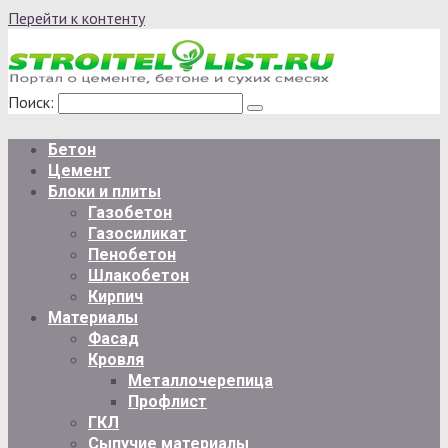
Перейти к контенту
Поиск:
Бетон
Цемент
Блоки и плиты
Газобетон
Газосиликат
Пенобетон
Шлакобетон
Кирпич
Материалы
Фасад
Кровля
Металлочерепица
Профлист
ГКЛ
Сыпучие материалы