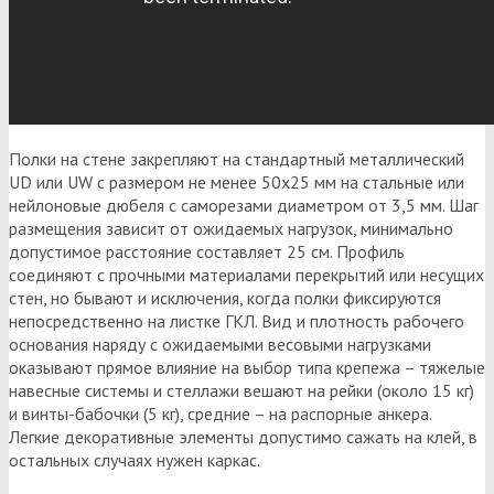
Полки на стене закрепляют на стандартный металлический
UD или UW с размером не менее 50х25 мм на стальные или
нейлоновые дюбеля с саморезами диаметром от 3,5 мм. Шаг
размещения зависит от ожидаемых нагрузок, минимально
допустимое расстояние составляет 25 см. Профиль
соединяют с прочными материалами перекрытий или несущих
стен, но бывают и исключения, когда полки фиксируются
непосредственно на листке ГКЛ. Вид и плотность рабочего
основания наряду с ожидаемыми весовыми нагрузками
оказывают прямое влияние на выбор типа крепежа – тяжелые
навесные системы и стеллажи вешают на рейки (около 15 кг)
и винты-бабочки (5 кг), средние – на распорные анкера.
Легкие декоративные элементы допустимо сажать на клей, в
остальных случаях нужен каркас.