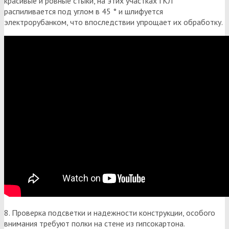
красивые и ровные стыки, на этих участках ГКЛ
распиливается под углом в 45 ° и шлифуется
электрорубанком, что впоследствии упрощает их обработку.
8. Проверка подсветки и надежности конструкции, особого
внимания требуют полки на стене из гипсокартона.