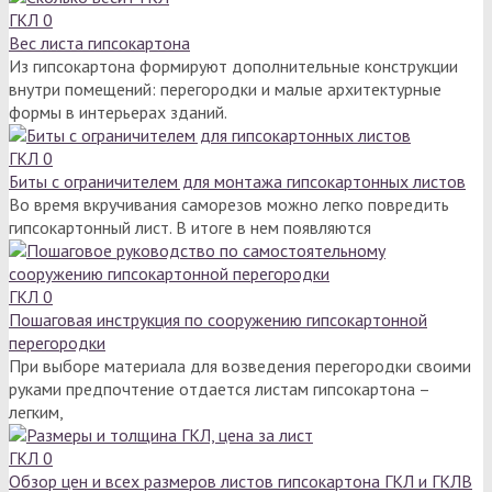
ГКЛ
0
Вес листа гипсокартона
Из гипсокартона формируют дополнительные конструкции
внутри помещений: перегородки и малые архитектурные
формы в интерьерах зданий.
ГКЛ
0
Биты с ограничителем для монтажа гипсокартонных листов
Во время вкручивания саморезов можно легко повредить
гипсокартонный лист. В итоге в нем появляются
ГКЛ
0
Пошаговая инструкция по сооружению гипсокартонной
перегородки
При выборе материала для возведения перегородки своими
руками предпочтение отдается листам гипсокартона –
легким,
ГКЛ
0
Обзор цен и всех размеров листов гипсокартона ГКЛ и ГКЛВ