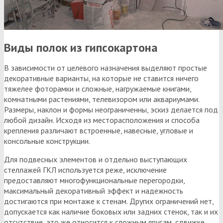
Виды полок из гипсокартона
В зависимости от целевого назначения выделяют простые
декоративные варианты, на которые не ставится ничего
тяжелее фоторамки и сложные, нагружаемые книгами,
комнатными растениями, телевизором или аквариумами.
Размеры, наклон и формы неограниченны, эскиз делается под
любой дизайн. Исходя из месторасположения и способа
крепления различают встроенные, навесные, угловые и
консольные конструкции.
Для подвесных элементов и отдельно выступающих
стеллажей ГКЛ используется реже, исключение
предоставляют многофункциональные перегородки,
максимальный декоративный эффект и надежность
достигаются при монтаже к стенам. Других ограничений нет,
допускается как наличие боковых или задних стенок, так и их
отсутствие, это же относится к сложным ярусам, сдвижке,