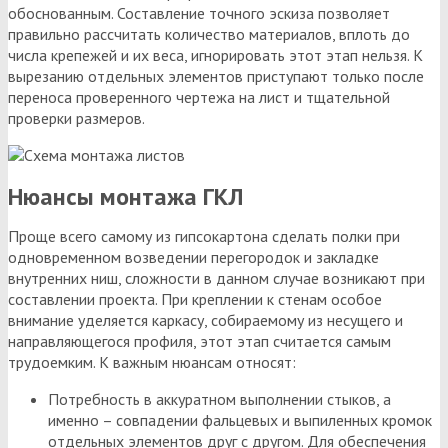
обоснованным. Составление точного эскиза позволяет
правильно рассчитать количество материалов, вплоть до
числа крепежей и их веса, игнорировать этот этап нельзя. К
вырезанию отдельных элементов приступают только после
переноса проверенного чертежа на лист и тщательной
проверки размеров.
Нюансы монтажа ГКЛ
Проще всего самому из гипсокартона сделать полки при
одновременном возведении перегородок и закладке
внутренних ниш, сложности в данном случае возникают при
составлении проекта. При креплении к стенам особое
внимание уделяется каркасу, собираемому из несущего и
направляющегося профиля, этот этап считается самым
трудоемким. К важным нюансам относят:
Потребность в аккуратном выполнении стыков, а
именно – совпадении фальцевых и выпиленных кромок
отдельных элементов друг с другом. Для обеспечения