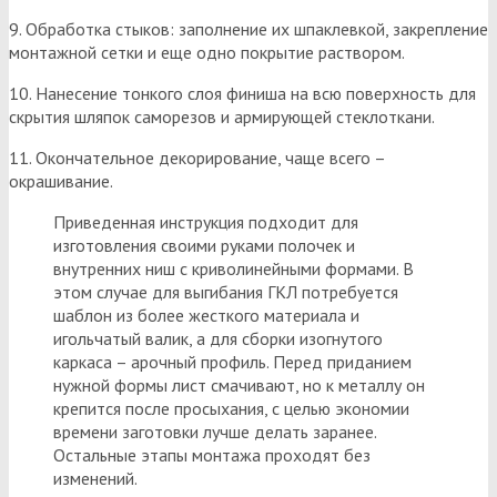
9. Обработка стыков: заполнение их шпаклевкой, закрепление
монтажной сетки и еще одно покрытие раствором.
10. Нанесение тонкого слоя финиша на всю поверхность для
скрытия шляпок саморезов и армирующей стеклоткани.
11. Окончательное декорирование, чаще всего –
окрашивание.
Приведенная инструкция подходит для
изготовления своими руками полочек и
внутренних ниш с криволинейными формами. В
этом случае для выгибания ГКЛ потребуется
шаблон из более жесткого материала и
игольчатый валик, а для сборки изогнутого
каркаса – арочный профиль. Перед приданием
нужной формы лист смачивают, но к металлу он
крепится после просыхания, с целью экономии
времени заготовки лучше делать заранее.
Остальные этапы монтажа проходят без
изменений.