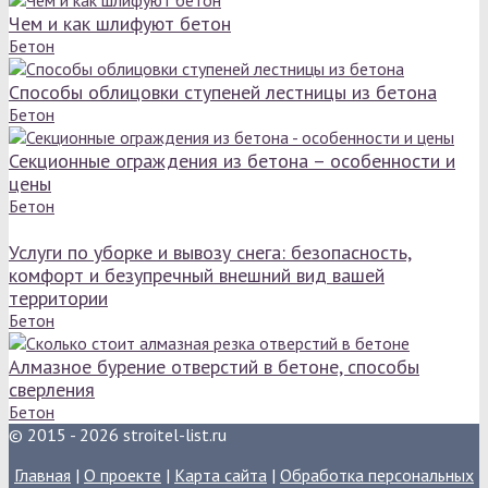
Чем и как шлифуют бетон
Бетон
Способы облицовки ступеней лестницы из бетона
Бетон
Секционные ограждения из бетона – особенности и
цены
Бетон
Услуги по уборке и вывозу снега: безопасность,
комфорт и безупречный внешний вид вашей
территории
Бетон
Алмазное бурение отверстий в бетоне, способы
сверления
Бетон
© 2015 - 2026 stroitel-list.ru
Главная
|
О проекте
|
Карта сайта
|
Обработка персональных