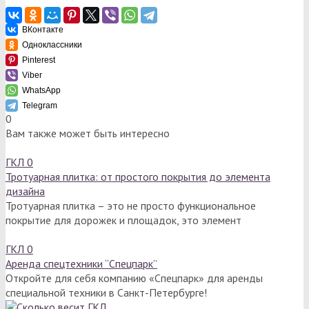
ВКонтакте
Одноклассники
Pinterest
Viber
WhatsApp
Telegram
0
Вам также может быть интересно
ГКЛ
0
Тротуарная плитка: от простого покрытия до элемента
дизайна
Тротуарная плитка – это не просто функциональное
покрытие для дорожек и площадок, это элемент
ГКЛ
0
Аренда спецтехники “Спецпарк”
Откройте для себя компанию «Спецпарк» для аренды
специальной техники в Санкт-Петербурге!