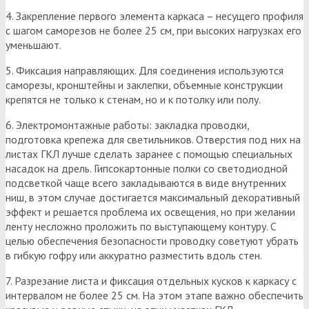
4. Закрепление первого элемента каркаса – несущего профиля
с шагом саморезов не более 25 см, при высоких нагрузках его
уменьшают.
5. Фиксация направляющих. Для соединения используются
саморезы, кронштейны и заклепки, объемные конструкции
крепятся не только к стенам, но и к потолку или полу.
6. Электромонтажные работы: закладка проводки,
подготовка крепежа для светильников. Отверстия под них на
листах ГКЛ лучше сделать заранее с помощью специальных
насадок на дрель. Гипсокартонные полки со светодиодной
подсветкой чаще всего закладываются в виде внутренних
ниш, в этом случае достигается максимальный декоративный
эффект и решается проблема их освещения, но при желании
ленту несложно проложить по выступающему контуру. С
целью обеспечения безопасности проводку советуют убрать
в гибкую гофру или аккуратно разместить вдоль стен.
7. Разрезание листа и фиксация отдельных кусков к каркасу с
интервалом не более 25 см. На этом этапе важно обеспечить