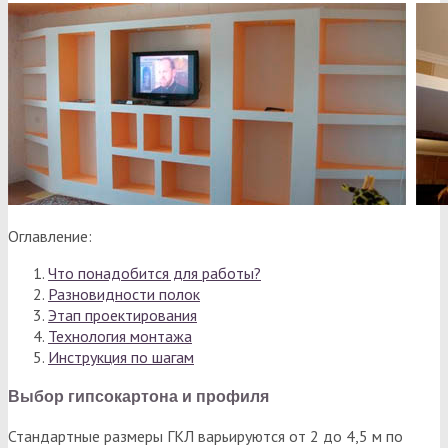
Оглавление:
Что понадобится для работы?
Разновидности полок
Этап проектирования
Технология монтажа
Инструкция по шагам
Выбор гипсокартона и профиля
Стандартные размеры ГКЛ варьируются от 2 до 4,5 м по