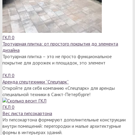
ГКЛ
0
Тротуарная плитка: от простого покрытия до элемента
дизайна
Тротуарная плитка – это не просто функциональное
покрытие для дорожек и площадок, это элемент
ГКЛ
0
Аренда спецтехники “Спецпарк”
Откройте для себя компанию «Спецпарк» для аренды
специальной техники в Санкт-Петербурге!
ГКЛ
0
Вес листа гипсокартона
Из гипсокартона формируют дополнительные конструкции
внутри помещений: перегородки и малые архитектурные
формы в интерьерах зданий.