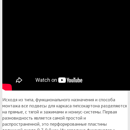
Исходя из типа, функционального назначения и способа
монтажа все подвесы для каркаса гипсокартона разделяются
на прямые, с тягой и зажимами и нониус-системы. Первая
разновидность является самой простой и
распространенной, это перфорированные пластины
толщиной около 0,7-0,9 мм. Их середина фиксируется к