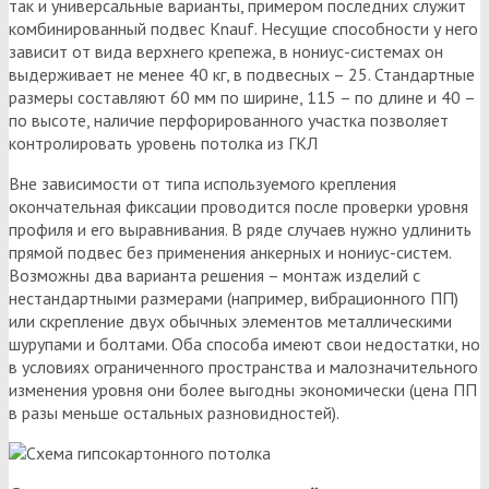
так и универсальные варианты, примером последних служит
комбинированный подвес Knauf. Несущие способности у него
зависит от вида верхнего крепежа, в нониус-системах он
выдерживает не менее 40 кг, в подвесных – 25. Стандартные
размеры составляют 60 мм по ширине, 115 – по длине и 40 –
по высоте, наличие перфорированного участка позволяет
контролировать уровень потолка из ГКЛ
Вне зависимости от типа используемого крепления
окончательная фиксации проводится после проверки уровня
профиля и его выравнивания. В ряде случаев нужно удлинить
прямой подвес без применения анкерных и нониус-систем.
Возможны два варианта решения – монтаж изделий с
нестандартными размерами (например, вибрационного ПП)
или скрепление двух обычных элементов металлическими
шурупами и болтами. Оба способа имеют свои недостатки, но
в условиях ограниченного пространства и малозначительного
изменения уровня они более выгодны экономически (цена ПП
в разы меньше остальных разновидностей).