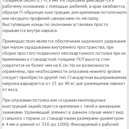
рабочему основанию с помощью дюбелей, а края загибаются,
образуя П-образную конструкцию для крепления потолочного
или несущего профилей саморезами по металлу.
Выступающие концы по окончании установки просто
скрываются внутри каркаса.
Преимуществом является обеспечения надежного удержания
при малом скрадывании внутреннего пространства, при
сборке простого подвесного гипсокартонного потолка при их
применении и стандартной толщине ГКЛ высота стен
сократится не более чем на 6 см. Но их возможности
ограничены, при необходимости опускания нижнего уровня
следует приобрести другой тип. Стандартная выдерживаемая
нагрузка варьируется от 25 до 40 кг, шаг размещения зависит
от веса.
При опускании потолка или создании многоярусных
конструкций задействуются крепления с тягой и анкерными
зажимами. Удлиняющий элемент в данном случае имеет вид
стального стержня со стандартными размерами (диаметром
в 4 мм и длиной от 350 до 1000). Фиксируемый к рабочей