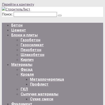
Перейти к контенту
Поиск:
Бетон
Цемент
Блоки и плиты
Газобетон
Газосиликат
Пенобетон
Шлакобетон
Кирпич
Материалы
Фасад
Кровля
Металлочерепица
Профлист
ГКЛ
Сыпучие материалы
Сухие смеси
Фундамент