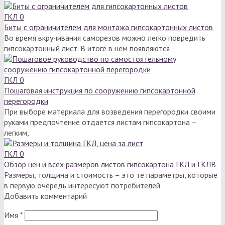
ГКЛ
0
Биты с ограничителем для монтажа гипсокартонных листов
Во время вкручивания саморезов можно легко повредить
гипсокартонный лист. В итоге в нем появляются
ГКЛ
0
Пошаговая инструкция по сооружению гипсокартонной
перегородки
При выборе материала для возведения перегородки своими
руками предпочтение отдается листам гипсокартона –
легким,
ГКЛ
0
Обзор цен и всех размеров листов гипсокартона ГКЛ и ГКЛВ
Размеры, толщина и стоимость – это те параметры, которые
в первую очередь интересуют потребителей
Добавить комментарий
Имя
*