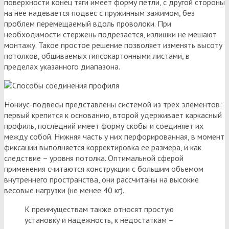
поверхности конец тяги имеет форму петли, с другой стороны
на нее надевается подвес с пружинным зажимом, без
проблем перемещаемый вдоль проволоки. При
необходимости стержень подрезается, излишки не мешают
монтажу. Такое простое решение позволяет изменять высоту
потолков, обшиваемых гипсокартонными листами, в
пределах указанного диапазона.
Нониус-подвесы представлены системой из трех элементов:
первый крепится к основанию, второй удерживает каркасный
профиль, последний имеет форму скобы и соединяет их
между собой. Нижняя часть у них перфорированная, в момент
фиксации выполняется корректировка ее размера, и как
следствие – уровня потолка. Оптимальной сферой
применения считаются конструкции с большим объемом
внутреннего пространства, они рассчитаны на высокие
весовые нагрузки (не менее 40 кг).
К преимуществам также относят простую
установку и надежность, к недостаткам –