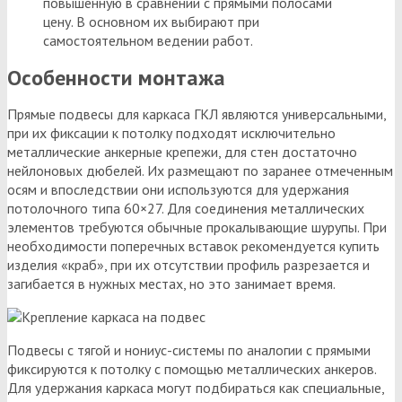
повышенную в сравнении с прямыми полосами
цену. В основном их выбирают при
самостоятельном ведении работ.
Особенности монтажа
Прямые подвесы для каркаса ГКЛ являются универсальными,
при их фиксации к потолку подходят исключительно
металлические анкерные крепежи, для стен достаточно
нейлоновых дюбелей. Их размещают по заранее отмеченным
осям и впоследствии они используются для удержания
потолочного типа 60×27. Для соединения металлических
элементов требуются обычные прокалывающие шурупы. При
необходимости поперечных вставок рекомендуется купить
изделия «краб», при их отсутствии профиль разрезается и
загибается в нужных местах, но это занимает время.
Подвесы с тягой и нониус-системы по аналогии с прямыми
фиксируются к потолку с помощью металлических анкеров.
Для удержания каркаса могут подбираться как специальные,