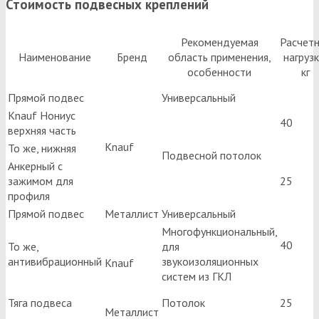
Стоимость подвесных креплений
Рекомендуемая
Расчет
Наименование
Бренд
область применения,
нагрузк
особенности
кг
Прямой подвес
Универсальный
Knauf Нониус
40
верхняя часть
Knauf
То же, нижняя
Подвесной потолок
Анкерный с
зажимом для
25
профиля
Прямой подвес
Металлист
Универсальный
Многофункциональный,
40
То же,
для
антивибрационный
звукоизоляционных
Knauf
систем из ГКЛ
Тяга подвеса
Потолок
25
Металлист