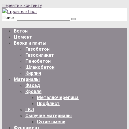
Перейти к контенту
Поиск:
Бетон
Цемент
Блоки и плиты
Газобетон
Газосиликат
Пенобетон
Шлакобетон
Кирпич
Материалы
Фасад
Кровля
Металлочерепица
Профлист
ГКЛ
Сыпучие материалы
Сухие смеси
Фундамент