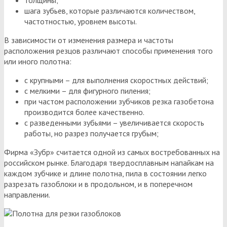
шага зубьев, которые различаются количеством,
частотностью, уровнем высоты.
В зависимости от изменения размера и частоты
расположения резцов различают способы применения того
или иного полотна:
с крупными – для выполнения скоростных действий;
с мелкими – для фигурного пиления;
при частом расположении зубчиков резка газобетона
производится более качественно.
с разведенными зубьями – увеличивается скорость
работы, но разрез получается грубым;
Фирма «Зубр» считается одной из самых востребованных на
российском рынке. Благодаря твердосплавным напайкам на
каждом зубчике и длине полотна, пила в состоянии легко
разрезать газоблоки и в продольном, и в поперечном
направлении.