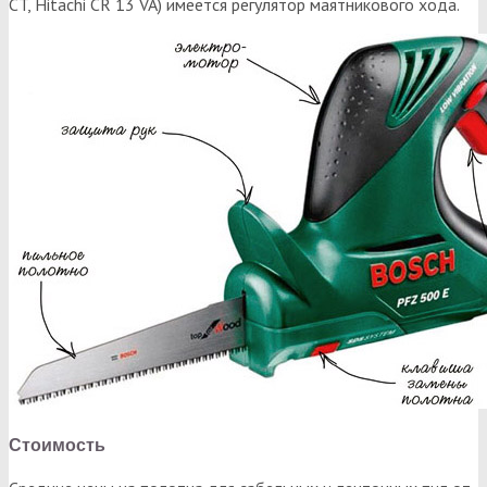
CT, Hitachi CR 13 VA) имеется регулятор маятникового хода.
Стоимость