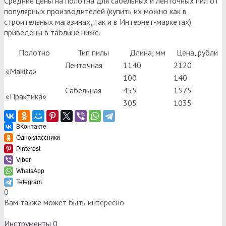
Средние цены на полотна для сабельных и ленточных пил от
популярных производителей (купить их можно как в
строительных магазинах, так и в Интернет-маркетах)
приведены в таблице ниже.
Полотно
Тип пилы
Длина, мм
Цена, рубли
Ленточная
1140
2120
«Makita»
100
140
Сабельная
455
1575
«Практика»
305
1035
ВКонтакте
Одноклассники
Pinterest
Viber
WhatsApp
Telegram
0
Вам также может быть интересно
Инструменты
0