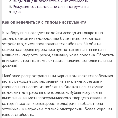
Виды пил для газобетона и их стоимость
Режущие составляющие для инструмента
Цены
Как определиться с типом инструмента
К выбору пилы следует подойти исходя из конкретных
задач: с какой интенсивностью будет использоваться
устройство, с чем предполагается работать. Чтобы не
ошибиться, ориентироваться нужно также на тип питания,
мощность, скорость резки, величину хода полотна. Обратить
внимание стоит на комплектацию, наличие дополнительных
функций.
Наиболее распространенным вариантом является сабельная
пила с режущей составляющей из закаленных резцов и
специальных напаек из победита. Она как нельзя лучше
подходит для работы с газоблоком. Зубцы могут быть
выполнены из металлокерамического твердого сплава, в
который входят монокарбид, вольфрам и кобальт; они
устойчивы к нагрузкам. У такой электропилы будет хорошая
износостойкость.