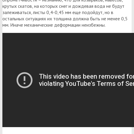
крутых скатов, на которых снег и дождевая вода не будут
залеживаться, листы 0,4-0,45 мм еще подойдут, но в
остальных ситуациях их толщина должна быть не менее 0,5
мм. Иначе механические деформации неизбежны.