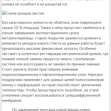
основа не ослабнет и не расшатается.
Без капитального ремонта не обойтись, если повреждено
свыше 50 % площади. Также к нему предстоит прибегнуть в
случае завершения эксплуатационного срока
металлочерепицы: старое покрытие удаляется целиком и
начинается укладка нового. Смета на данные работы будет
предполагать высокие финансовые затраты. Особенно
«встанет в копеечку» реставрация металлической кровли, где
помимо полной замены придется чинить стропильную
систему или воссоздавать ее заново по причине гниения.
Стоит уделить более пристальное внимание
гидроизоляционному и пароизоляционному слою. Нередко
подрядчики применяют для данных целей полиэтиленовую
пленку с перфорацией, которая способствует увеличению
теплопотерь. Чтобы предотвратить подобное, на этапе
утепления следует воспользоваться супердиффузионной
мембраной.
По завершению монтажа новой крыши нужно