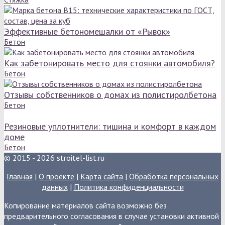
Эффективные бетономешалки от «Рывок»
Бетон
Как забетонировать место для стоянки автомобиля?
Бетон
Отзывы собственников о домах из полистиролбетона
Бетон
Резиновые уплотнители: тишина и комфорт в каждом
доме
Бетон
© 2015 - 2026 stroitel-list.ru
Главная
|
О проекте
|
Карта сайта
|
Обработка персональных
данных
|
Политика конфиденциальности
Копирование материалов сайта возможно без
предварительного согласования в случае установки активной