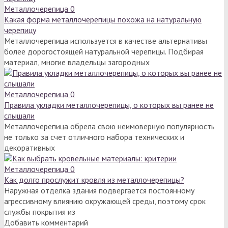
Металлочерепица
0
Какая форма металлочерепицы похожа на натуральную
черепицу
Металлочерепица используется в качестве альтернативы
более дорогостоящей натуральной черепицы. Подбирая
материал, многие владельцы загородных
Металлочерепица
0
Правила укладки металлочерепицы, о которых вы ранее не
слышали
Металлочерепица обрела свою неимоверную популярность
не только за счет отличного набора технических и
декоративных
Металлочерепица
0
Как долго прослужит кровля из металлочерепицы?
Наружная отделка здания подвергается постоянному
агрессивному влиянию окружающей среды, поэтому срок
службы покрытия из
Добавить комментарий