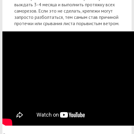
выждать 3-4 месяца и выполнить протяжку всех
саморезов. Если это не сделать, крепежи могут
запросто разболтаться, тем самым став причиной
протечки или срывания листа порывистым ветром.