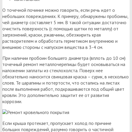
О точечной починке можно говорить, если речь идет о
небольших повреждениях. К примеру, обнаружены пробоины,
чей диаметр составляет 5 мм. В такой ситуации достаточно
очистить поверхность (с помощью щетки по металлу) от
загрязнений, краски, ржавчины, обезжирить края
растворителем и обработать герметиком внутреннюю и
внешнюю стороны с напуском вещества в 3-4 см.
При наличии пробоин большего диаметра (вплоть до 10 см)
точечный ремонт металлочерепицы будет основываться на
наложении заплаты из стеклохолста. Поверх нее
обязательно наносится свинцовая краска – сурик, в несколько
слоев. Те царапины и потертости, что остались на листах
после выполнения работ, подкрашиваются под общий цвет
кровли. Это дополнительно защитит ее от развития
коррозии.
Если крыша протекает, пропускает холод по причине
больших повреждений, разумно говорить о частичной