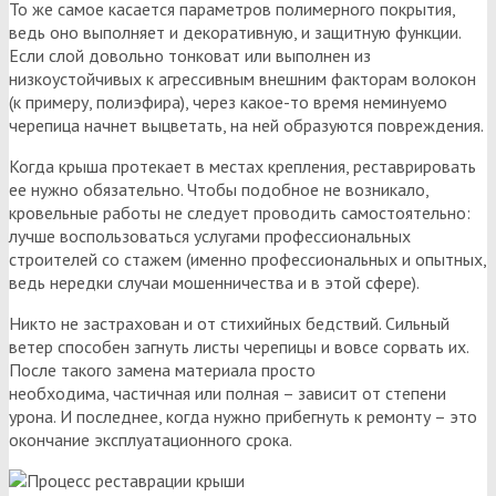
То же самое касается параметров полимерного покрытия,
ведь оно выполняет и декоративную, и защитную функции.
Если слой довольно тонковат или выполнен из
низкоустойчивых к агрессивным внешним факторам волокон
(к примеру, полиэфира), через какое-то время неминуемо
черепица начнет выцветать, на ней образуются повреждения.
Когда крыша протекает в местах крепления, реставрировать
ее нужно обязательно. Чтобы подобное не возникало,
кровельные работы не следует проводить самостоятельно:
лучше воспользоваться услугами профессиональных
строителей со стажем (именно профессиональных и опытных,
ведь нередки случаи мошенничества и в этой сфере).
Никто не застрахован и от стихийных бедствий. Сильный
ветер способен загнуть листы черепицы и вовсе сорвать их.
После такого замена материала просто
необходима, частичная или полная – зависит от степени
урона. И последнее, когда нужно прибегнуть к ремонту – это
окончание эксплуатационного срока.