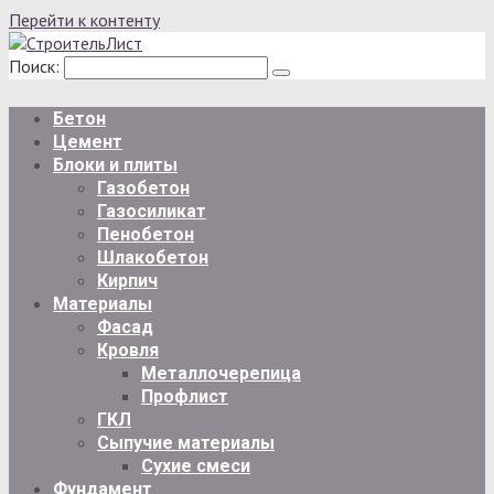
Перейти к контенту
Поиск:
Бетон
Цемент
Блоки и плиты
Газобетон
Газосиликат
Пенобетон
Шлакобетон
Кирпич
Материалы
Фасад
Кровля
Металлочерепица
Профлист
ГКЛ
Сыпучие материалы
Сухие смеси
Фундамент