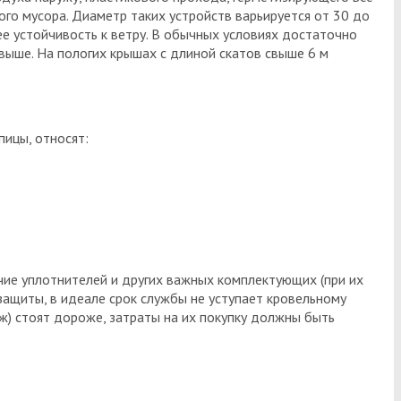
ого мусора. Диаметр таких устройств варьируется от 30 до
ее устойчивость к ветру. В обычных условиях достаточно
выше. На пологих крышах с длиной скатов свыше 6 м
ицы, относят:
чие уплотнителей и других важных комплектующих (при их
ащиты, в идеале срок службы не уступает кровельному
) стоят дороже, затраты на их покупку должны быть