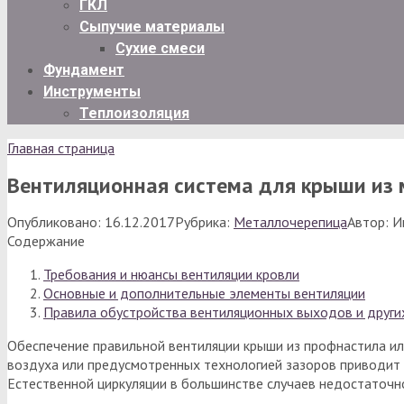
ГКЛ
Сыпучие материалы
Сухие смеси
Фундамент
Инструменты
Теплоизоляция
Главная страница
Вентиляционная система для крыши из
Опубликовано:
16.12.2017
Рубрика:
Металлочерепица
Автор:
И
Содержание
Требования и нюансы вентиляции кровли
Основные и дополнительные элементы вентиляции
Правила обустройства вентиляционных выходов и други
Обеспечение правильной вентиляции крыши из профнастила ил
воздуха или предусмотренных технологией зазоров приводит 
Естественной циркуляции в большинстве случаев недостаточно