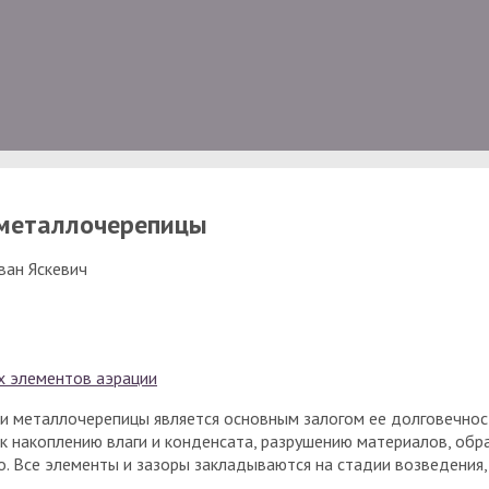
 металлочерепицы
ван Яскевич
х элементов аэрации
и металлочерепицы является основным залогом ее долговечнос
к накоплению влаги и конденсата, разрушению материалов, обр
. Все элементы и зазоры закладываются на стадии возведения,