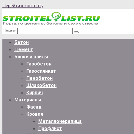
Перейти к контенту
Поиск:
Бетон
Цемент
Блоки и плиты
Газобетон
Газосиликат
Пенобетон
Шлакобетон
Кирпич
Материалы
Фасад
Кровля
Металлочерепица
Профлист