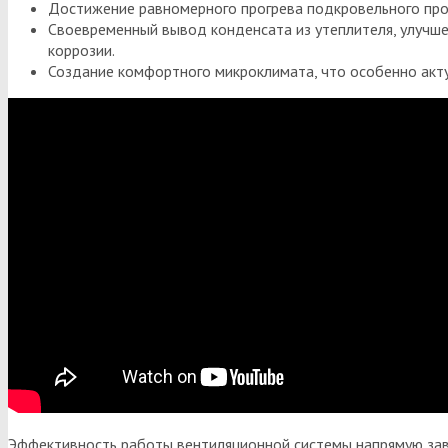
Достижение равномерного прогрева подкровельного прос
Своевременный вывод конденсата из утеплителя, улучшен
коррозии.
Создание комфортного микроклимата, что особенно акт
Эффективность работы вентиляционной системы напрямую зави