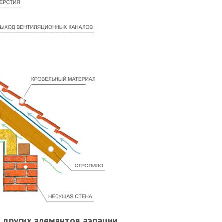
 других элементов аэрации