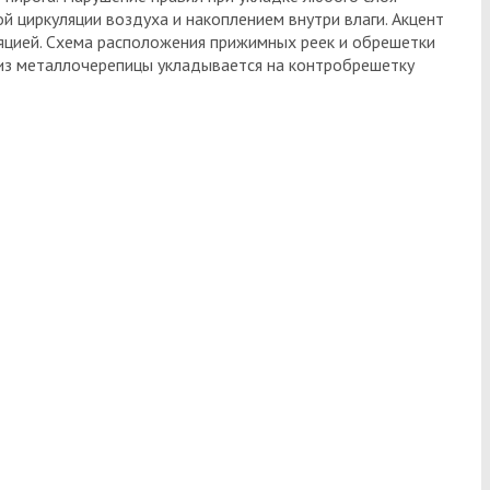
й циркуляции воздуха и накоплением внутри влаги. Акцент
яцией. Схема расположения прижимных реек и обрешетки
 из металлочерепицы укладывается на контробрешетку