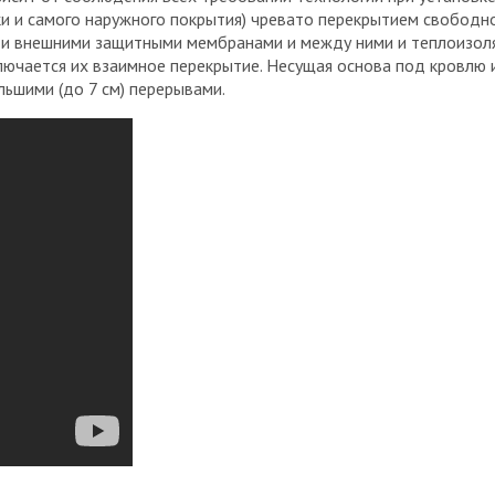
ки и самого наружного покрытия) чревато перекрытием свободно
й и внешними защитными мембранами и между ними и теплоизол
сключается их взаимное перекрытие. Несущая основа под кровлю
ьшими (до 7 см) перерывами.