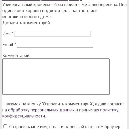
Универсальный кровельный материал – металлочерепица. Она
одинаково хорошо подходит для частного или
многоквартирного дома.
Добавить комментарий
Имя
*
Email
*
Комментарий
Нажимая на кнопку "Отправить комментарий", я даю согласие
на
обработку персональных данных
и принимаю
политику
конфиденциальности
.
Сохранить моё имя, email и адрес сайта в этом браузере