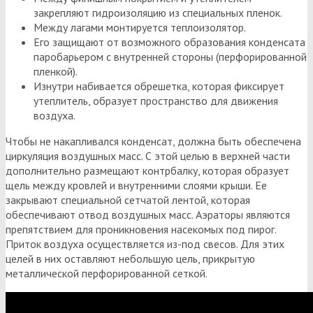
закрепляют гидроизоляцию из специальных пленок.
Между лагами монтируется теплоизолятор.
Его защищают от возможного образования конденсата
паробарьером с внутренней стороны (перфорированной
пленкой).
Изнутри набивается обрешетка, которая фиксирует
утеплитель, образует пространство для движения
воздуха.
Чтобы не накапливался конденсат, должна быть обеспечена
циркуляция воздушных масс. С этой целью в верхней части
дополнительно размещают контрбалку, которая образует
щель между кровлей и внутренними слоями крыши. Ее
закрывают специальной сетчатой лентой, которая
обеспечивают отвод воздушных масс. Аэраторы являются
препятствием для проникновения насекомых под пирог.
Приток воздуха осуществляется из-под свесов. Для этих
целей в них оставляют небольшую цель, прикрытую
металлической перфорированной сеткой.