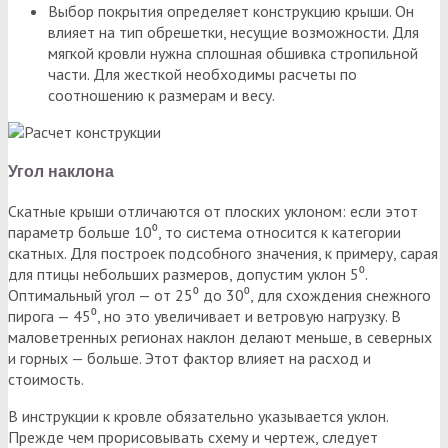
Выбор покрытия определяет конструкцию крыши. Он
влияет на тип обрешетки, несущие возможности. Для
мягкой кровли нужна сплошная обшивка стропильной
части. Для жесткой необходимы расчеты по
соотношению к размерам и весу.
Угол наклона
Скатные крыши отличаются от плоских уклоном: если этот
параметр больше 10⁰, то система относится к категории
скатных. Для построек подсобного значения, к примеру, сарая
для птицы небольших размеров, допустим уклон 5⁰.
Оптимальный угол — от 25⁰ до 30⁰, для схождения снежного
пирога — 45⁰, но это увеличивает и ветровую нагрузку. В
маловетренных регионах наклон делают меньше, в северных
и горных — больше. Этот фактор влияет на расход и
стоимость.
В инструкции к кровле обязательно указывается уклон.
Прежде чем прорисовывать схему и чертеж, следует