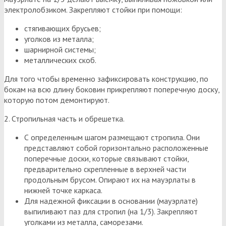
электролобзиком. Закрепляют стойки при помощи:
стягивающих брусьев;
уголков из металла;
шарнирной системы;
металлических скоб.
Для того чтобы временно зафиксировать конструкцию, по
бокам на всю длину боковин прикрепляют поперечную доску,
которую потом демонтируют.
2. Стропильная часть и обрешетка.
С определенным шагом размещают стропила. Они
представляют собой горизонтально расположенные
поперечные доски, которые связывают стойки,
предварительно скрепленные в верхней части
продольным брусом. Опирают их на мауэрлаты в
нижней точке каркаса.
Для надежной фиксации в основании (мауэрлате)
выпиливают паз для стропил (на 1/3). Закрепляют
уголками из металла, саморезами.