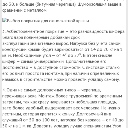
до 30, и больше (битумная черепица). Шумоизоляция выше в
сравнении с металлом.
3. Асбестоцементное покрытие — это разновидность шифера.
Благодаря полимерным добавкам срок
эксплуатации значительно вырос. Нагрузка без учета самой
конструкции крыши будет варьироваться от 14 до 20 кг на 1
кв. м. Необходимый угол — от 4⁰ до 27⁰. В этом смысле
шифер — самый универсальный. Дополнительное его
достоинство — в доступной стоимости. С листовой сталью
его роднит простота монтажа, при наличии определенных
навыков в строительстве можно провести укладку самому.
4. Один из самых долговечных типов — черепица,
пережившая века. Монтаж более трудоемкий по временным
затратам, так как сразу накрывается небольшая площадь,
зато более удобный, выдерживает вес человека. Не нужно
лестницы, которая крепится к коньку. Долговечный вид,
служащий от 50 до 100 лет, нагрузка без каркаса — от 40 до
50 кг на 1 м. кв. Доверить укладку лучше специалистам. Угол