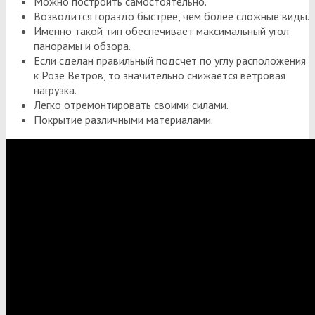
Можно построить самостоятельно.
Возводится гораздо быстрее, чем более сложные виды.
Именно такой тип обеспечивает максимальный угол
панорамы и обзора.
Если сделан правильный подсчет по углу расположения
к Розе Ветров, то значительно снижается ветровая
нагрузка.
Легко отремонтировать своими силами.
Покрытие различными материалами.