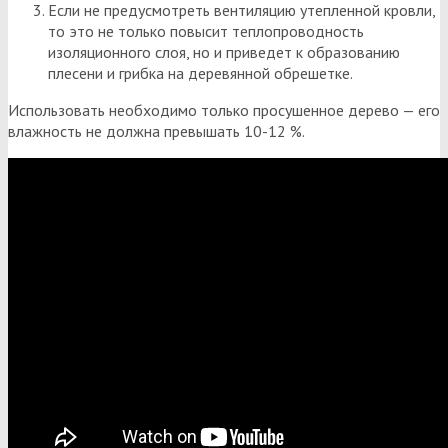
Если не предусмотреть вентиляцию утепленной кровли,
то это не только повысит теплопроводность
изоляционного слоя, но и приведет к образованию
плесени и грибка на деревянной обрешетке.
Использовать необходимо только просушенное дерево — его
влажность не должна превышать 10-12 %.