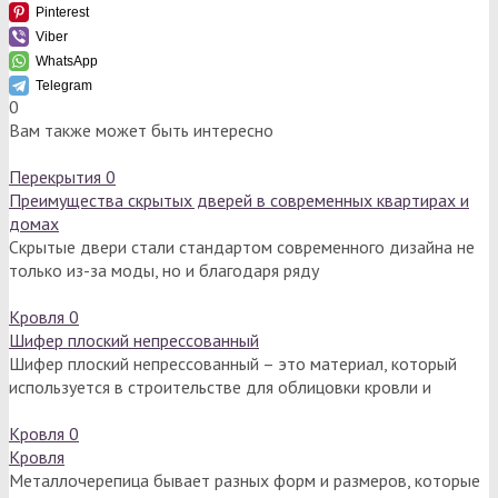
Pinterest
Viber
WhatsApp
Telegram
0
Вам также может быть интересно
Перекрытия
0
Преимущества скрытых дверей в современных квартирах и
домах
Скрытые двери стали стандартом современного дизайна не
только из-за моды, но и благодаря ряду
Кровля
0
Шифер плоский непрессованный
Шифер плоский непрессованный – это материал, который
используется в строительстве для облицовки кровли и
Кровля
0
Кровля
Металлочерепица бывает разных форм и размеров, которые