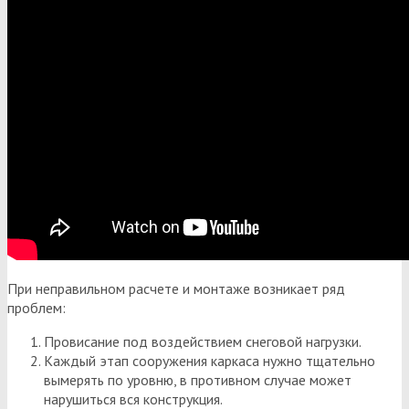
При неправильном расчете и монтаже возникает ряд
проблем:
Провисание под воздействием снеговой нагрузки.
Каждый этап сооружения каркаса нужно тщательно
вымерять по уровню, в противном случае может
нарушиться вся конструкция.