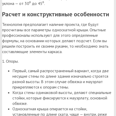
уклона — от 30⁰ до 45⁰.
Расчет и конструктивные особенности
Технология предполагает наличие проекта, где будут
просчитаны все параметры односкатной крыши. Опытные
профессионалы используют для этого определенные
формулы, на основании которых делают подсчет. Если вы
решили построить ее своими руками, то необходимо знать
составляющие элементы каркаса.
1. Опоры.
Первый, самый распространенный вариант, когда две
несущие стены по длине здания изначально строятся
разной высоты. В этом случае обвязка и мауэрлат
прикрепляются к опорам стены.
Когда стены одинаковой высоты, делают специальные
стойки, которые фиксируются к мауэрлату, основной
обвязке.
Односкатная крыша опирается на стойки,
установленные по длине ската, чаще — внутри, реже