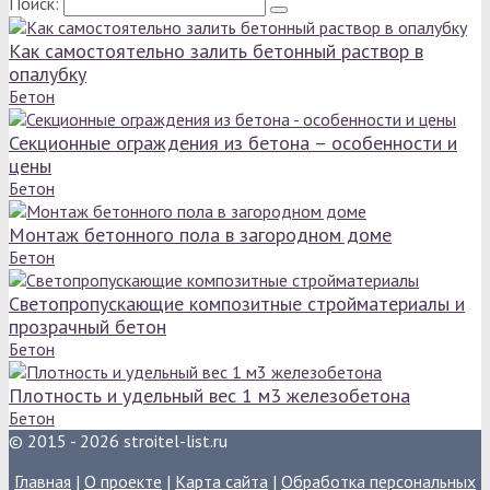
Поиск:
Как самостоятельно залить бетонный раствор в
опалубку
Бетон
Секционные ограждения из бетона – особенности и
цены
Бетон
Монтаж бетонного пола в загородном доме
Бетон
Светопропускающие композитные стройматериалы и
прозрачный бетон
Бетон
Плотность и удельный вес 1 м3 железобетона
Бетон
© 2015 - 2026 stroitel-list.ru
Главная
|
О проекте
|
Карта сайта
|
Обработка персональных