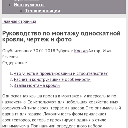
Инструменты
Теплоизоляция
Главная страница
Руководство по монтажу односкатной
кровли, чертеж и фото
Опубликовано:
30.01.2018
Рубрика:
Кровля
Автор:
Иван
Яскевич
Содержание
Что учесть в проектировании и строительстве?
Расчет и конструктивные особенности
Этапы монтажа кровли
Односкатная крыша проста в монтаже и универсальна по
назначению. Ее используют для небольших хозяйственных
сооружений типа сарая, террас и навесов. Это оптимальный
вариант для гаража. Лаконичность форм привлекает
архитекторов, которые проектируют здания в стиле
минимализма. При наличии определенного набора