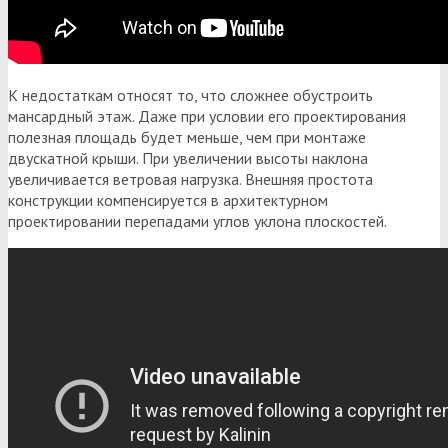
К недостаткам относят то, что сложнее обустроить
мансардный этаж. Даже при условии его проектирования
полезная площадь будет меньше, чем при монтаже
двускатной крыши. При увеличении высоты наклона
увеличивается ветровая нагрузка. Внешняя простота
конструкции компенсируется в архитектурном
проектировании перепадами углов уклона плоскостей.