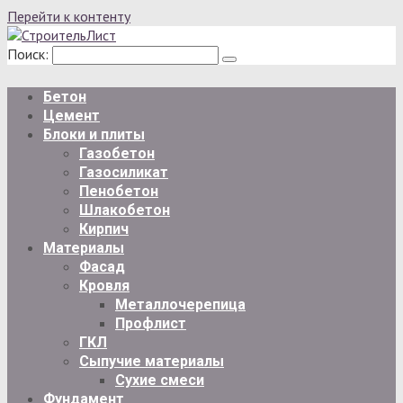
Перейти к контенту
Поиск:
Бетон
Цемент
Блоки и плиты
Газобетон
Газосиликат
Пенобетон
Шлакобетон
Кирпич
Материалы
Фасад
Кровля
Металлочерепица
Профлист
ГКЛ
Сыпучие материалы
Сухие смеси
Фундамент