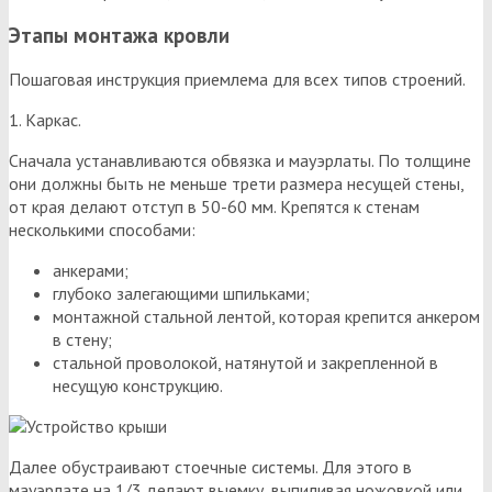
Этапы монтажа кровли
Пошаговая инструкция приемлема для всех типов строений.
1. Каркас.
Сначала устанавливаются обвязка и мауэрлаты. По толщине
они должны быть не меньше трети размера несущей стены,
от края делают отступ в 50-60 мм. Крепятся к стенам
несколькими способами:
анкерами;
глубоко залегающими шпильками;
монтажной стальной лентой, которая крепится анкером
в стену;
стальной проволокой, натянутой и закрепленной в
несущую конструкцию.
Далее обустраивают стоечные системы. Для этого в
мауэрлате на 1/3 делают выемку, выпиливая ножовкой или