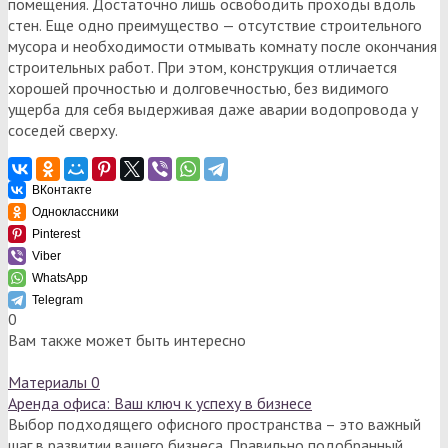
помещения. Достаточно лишь освободить проходы вдоль
стен. Еще одно преимущество — отсутствие строительного
мусора и необходимости отмывать комнату после окончания
строительных работ. При этом, конструкция отличается
хорошей прочностью и долговечностью, без видимого
ущерба для себя выдерживая даже аварии водопровода у
соседей сверху.
ВКонтакте
Одноклассники
Pinterest
Viber
WhatsApp
Telegram
0
Вам также может быть интересно
Материалы
0
Аренда офиса: Ваш ключ к успеху в бизнесе
Выбор подходящего офисного пространства – это важный
шаг в развитии вашего бизнеса. Правильно подобранный