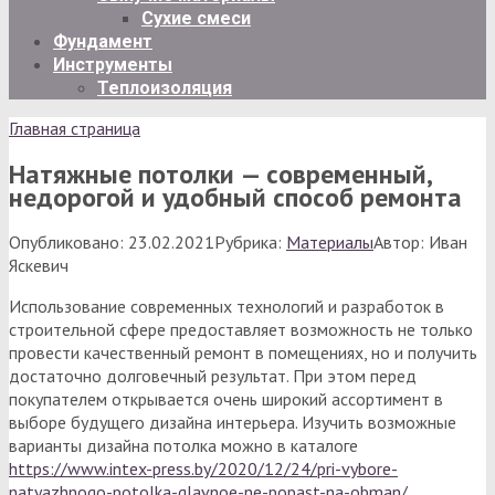
Сухие смеси
Фундамент
Инструменты
Теплоизоляция
Главная страница
Натяжные потолки — современный,
недорогой и удобный способ ремонта
Опубликовано:
23.02.2021
Рубрика:
Материалы
Автор:
Иван
Яскевич
Использование современных технологий и разработок в
строительной сфере предоставляет возможность не только
провести качественный ремонт в помещениях, но и получить
достаточно долговечный результат. При этом перед
покупателем открывается очень широкий ассортимент в
выборе будущего дизайна интерьера. Изучить возможные
варианты дизайна потолка можно в каталоге
https://www.intex-press.by/2020/12/24/pri-vybore-
natyazhnogo-potolka-glavnoe-ne-popast-na-obman/
.