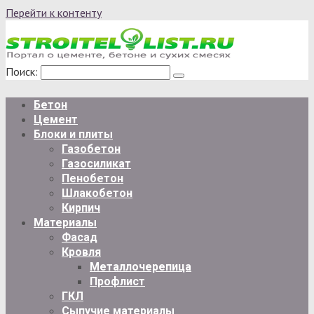
Перейти к контенту
Поиск:
Бетон
Цемент
Блоки и плиты
Газобетон
Газосиликат
Пенобетон
Шлакобетон
Кирпич
Материалы
Фасад
Кровля
Металлочерепица
Профлист
ГКЛ
Сыпучие материалы