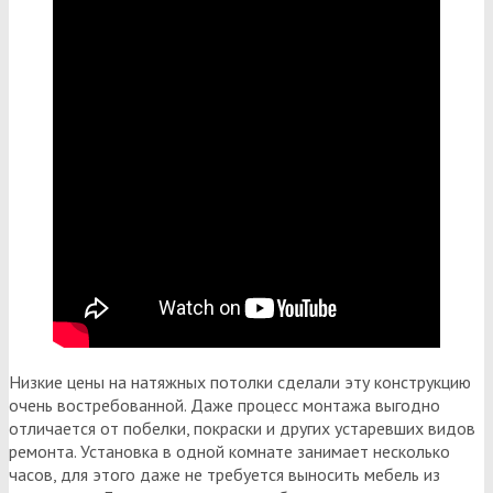
Низкие цены на натяжных потолки сделали эту конструкцию
очень востребованной. Даже процесс монтажа выгодно
отличается от побелки, покраски и других устаревших видов
ремонта. Установка в одной комнате занимает несколько
часов, для этого даже не требуется выносить мебель из