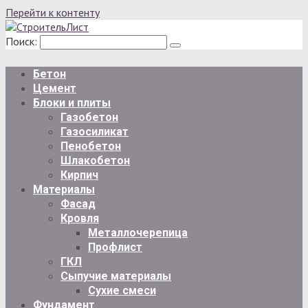
Перейти к контенту
Поиск:
Бетон
Цемент
Блоки и плиты
Газобетон
Газосиликат
Пенобетон
Шлакобетон
Кирпич
Материалы
Фасад
Кровля
Металлочерепица
Профлист
ГКЛ
Сыпучие материалы
Сухие смеси
Фундамент