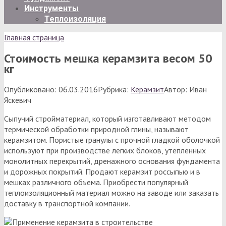
Инструменты
Теплоизоляция
Главная страница
Стоимость мешка керамзита весом 50
кг
Опубликовано:
06.03.2016
Рубрика:
Керамзит
Автор:
Иван
Яскевич
Сыпучий стройматериал, который изготавливают методом
термической обработки природной глины, называют
керамзитом. Пористые гранулы с прочной гладкой оболочкой
используют при производстве легких блоков, утепленных
монолитных перекрытий, дренажного основания фундамента
и дорожных покрытий. Продают керамзит россыпью и в
мешках различного объема. Приобрести популярный
теплоизоляционный материал можно на заводе или заказать
доставку в транспортной компании.