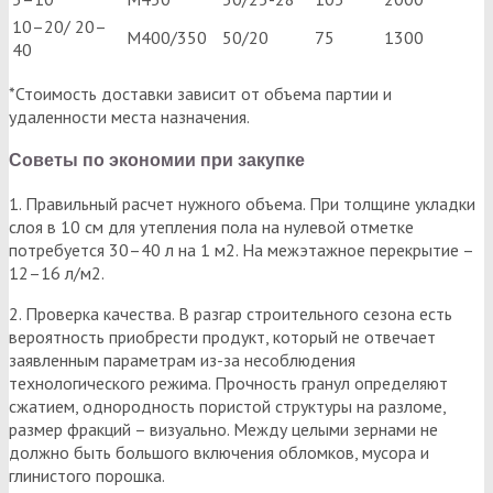
10–20/ 20–
М400/350
50/20
75
1300
40
*Стоимость доставки зависит от объема партии и
удаленности места назначения.
Советы по экономии при закупке
1. Правильный расчет нужного объема. При толщине укладки
слоя в 10 см для утепления пола на нулевой отметке
потребуется 30–40 л на 1 м2. На межэтажное перекрытие –
12–16 л/м2.
2. Проверка качества. В разгар строительного сезона есть
вероятность приобрести продукт, который не отвечает
заявленным параметрам из-за несоблюдения
технологического режима. Прочность гранул определяют
сжатием, однородность пористой структуры на разломе,
размер фракций – визуально. Между целыми зернами не
должно быть большого включения обломков, мусора и
глинистого порошка.