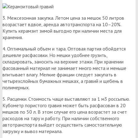
3. Межсезонная закупка. Летом цена за мешок 50 литров
возрастает вдвое, аренда автотранспорта на 10–20%.
Купить керамзит зимой выгодно при наличии места для
хранения.
4. Оптимальный объем и тара. Оптовая партия обойдется
дешевле расфасовки. Но мешки удобнее грузить,
складировать, заносить на верхние этажи. При хранении
фасованный материал не занимает много места и меньше
впитывает влагу. Мелкие фракции следует закупать в
четырехслойных бумажных мешках, а гравий и щебень в
полимерных.
5. Расценки. Стоимость чаще выставляют за 1 м3 россыпью.
Кубометр пористого гравия может быть расфасован в 20
мешков по 50 л. В этом случае его цена возрастет за счет
расходов на тару и работу. При наличии собственного
автотранспорта выйдет осуществить самостоятельную
загрузку и вывоз материала.