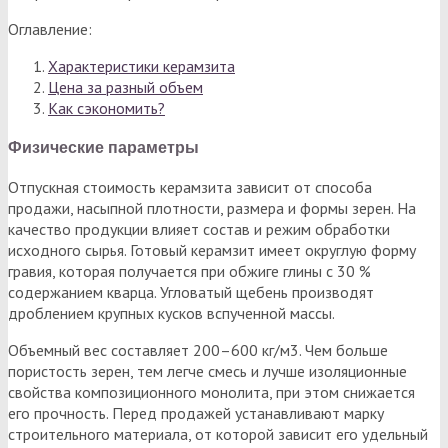
Оглавление:
Характеристики керамзита
Цена за разный объем
Как сэкономить?
Физические параметры
Отпускная стоимость керамзита зависит от способа
продажи, насыпной плотности, размера и формы зерен. На
качество продукции влияет состав и режим обработки
исходного сырья. Готовый керамзит имеет округлую форму
гравия, которая получается при обжиге глины с 30 %
содержанием кварца. Угловатый щебень производят
дроблением крупных кусков вспученной массы.
Объемный вес составляет 200–600 кг/м3. Чем больше
пористость зерен, тем легче смесь и лучше изоляционные
свойства композиционного монолита, при этом снижается
его прочность. Перед продажей устанавливают марку
строительного материала, от которой зависит его удельный