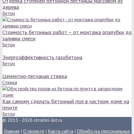
Отделка ступеней бетонной лестницы массивом из
дерева
Бетон
Стоимость бетонных работ – от монтажа опалубки до
заливки смеси
Бетон
Энергоэффективность газобетона
Бетон
Цементно-песчаная стяжка
Стяжка
Как самому сделать бетонный пол в частном доме на
грунте
Бетон
© 2015 - 2026 stroitel-list.ru
Главная
|
О проекте
|
Карта сайта
|
Обработка персональных