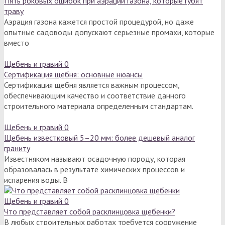
Пять роковых ошибок при аэрации газона, которые губят
траву
Аэрация газона кажется простой процедурой, но даже
опытные садоводы допускают серьезные промахи, которые
вместо
Щебень и гравий
0
Сертификация щебня: основные нюансы
Сертификация щебня является важным процессом,
обеспечивающим качество и соответствие данного
строительного материала определенным стандартам.
Щебень и гравий
0
Щебень известковый 5–20 мм: более дешевый аналог
граниту
Известняком называют осадочную породу, которая
образовалась в результате химических процессов и
испарения воды. В
Щебень и гравий
0
Что представляет собой расклинцовка щебенки?
В любых строительных работах требуется сооружение