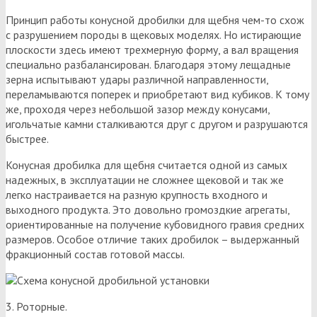
Принцип работы конусной дробилки для щебня чем-то схож
с разрушением породы в щековых моделях. Но истирающие
плоскости здесь имеют трехмерную форму, а вал вращения
специально разбалансирован. Благодаря этому лещадные
зерна испытывают удары различной направленности,
переламываются поперек и приобретают вид кубиков. К тому
же, проходя через небольшой зазор между конусами,
игольчатые камни сталкиваются друг с другом и разрушаются
быстрее.
Конусная дробилка для щебня считается одной из самых
надежных, в эксплуатации не сложнее щековой и так же
легко настраивается на разную крупность входного и
выходного продукта. Это довольно громоздкие агрегаты,
ориентированные на получение кубовидного гравия средних
размеров. Особое отличие таких дробилок – выдержанный
фракционный состав готовой массы.
3. Роторные.