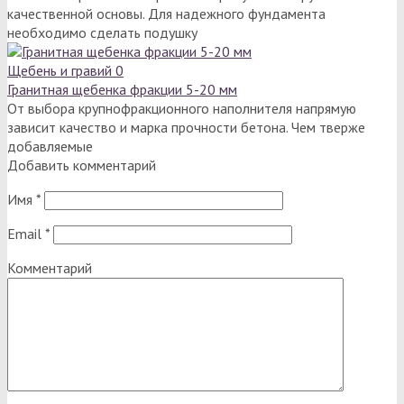
качественной основы. Для надежного фундамента
необходимо сделать подушку
Щебень и гравий
0
Гранитная щебенка фракции 5-20 мм
От выбора крупнофракционного наполнителя напрямую
зависит качество и марка прочности бетона. Чем тверже
добавляемые
Добавить комментарий
Имя
*
Email
*
Комментарий