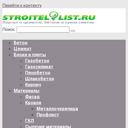
Перейти к контенту
Поиск:
Бетон
Цемент
Блоки и плиты
Газобетон
Газосиликат
Пенобетон
Шлакобетон
Кирпич
Материалы
Фасад
Кровля
Металлочерепица
Профлист
ГКЛ
Сыпучие материалы