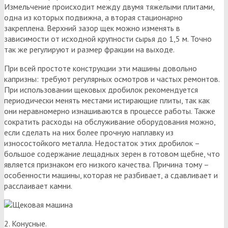
Измельчение происходит между двумя тяжелыми плитами,
одна из которых подвижна, а вторая стационарно
закреплена. Верхний зазор щек можно изменять в
зависимости от исходной крупности сырья до 1,5 м. Точно
так же регулируют и размер фракции на выходе.
При всей простоте конструкции эти машины довольно
капризны: требуют регулярных осмотров и частых ремонтов.
При использовании щековых дробилок рекомендуется
периодически менять местами истирающие плиты, так как
они неравномерно изнашиваются в процессе работы. Также
сократить расходы на обслуживание оборудования можно,
если сделать на них более прочную наплавку из
износостойкого металла. Недостаток этих дробилок –
большое содержание лещадных зерен в готовом щебне, что
является признаком его низкого качества. Причина тому –
особенности машины, которая не разбивает, а сдавливает и
расслаивает камни.
2. Конусные.