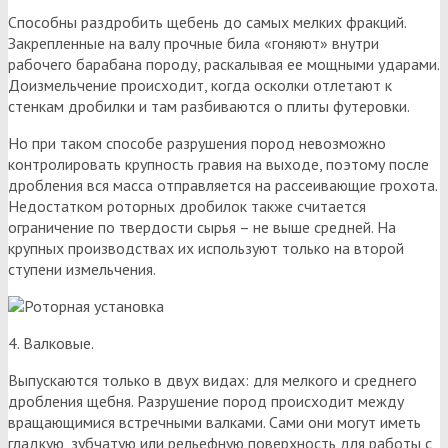
Способны раздробить щебень до самых мелких фракций.
Закрепленные на валу прочные била «гоняют» внутри
рабочего барабана породу, раскалывая ее мощными ударами.
Доизмельчение происходит, когда осколки отлетают к
стенкам дробилки и там разбиваются о плиты футеровки.
Но при таком способе разрушения пород невозможно
контролировать крупность гравия на выходе, поэтому после
дробления вся масса отправляется на рассеивающие грохота.
Недостатком роторных дробилок также считается
ограничение по твердости сырья – не выше средней. На
крупных производствах их используют только на второй
ступени измельчения.
4. Валковые.
Выпускаются только в двух видах: для мелкого и среднего
дробления щебня. Разрушение пород происходит между
вращающимися встречными валками. Сами они могут иметь
гладкую, зубчатую или рельефную поверхность для работы с