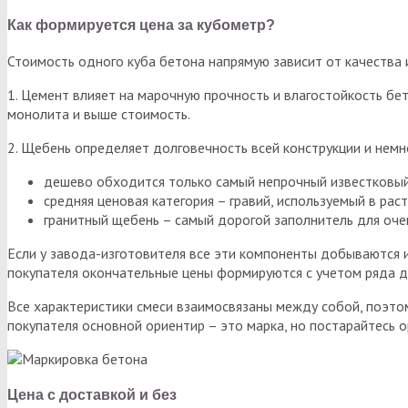
Как формируется цена за кубометр?
Стоимость одного куба бетона напрямую зависит от качества 
1. Цемент влияет на марочную прочность и влагостойкость бе
монолита и выше стоимость.
2. Щебень определяет долговечность всей конструкции и немно
дешево обходится только самый непрочный известковы
средняя ценовая категория – гравий, используемый в р
гранитный щебень – самый дорогой заполнитель для оче
Если у завода-изготовителя все эти компоненты добываются и
покупателя окончательные цены формируются с учетом ряда д
Все характеристики смеси взаимосвязаны между собой, поэтом
покупателя основной ориентир – это марка, но постарайтесь 
Цена с доставкой и без