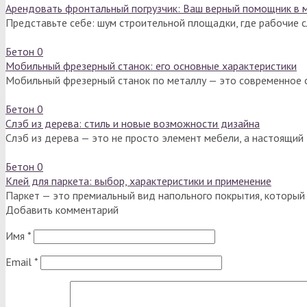
Арендовать фронтальный погрузчик: Ваш верный помощник в 
Представьте себе: шум строительной площадки, где рабочие с
Бетон
0
Мобильный фрезерный станок: его основные характеристики
Мобильный фрезерный станок по металлу — это современное 
Бетон
0
Слэб из дерева: стиль и новые возможности дизайна
Слэб из дерева — это не просто элемент мебели, а настоящий
Бетон
0
Клей для паркета: выбор, характеристики и применение
Паркет — это премиальный вид напольного покрытия, который 
Добавить комментарий
Имя
*
Email
*