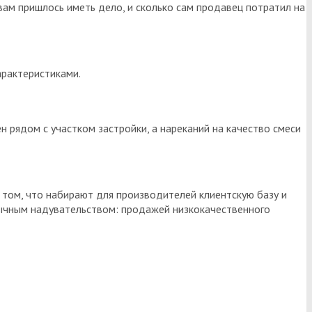
 вам пришлось иметь дело, и сколько сам продавец потратил на
арактеристиками.
 рядом с участком застройки, а нареканий на качество смеси
 том, что набирают для производителей клиентскую базу и
ычным надувательством: продажей низкокачественного