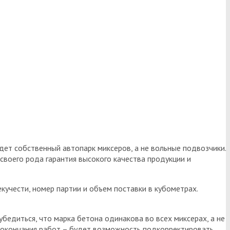
дет собственный автопарк миксеров, а не вольные подвозчики.
оего рода гарантия высокого качества продукции и
екучести, номер партии и объем поставки в кубометрах.
убедиться, что марка бетона одинакова во всех миксерах, а не
ля окончания работ – будет возможность подкорректировать