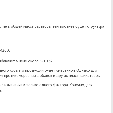
стие в общей массе раствора, тем плотнее будет структура
М200;
бавляет в цене около 5-10 %.
ного куба его продукции будет умеренной. Однако для
чия противоморозных добавок и других пластификаторов.
 с изменением только одного фактора. Конечно, для
а.