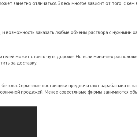
ожет заметно отличаться. Здесь многое зависит от того, с кем
, и возможность заказать любые объемы раствора с нужными х
ителей может стоить чуть дороже. Но если мини-цех расположен
тить за доставку.
в бетона. Серьезные поставщики предпочитают зарабатывать на
розничной продажей. Менее совестливые фирмы занимаются об