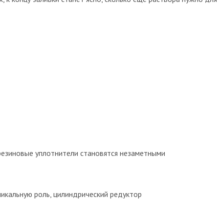
 резиновые уплотнители становятся незаметными
никальную роль, цилиндрический редуктор