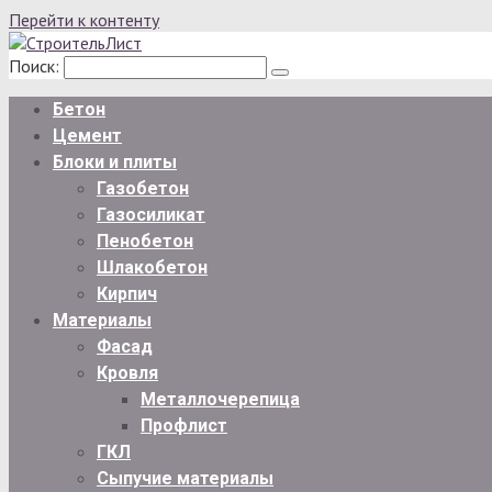
Перейти к контенту
Поиск:
Бетон
Цемент
Блоки и плиты
Газобетон
Газосиликат
Пенобетон
Шлакобетон
Кирпич
Материалы
Фасад
Кровля
Металлочерепица
Профлист
ГКЛ
Сыпучие материалы