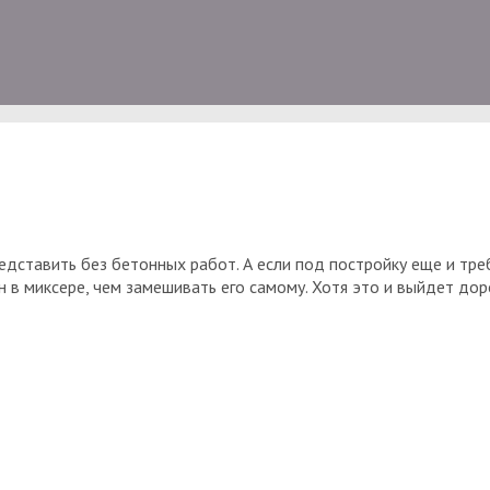
дставить без бетонных работ. А если под постройку еще и тр
н в миксере, чем замешивать его самому. Хотя это и выйдет до