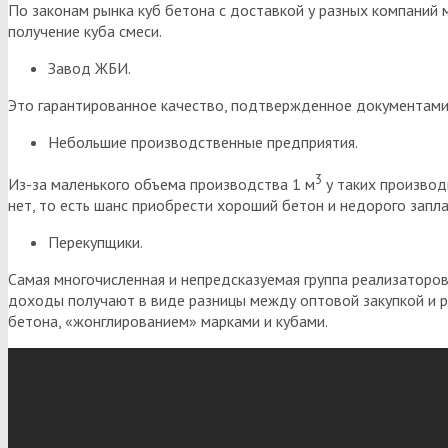
По законам рынка куб бетона с доставкой у разных компаний м
получение куба смеси.
Завод ЖБИ.
Это гарантированное качество, подтвержденное документами
Небольшие производственные предприятия.
3
Из-за маленького объема производства 1 м
у таких производ
нет, то есть шанс приобрести хороший бетон и недорого запла
Перекупщики.
Самая многочисленная и непредсказуемая группа реализаторо
доходы получают в виде разницы между оптовой закупкой и 
бетона, «жонглированием» марками и кубами.