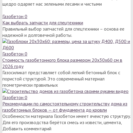
щедро одаряет нас зелеными лесами и чистыми
Газобетон
0
Как выбрать запчасти для спецтехники
Правильный выбор запчастей для спецтехники – основа ее
надежной и долговечной работы.
Газобетон
0
Стоимость газобетонного блока размером 20х30х60 см в
2026 году
Газосиликат представляет собой легкий бетонный блок с
пористой структурой. Это современный материал
геометрически правильных
Газобетон
0
Рекомендации по самостоятельному строительству дома из
газобетонных блоков — от фундамента до кровли
Особенности материала Газобетон имеет ячеистую структуру.
Для его производства берётся смесь из извести, цемента,
Добавить комментарий