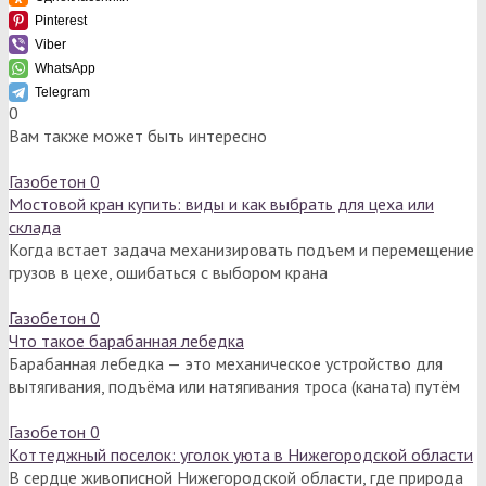
Pinterest
Viber
WhatsApp
Telegram
0
Вам также может быть интересно
Газобетон
0
Мостовой кран купить: виды и как выбрать для цеха или
склада
Когда встает задача механизировать подъем и перемещение
грузов в цехе, ошибаться с выбором крана
Газобетон
0
Что такое барабанная лебедка
Барабанная лебедка — это механическое устройство для
вытягивания, подъёма или натягивания троса (каната) путём
Газобетон
0
Коттеджный поселок: уголок уюта в Нижегородской области
В сердце живописной Нижегородской области, где природа