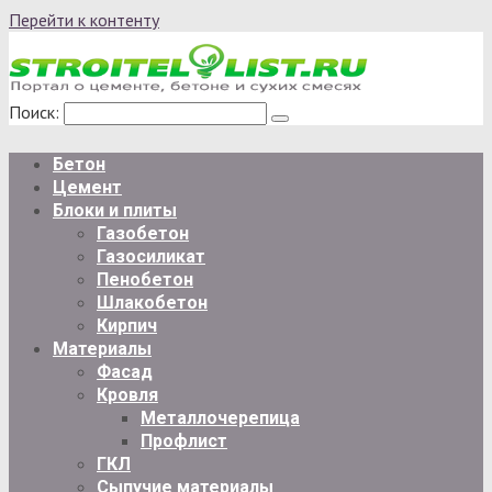
Перейти к контенту
Поиск:
Бетон
Цемент
Блоки и плиты
Газобетон
Газосиликат
Пенобетон
Шлакобетон
Кирпич
Материалы
Фасад
Кровля
Металлочерепица
Профлист
ГКЛ
Сыпучие материалы