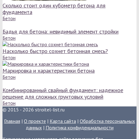
Сколько стоит один кубометр бетона для
фундамента
Бетон
Бадья для бетона: невидимый элемент стройки
Бетон
Насколько быстро сохнет бетонная смесь?
Бетон
Маркировка и характеристики бетона
Бетон
Комбинированный свайный фундамент: надежное
решение для сложных грунтовых условий
Бетон
© 2015 - 2026 stroitel-list.ru
Главная
|
О проекте
|
Карта сайта
|
Обработка персональных
данных
|
Политика конфиденциальности