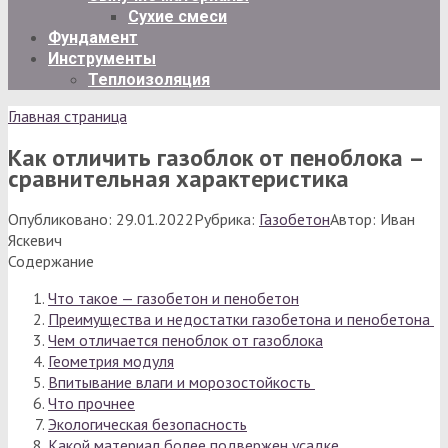
Сухие смеси
Фундамент
Инструменты
Теплоизоляция
Главная страница
Как отличить газоблок от пеноблока –
сравнительная характеристика
Опубликовано:
29.01.2022
Рубрика:
Газобетон
Автор:
Иван
Яскевич
Содержание
Что такое — газобетон и пенобетон
Преимущества и недостатки газобетона и пенобетона
Чем отличается пеноблок от газоблока
Геометрия модуля
Впитывание влаги и морозостойкость
Что прочнее
Экологическая безопасность
Какой материал более подвержен усадке