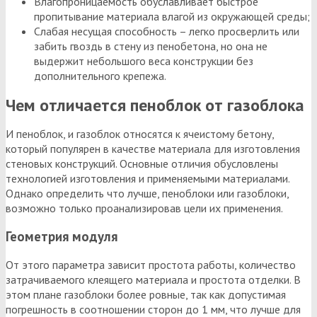
Влагопроницаемость обуславливает быстрое
пропитывание материала влагой из окружающей среды;
Слабая несущая способность – легко просверлить или
забить гвоздь в стену из пенобетона, но она не
выдержит небольшого веса конструкции без
дополнительного крепежа.
Чем отличается пеноблок от газоблока
И пеноблок, и газоблок относятся к ячеистому бетону,
который популярен в качестве материала для изготовления
стеновых конструкций. Основные отличия обусловлены
технологией изготовления и применяемыми материалами.
Однако определить что лучше, пеноблоки или газоблоки,
возможно только проанализировав цели их применения.
Геометрия модуля
От этого параметра зависит простота работы, количество
затрачиваемого клеящего материала и простота отделки. В
этом плане газоблоки более ровные, так как допустимая
погрешность в соотношении сторон до 1 мм, что лучше для