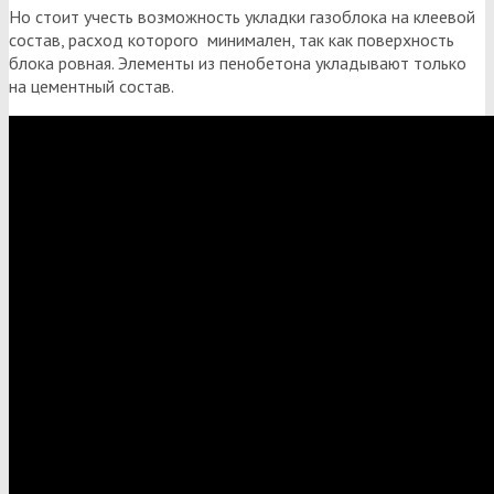
Но стоит учесть возможность укладки газоблока на клеевой
состав, расход которого минимален, так как поверхность
блока ровная. Элементы из пенобетона укладывают только
на цементный состав.