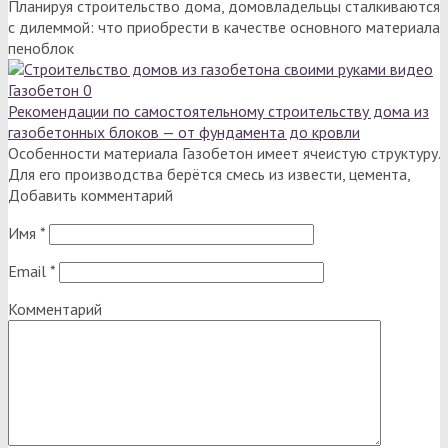
Планируя строительство дома, домовладельцы сталкиваются
с дилеммой: что приобрести в качестве основного материала
пеноблок
Газобетон
0
Рекомендации по самостоятельному строительству дома из
газобетонных блоков — от фундамента до кровли
Особенности материала Газобетон имеет ячеистую структуру.
Для его производства берётся смесь из извести, цемента,
Добавить комментарий
Имя
*
Email
*
Комментарий