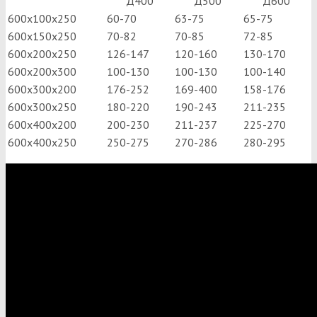
Д400
Д500
Д600
600х100х250
60-70
63-75
65-75
600х150х250
70-82
70-85
72-85
600х200х250
126-147
120-160
130-170
600х200х300
100-130
100-130
100-140
600х300х200
176-252
169-400
158-176
600х300х250
180-220
190-243
211-235
600х400х200
200-230
211-237
225-270
600­х400х250
250-275
270-286
280-295