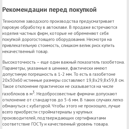
Рекомендации перед покупкой
Технология заводского производства предусматривает
паровую обработку в автоклаве. В продаже встречаются
изделия частных фирм, которые не обременяют себя
покупкой дорогостоящего оборудования. Несмотря на
привлекательную стоимость, слишком велик риск купить
некачественный товар.
Высокоточность – еще один важный показатель газобетона.
Параметры, указанные в ценнике, фактически имеют
допустимую погрешность в 1-2 мм. То есть в газобетоне
20х30х60 истинные размеры составляют 19,8х29,8х59,8 см.
Такое отклонение практически не сказывается на числе
3
газоблоков в м
. Недобросовестные фирмачи допускают
отклонение от стандартов до 5-6 мм. В таких случаях легко
обмануться с кубатурой. Чтобы этого не произошло, лучше
всего приобрести стройматериалы у крупных
производителей, подтверждающих сертификатами
соответствие ГОСТу и качественный уровень товара.