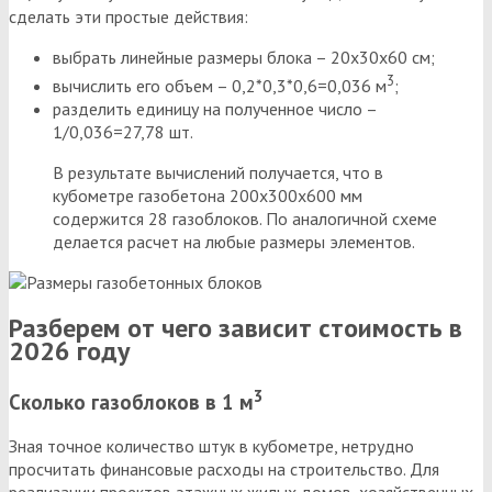
сделать эти простые действия:
выбрать линейные размеры блока – 20х30х60 см;
3
вычислить его объем – 0,2*0,3*0,6=0,036 м
;
разделить единицу на полученное число –
1/0,036=27,78 шт.
В результате вычислений получается, что в
кубометре газобетона 200х300х600 мм
содержится 28 газоблоков. По аналогичной схеме
делается расчет на любые размеры элементов.
Разберем от чего зависит стоимость в
2026 году
3
Сколько газоблоков в 1 м
Зная точное количество штук в кубометре, нетрудно
просчитать финансовые расходы на строительство. Для
реализации проектов этажных жилых домов, хозяйственных