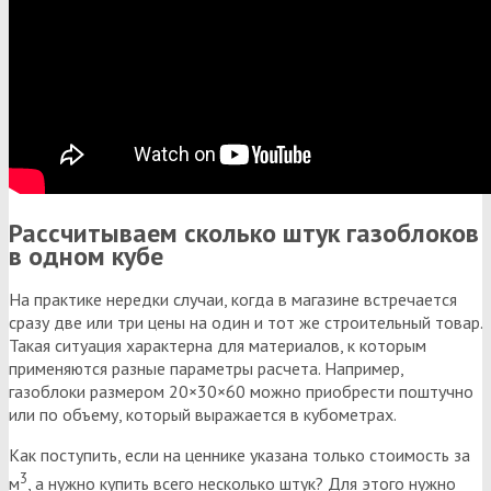
Рассчитываем сколько штук газоблоков
в одном кубе
На практике нередки случаи, когда в магазине встречается
сразу две или три цены на один и тот же строительный товар.
Такая ситуация характерна для материалов, к которым
применяются разные параметры расчета. Например,
газоблоки размером 20×30×60 можно приобрести поштучно
или по объему, который выражается в кубометрах.
Как поступить, если на ценнике указана только стоимость за
3
м
, а нужно купить всего несколько штук? Для этого нужно