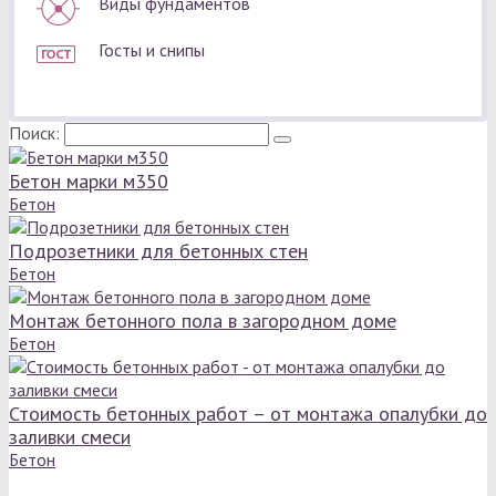
Виды фундаментов
Госты и снипы
Поиск:
Бетон марки м350
Бетон
Подрозетники для бетонных стен
Бетон
Монтаж бетонного пола в загородном доме
Бетон
Стоимость бетонных работ – от монтажа опалубки до
заливки смеси
Бетон