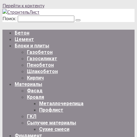
Перейти к контенту
Поиск:
Бетон
Цемент
Блоки и плиты
Газобетон
Газосиликат
Пенобетон
Шлакобетон
Кирпич
Материалы
Фасад
Кровля
Металлочерепица
Профлист
ГКЛ
Сыпучие материалы
Сухие смеси
Фундамент