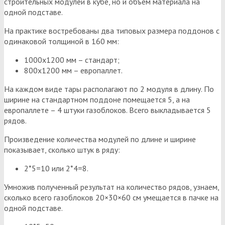
строительных модулей в кубе, но и объем материала на
одной подставе.
На практике востребованы два типовых размера поддонов с
одинаковой толщиной в 160 мм:
1000х1200 мм – стандарт;
800х1200 мм – европаллет.
На каждом виде тары располагают по 2 модуля в длину. По
ширине на стандартном поддоне помещается 5, а на
европаллете – 4 штуки газоблоков. Всего выкладывается 5
рядов.
Произведение количества модулей по длине и ширине
показывает, сколько штук в ряду:
2*5=10 или 2*4=8.
Умножив полученный результат на количество рядов, узнаем,
сколько всего газоблоков 20×30×60 см умещается в пачке на
одной подставе.