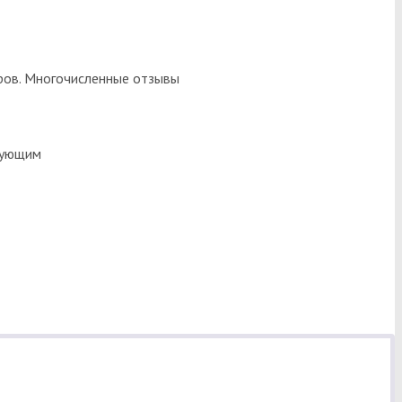
ров. Многочисленные отзывы
дующим