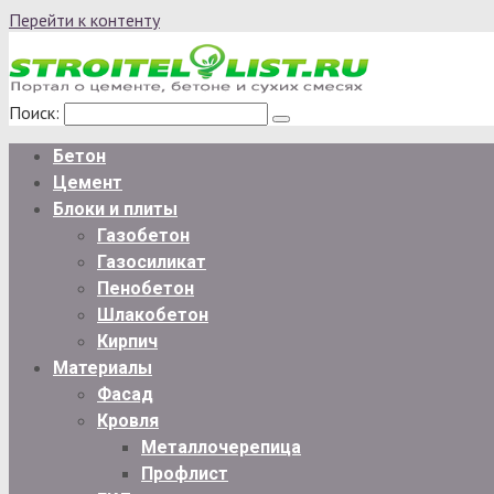
Перейти к контенту
Поиск:
Бетон
Цемент
Блоки и плиты
Газобетон
Газосиликат
Пенобетон
Шлакобетон
Кирпич
Материалы
Фасад
Кровля
Металлочерепица
Профлист