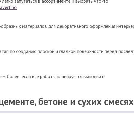
 легко запутаться в ассортименте и выбрать что-то
нообразных материалов для декоративного оформления интерье
тап по созданию плоской и гладкой поверхности перед после
ем более, если все работы планируется выполнить
 цементе, бетоне и сухих смесях