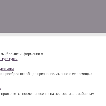
езы (больше информации о
укатурки
же приобрел всеобщее признание. Именно с ее помощью
р
проявляется после нанесения на нее состава с забавным