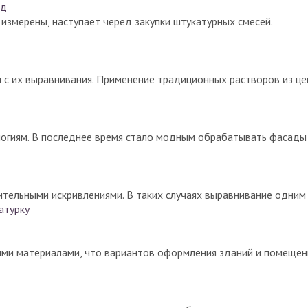
од
измерены, наступает черед закупки штукатурных смесей.
я с их выравнивания. Применение традиционных растворов из ц
огиям. В последнее время стало модным обрабатывать фасады
чительными искривлениями. В таких случаях выравнивание одним
ми материалами, что вариантов оформления зданий и помещен