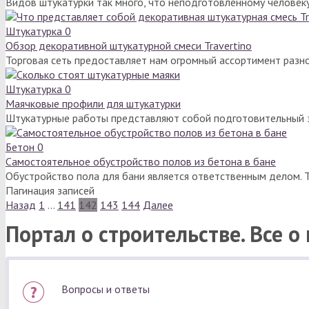
Видов штукатурки так много, что неподготовленному человеку
Штукатурка
0
Обзор декоративной штукатурной смеси Travertino
Торговая сеть предоставляет нам огромный ассортимент раз
Штукатурка
0
Маячковые профили для штукатурки
Штукатурные работы представляют собой подготовительный э
Бетон
0
Самостоятельное обустройство полов из бетона в бане
Обустройство пола для бани является ответственным делом. Т
Пагинация записей
Назад
1
…
141
142
143
144
Далее
Портал о строительстве. Все о
Вопросы и ответы