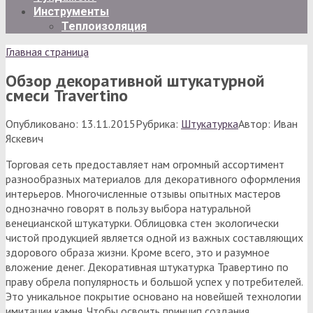
Инструменты
Теплоизоляция
Главная страница
Обзор декоративной штукатурной
смеси Travertino
Опубликовано:
13.11.2015
Рубрика:
Штукатурка
Автор:
Иван
Яскевич
Торговая сеть предоставляет нам огромный ассортимент
разнообразных материалов для декоративного оформления
интерьеров. Многочисленные отзывы опытных мастеров
однозначно говорят в пользу выбора натуральной
венецианской штукатурки. Облицовка стен экологически
чистой продукцией является одной из важных составляющих
здорового образа жизни. Кроме всего, это и разумное
вложение денег. Декоративная штукатурка Травертино по
праву обрела популярность и большой успех у потребителей.
Это уникальное покрытие основано на новейшей технологии
имитации камня. Чтобы освоить принцип создания