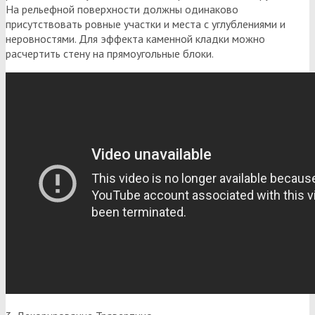
На рельефной поверхности должны одинаково
присутствовать ровные участки и места с углублениями и
неровностями. Для эффекта каменной кладки можно
расчертить стену на прямоугольные блоки.