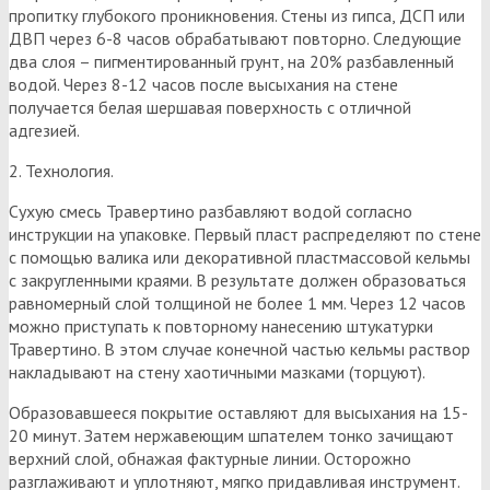
пропитку глубокого проникновения. Стены из гипса, ДСП или
ДВП через 6-8 часов обрабатывают повторно. Следующие
два слоя – пигментированный грунт, на 20% разбавленный
водой. Через 8-12 часов после высыхания на стене
получается белая шершавая поверхность с отличной
адгезией.
2. Технология.
Сухую смесь Травертино разбавляют водой согласно
инструкции на упаковке. Первый пласт распределяют по стене
с помощью валика или декоративной пластмассовой кельмы
с закругленными краями. В результате должен образоваться
равномерный слой толщиной не более 1 мм. Через 12 часов
можно приступать к повторному нанесению штукатурки
Травертино. В этом случае конечной частью кельмы раствор
накладывают на стену хаотичными мазками (торцуют).
Образовавшееся покрытие оставляют для высыхания на 15-
20 минут. Затем нержавеющим шпателем тонко зачищают
верхний слой, обнажая фактурные линии. Осторожно
разглаживают и уплотняют, мягко придавливая инструмент.