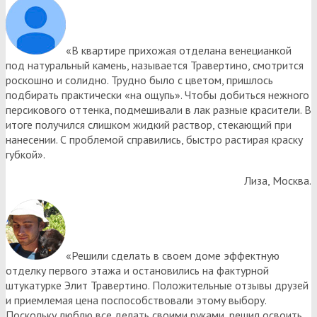
«В квартире прихожая отделана венецианкой
под натуральный камень, называется Травертино, смотрится
роскошно и солидно. Трудно было с цветом, пришлось
подбирать практически «на ощупь». Чтобы добиться нежного
персикового оттенка, подмешивали в лак разные красители. В
итоге получился слишком жидкий раствор, стекающий при
нанесении. С проблемой справились, быстро растирая краску
губкой».
Лиза, Москва.
«Решили сделать в своем доме эффектную
отделку первого этажа и остановились на фактурной
штукатурке Элит Травертино. Положительные отзывы друзей
и приемлемая цена поспособствовали этому выбору.
Поскольку люблю все делать своими руками, решил освоить