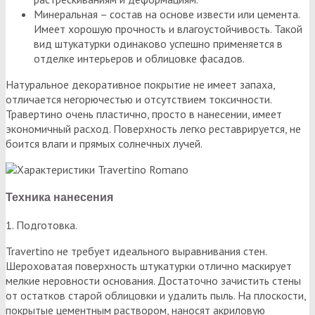
Минеральная – состав на основе извести или цемента.
Имеет хорошую прочность и влагоустойчивость. Такой
вид штукатурки одинаково успешно применяется в
отделке интерьеров и облицовке фасадов.
Натуральное декоративное покрытие не имеет запаха,
отличается негорючестью и отсутствием токсичности.
Травертино очень пластично, просто в нанесении, имеет
экономичный расход. Поверхность легко реставрируется, не
боится влаги и прямых солнечных лучей.
Техника нанесения
1. Подготовка.
Travertino не требует идеального выравнивания стен.
Шероховатая поверхность штукатурки отлично маскирует
мелкие неровности основания. Достаточно зачистить стены
от остатков старой облицовки и удалить пыль. На плоскости,
покрытые цементным раствором, наносят акриловую