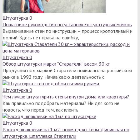
Штукатурка
0
Пошаговое руководство по установке штукатурных маяков
Выравнивание стен по инструкции – процесс кропотливый и
долгий. Здесь нет права на ошибку,
Штукатурка
0
Обзор штукатурки марки “Старатели” весом 30 кг
Продукция под маркой Старатели появилась на российском
рынке в 1992 году. Начав свою деятельность с
Штукатурка
0
Чем лучше штукатурить стены внутри дома или квартиры?
Как правильно подобрать материалы? Ни для кого не
новость, что перед тем, как клеить
Штукатурка
0
Расход шпаклевки на 1 м2: норма для стены, финишная по
штукатурке, шпатлевка Старатели