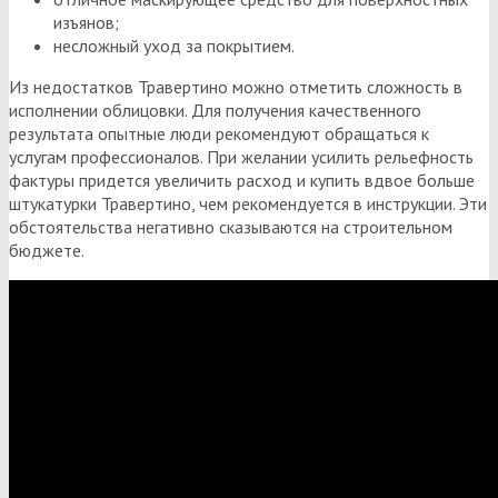
изъянов;
несложный уход за покрытием.
Из недостатков Травертино можно отметить сложность в
исполнении облицовки. Для получения качественного
результата опытные люди рекомендуют обращаться к
услугам профессионалов. При желании усилить рельефность
фактуры придется увеличить расход и купить вдвое больше
штукатурки Травертино, чем рекомендуется в инструкции. Эти
обстоятельства негативно сказываются на строительном
бюджете.