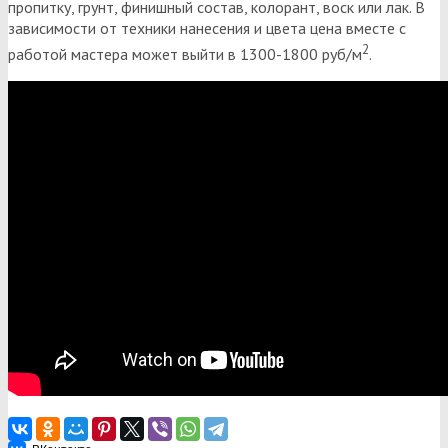
пропитку, грунт, финишный состав, колорант, воск или лак. В
зависимости от техники нанесения и цвета цена вместе с
2
работой мастера может выйти в 1300-1800 руб/м
.