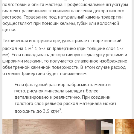
подготовки и опыта мастера. Профессиональные штукатуры
владеют различными техниками нанесения декоративного
раствора. Торцевание под натуральный камень травертин
осуществляют при помощи кельмы, губки или волосяной
щетки.
Техническая инструкция предусматривает теоретический
2
расход на 1 м
1,5-2 кг Травертино (при толщине слоя 1-2
мм). Если накладывать декоративную штукатурку редкими и
широкими мазками, то получается сглаженное изображение
обветренной каменной поверхности. В этом случае расход
отделки Травертино будет пониженным.
Если фактурный раствор набрасывать мелко и
густо, рисунок минерала выглядит более
детализировано и реалистично. При создании
толстого слоя рельефа расход материала может
2
доходить до 3,5 кг/м
.