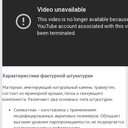
Характеристики фактурной штукатурки
Материал, имитирующий натуральный камень травертин,
состоит из мраморной крошки, песка и связующего
компонента. Различают два основных типа штукатурки:
Силикатная – изготовлена с применением
модифицированных акриловых полимеров. Обладает
высоким уровнем паропроницаемости, не подвергается
растрескиваниям и деформациям.