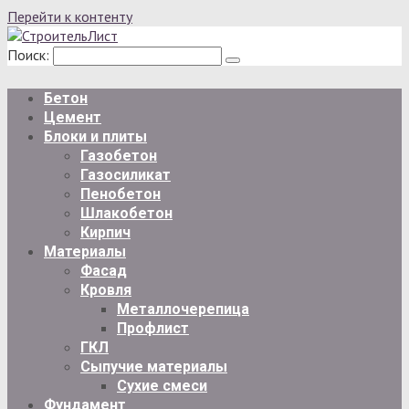
Перейти к контенту
Поиск:
Бетон
Цемент
Блоки и плиты
Газобетон
Газосиликат
Пенобетон
Шлакобетон
Кирпич
Материалы
Фасад
Кровля
Металлочерепица
Профлист
ГКЛ
Сыпучие материалы
Сухие смеси
Фундамент