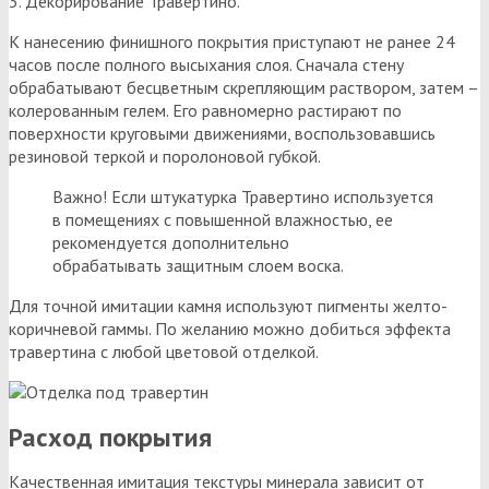
3. Декорирование Травертино.
К нанесению финишного покрытия приступают не ранее 24
часов после полного высыхания слоя. Сначала стену
обрабатывают бесцветным скрепляющим раствором, затем –
колерованным гелем. Его равномерно растирают по
поверхности круговыми движениями, воспользовавшись
резиновой теркой и поролоновой губкой.
Важно! Если штукатурка Травертино используется
в помещениях с повышенной влажностью, ее
рекомендуется дополнительно
обрабатывать защитным слоем воска.
Для точной имитации камня используют пигменты желто-
коричневой гаммы. По желанию можно добиться эффекта
травертина с любой цветовой отделкой.
Расход покрытия
Качественная имитация текстуры минерала зависит от