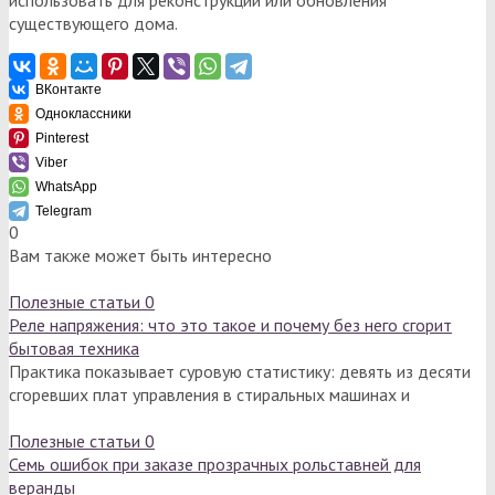
использовать для реконструкции или обновления
существующего дома.
ВКонтакте
Одноклассники
Pinterest
Viber
WhatsApp
Telegram
0
Вам также может быть интересно
Полезные статьи
0
Реле напряжения: что это такое и почему без него сгорит
бытовая техника
Практика показывает суровую статистику: девять из десяти
сгоревших плат управления в стиральных машинах и
Полезные статьи
0
Семь ошибок при заказе прозрачных рольставней для
веранды