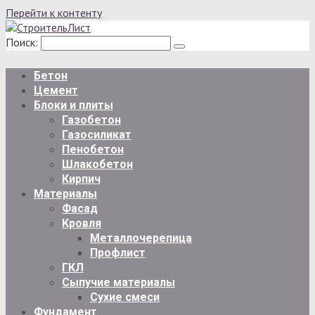
Перейти к контенту
Поиск:
Бетон
Цемент
Блоки и плиты
Газобетон
Газосиликат
Пенобетон
Шлакобетон
Кирпич
Материалы
Фасад
Кровля
Металлочерепица
Профлист
ГКЛ
Сыпучие материалы
Сухие смеси
Фундамент