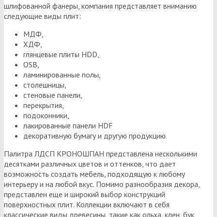
шлифованной фанеры, компания представляет вниманию
следующие виды плит:
МДФ,
ХДФ,
глянцевые плиты HDD,
OSB,
ламинированные полы,
столешницы,
стеновые панели,
перекрытия,
подоконники,
лакированные панели HDF
декоративную бумагу и другую продукцию.
Палитра ЛДСП КРОНОШПАН представлена несколькими
десятками различных цветов и оттенков, что дает
возможность создать мебель, подходящую к любому
интерьеру и на любой вкус. Помимо разнообразия декора,
представлен еще и широкий выбор конструкций
поверхностных плит. Коллекции включают в себя
классические виды древесины, такие как ольха, клен, бук,