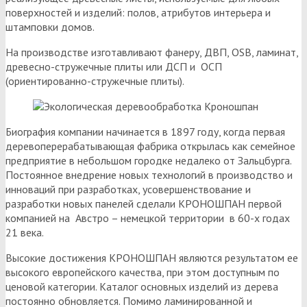
поверхностей и изделий: полов, атрибутов интерьера и
штамповки домов.
На производстве изготавливают фанеру, ДВП, OSB, ламинат,
древесно-стружечные плиты или ДСП и ОСП
(ориентированно-стружечные плиты).
Биография компании начинается в 1897 году, когда первая
деревоперерабатывающая фабрика открылась как семейное
предприятие в небольшом городке недалеко от Зальцбурга.
Постоянное внедрение новых технологий в производство и
инноваций при разработках, усовершенствование и
разработки новых панелей сделали КРОНОШПАН первой
компанией на Австро – немецкой территории в 60-х годах
21 века.
Высокие достижения КРОНОШПАН являются результатом ее
высокого европейского качества, при этом доступным по
ценовой категории. Каталог основных изделий из дерева
постоянно обновляется. Помимо ламинированной и