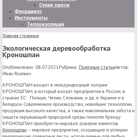
Сухие смеси
Фундамент
Инструменты
Теплоизоляция
Главная страница
Экологическая деревообработка
Кроношпан
Опубликовано:
08.07.2021
Рубрика:
Полезные статьи
Автор:
Иван Яскевич
КРОНОШПАН входит в международный холдинг
КРОНОШПАН, в который входят предприятия в России, в
странах ЕС: Польше, Чехии, Словакии, и др, в Украине и в
Беларуси. Современное производство, новейшие технологии,
продукция высокого качества, а также максимальная забота и
защита окружающей природной среды помогли бренду
КРОНОШПАН приобрести мировое доверие клиентов.
Кроношпан
– мировое предприятие, создающее и успешно
реализующее древесные листы, используемые для любых