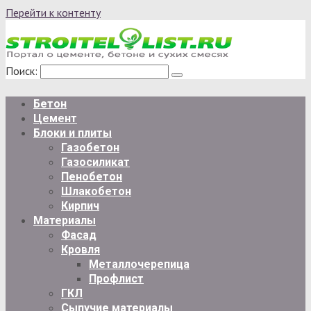
Перейти к контенту
Поиск:
Бетон
Цемент
Блоки и плиты
Газобетон
Газосиликат
Пенобетон
Шлакобетон
Кирпич
Материалы
Фасад
Кровля
Металлочерепица
Профлист
ГКЛ
Сыпучие материалы