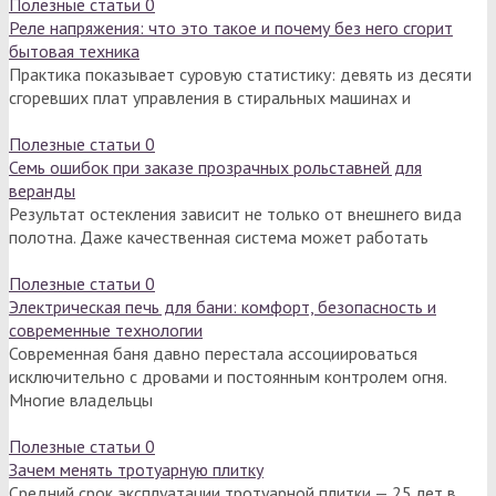
Полезные статьи
0
Реле напряжения: что это такое и почему без него сгорит
бытовая техника
Практика показывает суровую статистику: девять из десяти
сгоревших плат управления в стиральных машинах и
Полезные статьи
0
Семь ошибок при заказе прозрачных рольставней для
веранды
Результат остекления зависит не только от внешнего вида
полотна. Даже качественная система может работать
Полезные статьи
0
Электрическая печь для бани: комфорт, безопасность и
современные технологии
Современная баня давно перестала ассоциироваться
исключительно с дровами и постоянным контролем огня.
Многие владельцы
Полезные статьи
0
Зачем менять тротуарную плитку
Средний срок эксплуатации тротуарной плитки — 25 лет в