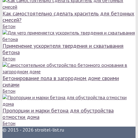
Как самостоятельно сделать краситель для бетонных
смесей?
Бетон
Применение ускорителя твердения и схватывания
бетона
Бетон
Бетонирование пола в загородном доме своими
силами
Бетон
Пропорции и марки бетона для обустройства
отмостки дома
Бетон
© 2015 - 2026 stroitel-list.ru