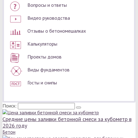
Вопросы и ответы
Видео руководства
Отзывы о бетономешалках
Калькуляторы
Проекты домов
Виды фундаментов
Госты и снипы
Поиск:
Средние цены заливки бетонной смеси за кубометр в
2026 году
Бетон