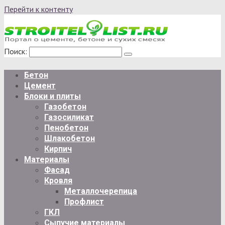
Перейти к контенту
Поиск:
Бетон
Цемент
Блоки и плиты
Газобетон
Газосиликат
Пенобетон
Шлакобетон
Кирпич
Материалы
Фасад
Кровля
Металлочерепица
Профлист
ГКЛ
Сыпучие материалы