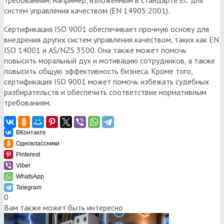
требованиям, например, изложенным в стандарте ЕС для
систем управления качеством (EN 14905:2001).
Сертификация ISO 9001 обеспечивает прочную основу для
внедрения других систем управления качеством, таких как EN
ISO 14001 и AS/NZS 3500. Она также может помочь
повысить моральный дух и мотивацию сотрудников, а также
повысить общую эффективность бизнеса. Кроме того,
сертификация ISO 9001 может помочь избежать судебных
разбирательств и обеспечить соответствие нормативным
требованиям.
ВКонтакте
Одноклассники
Pinterest
Viber
WhatsApp
Telegram
0
Вам также может быть интересно