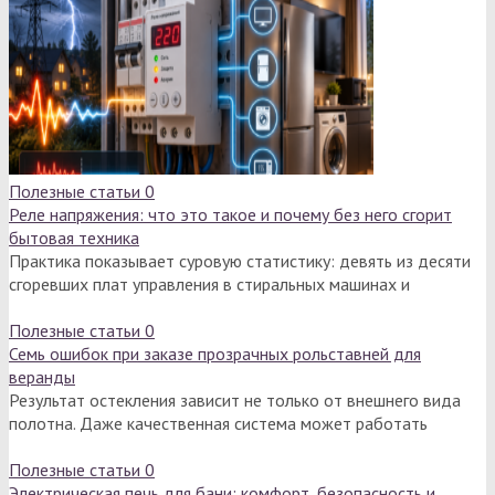
Полезные статьи
0
Реле напряжения: что это такое и почему без него сгорит
бытовая техника
Практика показывает суровую статистику: девять из десяти
сгоревших плат управления в стиральных машинах и
Полезные статьи
0
Семь ошибок при заказе прозрачных рольставней для
веранды
Результат остекления зависит не только от внешнего вида
полотна. Даже качественная система может работать
Полезные статьи
0
Электрическая печь для бани: комфорт, безопасность и