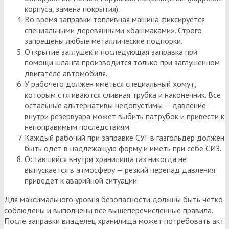
корпуса, замена покрытия).
Во время заправки топливная машина фиксируется
специальными деревянными «башмаками». Строго
запрещены любые металлические подпорки.
Открытие заглушек и последующая заправка при
помощи шланга производится только при заглушенном
двигателе автомобиля.
У рабочего должен иметься специальный хомут,
которым стягиваются сливная трубка и наконечник. Все
остальные альтернативы недопустимы — давление
внутри резервуара может выбить патрубок и привести к
непоправимым последствиям.
Каждый рабочий при заправке СУГ в газгольдер должен
быть одет в надлежащую форму и иметь при себе СИЗ.
Оставшийся внутри хранилища газ никогда не
выпускается в атмосферу — резкий перепад давления
приведет к аварийной ситуации.
Для максимального уровня безопасности должны быть четко
соблюдены и выполнены все вышеперечисленные правила.
После заправки владелец хранилища может потребовать акт