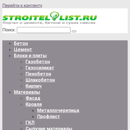
Перейти к контенту
Поиск:
Бетон
Цемент
Блоки и плиты
Газобетон
Газосиликат
Пенобетон
Шлакобетон
Кирпич
Материалы
Фасад
Кровля
Металлочерепица
Профлист
ГКЛ
Сыпучие материалы