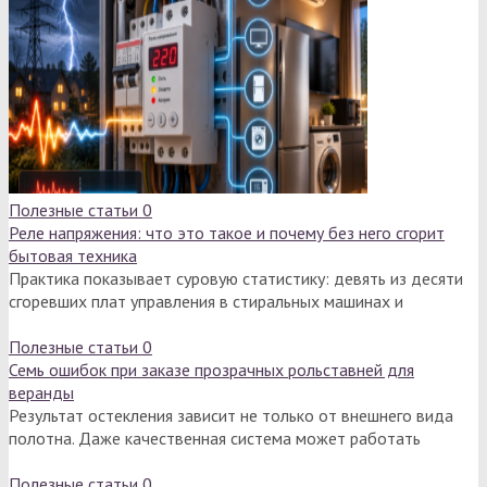
Полезные статьи
0
Реле напряжения: что это такое и почему без него сгорит
бытовая техника
Практика показывает суровую статистику: девять из десяти
сгоревших плат управления в стиральных машинах и
Полезные статьи
0
Семь ошибок при заказе прозрачных рольставней для
веранды
Результат остекления зависит не только от внешнего вида
полотна. Даже качественная система может работать
Полезные статьи
0