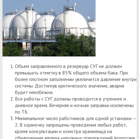
Объем заправленного в резервуар СУГ не должен
превышать отметку в 85% общего объема бака. При
более плотном заполнении увеличится давление внутри
системы. Достигнув критического значения, авария
будет неизбежна.
Все работы с СУГ должны проводится в утреннее и
дневное время. Вечерняя и ночная заправки исключены
по ТБ.
Минимальное число работников для одной установки —
2. В одиночку запрещены проведения любых работ,
кроме консультации и осмотра хранилища на
обнаружение мелких наружных повреждений (коррозия