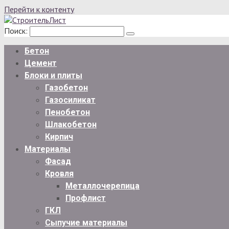
Перейти к контенту
Поиск:
Бетон
Цемент
Блоки и плиты
Газобетон
Газосиликат
Пенобетон
Шлакобетон
Кирпич
Материалы
Фасад
Кровля
Металлочерепица
Профлист
ГКЛ
Сыпучие материалы