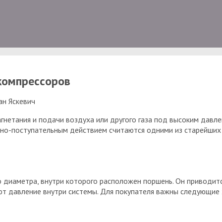
компрессоров
ан Яскевич
нетания и подачи воздуха или другого газа под высоким давле
но-поступательным действием считаются одними из старейших в
о диаметра, внутри которого расположен поршень. Он приводит
т давление внутри системы. Для покупателя важны следующие 