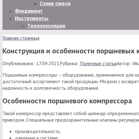
Сухие смеси
Фундамент
Инструменты
Теплоизоляция
Главная страница
Конструкция и особенности поршневых 
Опубликовано:
17.09.2021
Рубрика:
Полезные статьи
Автор:
Ив
Поршневые компрессоры – оборудование, применяемое для наг
достаточный ассортимент такой продукции. Модели с возврат
надежность и долговечность оборудования.
Особенности поршневого компрессора
Такой компрессор представляет собой цилиндр определенног
приводом. Специальные предохранительные клапаны регулирую
производительность;
давление в системе;