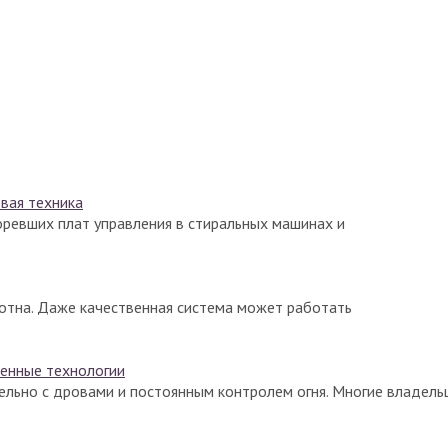
овая техника
горевших плат управления в стиральных машинах и
лотна. Даже качественная система может работать
менные технологии
ельно с дровами и постоянным контролем огня. Многие владель