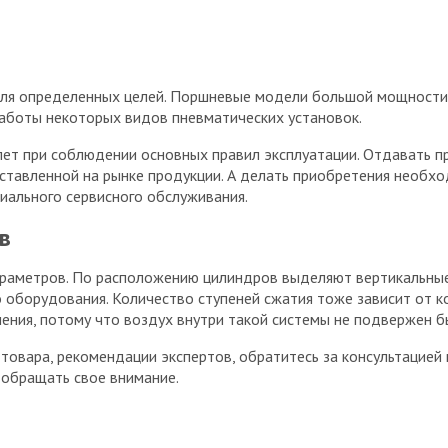
 для определенных целей. Поршневые модели большой мощности
работы некоторых видов пневматических установок.
лет при соблюдении основных правил эксплуатации. Отдавать
ставленной на рынке продукции. А делать приобретения необх
иального сервисного обслуживания.
в
раметров. По расположению цилиндров выделяют вертикальные,
оборудования. Количество ступеней сжатия тоже зависит от к
ия, потому что воздух внутри такой системы не подвержен бы
 товара, рекомендации экспертов, обратитесь за консультацией
ы обращать свое внимание.