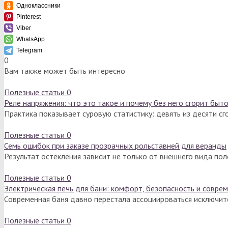
Одноклассники
Pinterest
Viber
WhatsApp
Telegram
0
Вам также может быть интересно
Полезные статьи
0
Реле напряжения: что это такое и почему без него сгорит быт
Практика показывает суровую статистику: девять из десяти с
Полезные статьи
0
Семь ошибок при заказе прозрачных рольставней для веранды
Результат остекления зависит не только от внешнего вида по
Полезные статьи
0
Электрическая печь для бани: комфорт, безопасность и совре
Современная баня давно перестала ассоциироваться исключит
Полезные статьи
0