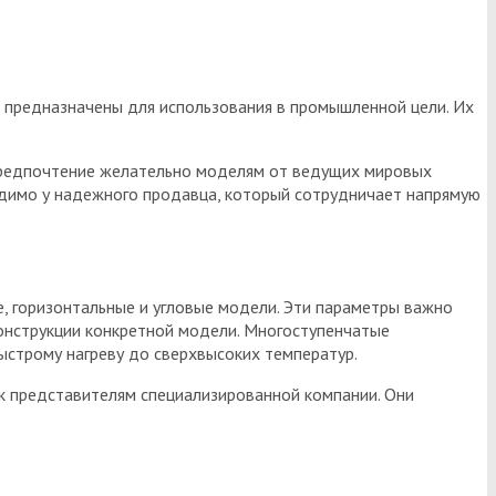
 предназначены для использования в промышленной цели. Их
 предпочтение желательно моделям от ведущих мировых
одимо у надежного продавца, который сотрудничает напрямую
 горизонтальные и угловые модели. Эти параметры важно
онструкции конкретной модели. Многоступенчатые
строму нагреву до сверхвысоких температур.
 к представителям специализированной компании. Они