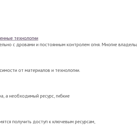
менные технологии
ельно с дровами и постоянным контролем огня. Многие владель
исимости от материалов и технологии.
а, а необходимый ресурс, гибкие
мятся получить доступ к ключевым ресурсам,