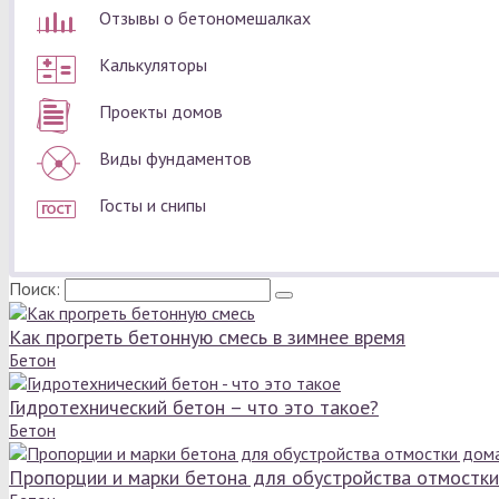
Отзывы о бетономешалках
Калькуляторы
Проекты домов
Виды фундаментов
Госты и снипы
Поиск:
Как прогреть бетонную смесь в зимнее время
Бетон
Гидротехнический бетон – что это такое?
Бетон
Пропорции и марки бетона для обустройства отмостк