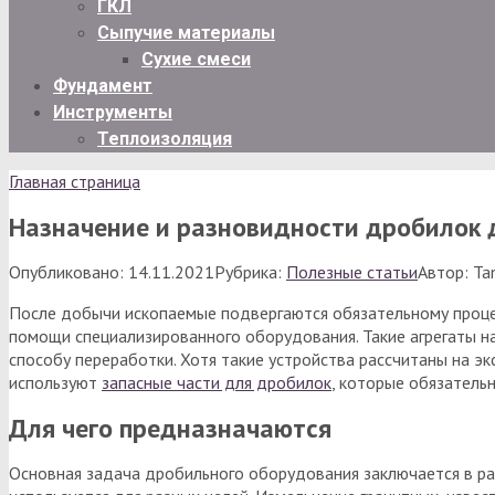
ГКЛ
Сыпучие материалы
Сухие смеси
Фундамент
Инструменты
Теплоизоляция
Главная страница
Назначение и разновидности дробилок 
Опубликовано:
14.11.2021
Рубрика:
Полезные статьи
Автор:
Ta
После добычи ископаемые подвергаются обязательному процес
помощи специализированного оборудования. Такие агрегаты н
способу переработки. Хотя такие устройства рассчитаны на эк
используют
запасные части для дробилок
, которые обязатель
Для чего предназначаются
Основная задача дробильного оборудования заключается в ра