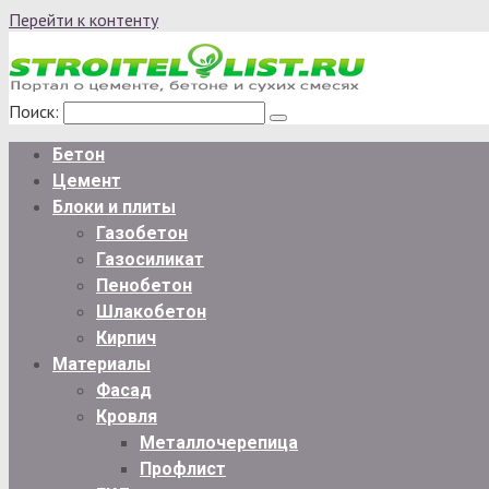
Перейти к контенту
Поиск:
Бетон
Цемент
Блоки и плиты
Газобетон
Газосиликат
Пенобетон
Шлакобетон
Кирпич
Материалы
Фасад
Кровля
Металлочерепица
Профлист