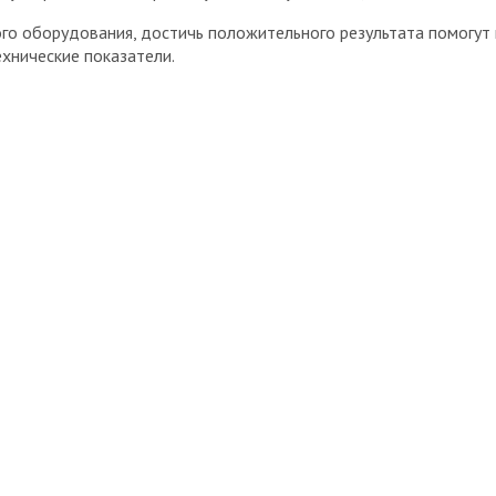
о оборудования, достичь положительного результата помогут 
ехнические показатели.