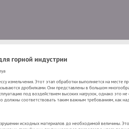
для горной индустрии
nya
су измельчения. Этот этап обработки выполняется на месте п
азываются дробилками. Они представлены в большом многообра
сплуатацию под воздействием высоких нагрузок, однако это не 
но должны соответствовать таким важным требованиям, как над
зрушении исходных материалов до необходимой величины. Этот