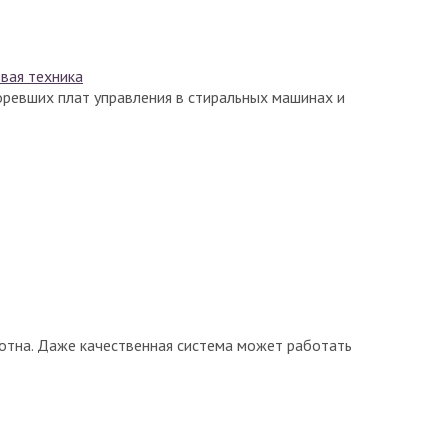
овая техника
горевших плат управления в стиральных машинах и
лотна. Даже качественная система может работать