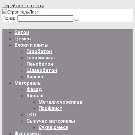
Перейти к контенту
Поиск:
Бетон
Цемент
Блоки и плиты
Газобетон
Газосиликат
Пенобетон
Шлакобетон
Кирпич
Материалы
Фасад
Кровля
Металлочерепица
Профлист
ГКЛ
Сыпучие материалы
Сухие смеси
Фундамент