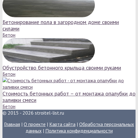
Бетонирование пола в загородном доме своими
силами
Бетон
Обустройство бетонного крыльца своими руками
Бетон
Стоимость бетонных работ – от монтажа опалубки до
заливки смеси
Бетон
© 2015 - 2026 stroitel-list.ru
Главная
|
О проекте
|
Карта сайта
|
Обработка персональных
данных
|
Политика конфиденциальности