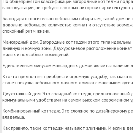
По общепринятой классификации загородные коттеджи подраз
в эксплуатации, не требуют сложных авторских архитектурно-
Благодаря относительно небольшим габаритам, такой дом не
довольно небольшое количество комнат и отсутствие возможн
спокойный ритм жизни.
Мансардный дом. Загородные коттеджи этого типа идеальны 
дневную и ночную зоны. Двухуровневое расположение комнат 
жилых и подсобных помещений.
Единственным минусом мансардных домов является наличие л
Кто-то предпочтет приобрести огромную усадьбу, так сказать
станет покупка небольшого дачного домика с маленьким кусоч
Двухэтажный дом. Это солидный коттедж, предназначенный д
коммунальными удобствами на самом высоком современном ур
Комбинированный коттедж. Это сложное по дизайнерскому ре
владельца.
Как правило, такие коттеджи называют элитными. И если в д