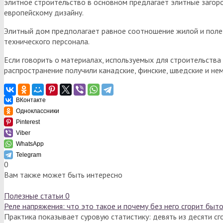
элитное строительство в основном предлагает элитные загор
европейскому дизайну.
Элитный дом предполагает равное соотношение жилой и полез
технического персонала.
Если говорить о материалах, используемых для строительств
распространение получили канадские, финские, шведские и не
ВКонтакте
Одноклассники
Pinterest
Viber
WhatsApp
Telegram
0
Вам также может быть интересно
Полезные статьи
0
Реле напряжения: что это такое и почему без него сгорит быт
Практика показывает суровую статистику: девять из десяти с