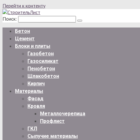
Перейти к контенту
Поиск:
Бетон
Цемент
Блоки и плиты
Газобетон
Газосиликат
Пенобетон
Шлакобетон
Кирпич
Материалы
Фасад
Кровля
Металлочерепица
Профлист
ГКЛ
Сыпучие материалы