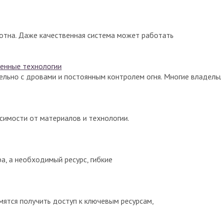
лотна. Даже качественная система может работать
менные технологии
ельно с дровами и постоянным контролем огня. Многие владель
исимости от материалов и технологии.
а, а необходимый ресурс, гибкие
мятся получить доступ к ключевым ресурсам,