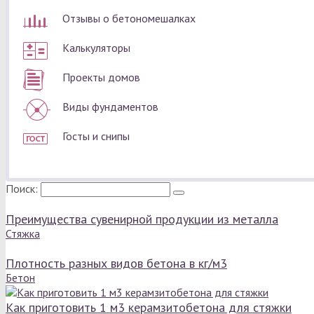
Отзывы о бетономешалках
Калькуляторы
Проекты домов
Виды фундаментов
Госты и снипы
Поиск:
Преимущества сувенирной продукции из металла
Стяжка
Плотность разных видов бетона в кг/м3
Бетон
Как приготовить 1 м3 керамзитобетона для стяжки