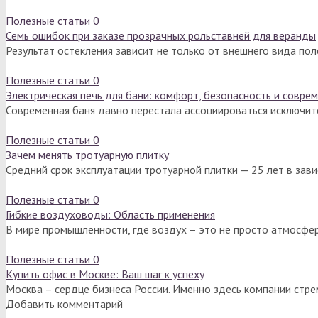
Полезные статьи
0
Семь ошибок при заказе прозрачных рольставней для веранды
Результат остекления зависит не только от внешнего вида по
Полезные статьи
0
Электрическая печь для бани: комфорт, безопасность и совре
Современная баня давно перестала ассоциироваться исключит
Полезные статьи
0
Зачем менять тротуарную плитку
Средний срок эксплуатации тротуарной плитки — 25 лет в зав
Полезные статьи
0
Гибкие воздуховоды: Область применения
В мире промышленности, где воздух – это не просто атмосфер
Полезные статьи
0
Купить офис в Москве: Ваш шаг к успеху
Москва – сердце бизнеса России. Именно здесь компании стре
Добавить комментарий