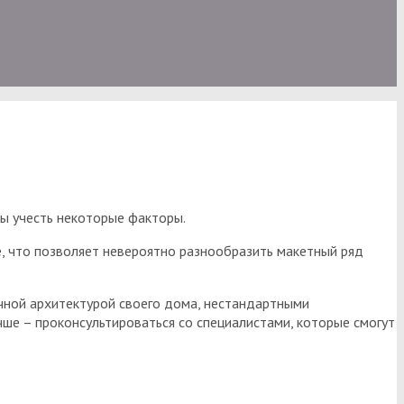
ты учесть некоторые факторы.
е, что позволяет невероятно разнообразить макетный ряд
ычной архитектурой своего дома, нестандартными
чше – проконсультироваться со специалистами, которые смогут