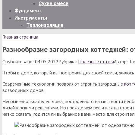
Сухие смеси
Фундамент
Инструменты
Теплоизоляция
Главная страница
Разнообразие загородных коттеджей: о
Опубликовано:
04.05.2022
Рубрика:
Полезные статьи
Автор:
Ta
Чтобы в доме, который вы построили для своей семьи, жилос
Современные технологии позволяют строить загородные
котт
возводимых домов.
Несомненно, владелец дома, построенного на местности необ
дизайнерскими решениями. Но прежде чем решиться на строите
четко сказать, годится ли выбранное вами место для строите