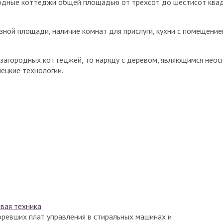
одные коттеджи общей площадью от трехсот до шестисот квадр
ной площади, наличие комнат для прислуги, кухни с помещени
а загородных коттеджей, то наряду с деревом, являющимся не
мецкие технологии.
овая техника
горевших плат управления в стиральных машинах и