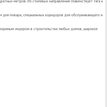
атных метров. Из стилевых направлений главенствует тяга к
ем для повара, специальных коридоров для обслуживающего и
оспоримым лидером в строительстве любых домов, широкое