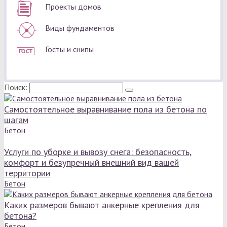
Проекты домов
Виды фундаментов
Госты и снипы
Поиск:
Самостоятельное выравнивание пола из бетона по
шагам
Бетон
Услуги по уборке и вывозу снега: безопасность,
комфорт и безупречный внешний вид вашей
территории
Бетон
Каких размеров бывают анкерные крепления для
бетона?
Бетон