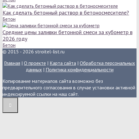
Как сделать бетонный раствор в бетоносмесителе?
Бетон
Средние цены заливки бетонной смеси за кубометр в
2026 году
Бетон
© 2015 - 2026 stroitel-list.ru
Главная
|
О проекте
|
Карта сайта
|
Обработка персональных
данных
|
Политика конфиденциальности
Копирование материалов сайта возможно без
предварительного согласования в случае установки активной
индексируемой ссылки на наш сайт.