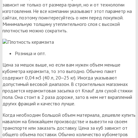
зависит не только от размера гранул, но и от технологии
изготовления. Не все компании указывают этот параметр на
сайтах, поэтому поинтересуйтесь о нем перед покупкой.
Минимальную толщину утеплительного слоя с высокой
плотностью можно сократить.
Розница и опт.
Цена за мешок выше, но если вам нужен объем меньше
кубометра керамзита, то это выгодно. Обычно пакет
содержит 0,04 м3 (40 л, 20‒25 кг). Иногда указывают
допустимый весовой диапазон. В строительных магазинах
продается керамзитовая засыпка от Knauf для сухой стяжки
пола. Она стоит в 2 раза дороже, зато в нем нет вкраплений
других фракций и качество лучше.
Когда необходим большой объем материала, дешевле купить
навалом на ближайшем производстве и вывезти на своем
транспорте или заказать доставку. Цена за куб зависит от
общего объема поставки. Обычно количество кубометров