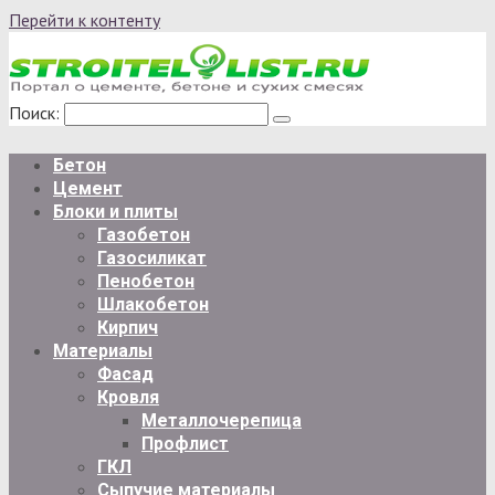
Перейти к контенту
Поиск:
Бетон
Цемент
Блоки и плиты
Газобетон
Газосиликат
Пенобетон
Шлакобетон
Кирпич
Материалы
Фасад
Кровля
Металлочерепица
Профлист
ГКЛ
Сыпучие материалы