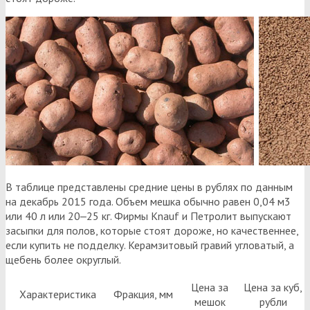
В таблице представлены средние цены в рублях по данным
на декабрь 2015 года. Объем мешка обычно равен 0,04 м3
или 40 л или 20‒25 кг. Фирмы Knauf и Петролит выпускают
засыпки для полов, которые стоят дороже, но качественнее,
если купить не подделку. Керамзитовый гравий угловатый, а
щебень более округлый.
Цена за
Цена за куб,
Характеристика
Фракция, мм
мешок
рубли