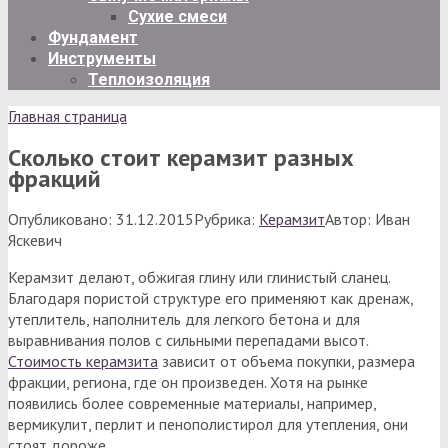
Сухие смеси
Фундамент
Инструменты
Теплоизоляция
Главная страница
Сколько стоит керамзит разных
фракций
Опубликовано:
31.12.2015
Рубрика:
Керамзит
Автор:
Иван
Яскевич
Керамзит делают, обжигая глину или глинистый сланец.
Благодаря пористой структуре его применяют как дренаж,
утеплитель, наполнитель для легкого бетона и для
выравнивания полов с сильными перепадами высот.
Стоимость керамзита
зависит от объема покупки, размера
фракции, региона, где он произведен. Хотя на рынке
появились более современные материалы, например,
вермикулит, перлит и пенополистирол для утепления, они
стоят дороже.