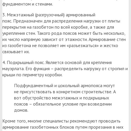
фундаментом и стенами.
3. Межэтажный (разгрузочный) армированный
пояс. Предназначен для распределения нагрузки от плиты
перекрытия на газобетон по всей коробке, а также для
укрепления стен. Такого рода поясов может быть несколько,
их число напрямую зависит от этажности. Армирование стен
из газобетона не позволяет им «разъезжаться» и жестко
связывает их.
4. Подкрышный пояс. Является основой для крепления
мауэрлата. Его функция – распределить нагрузку от стропил и
крыши по периметру коробки.
Подфундаментный и цокольный армопояса могут
не присутствовать в конкретном строительстве. А
вот обустройство межэтажных и подкрышных
поясов – обязательное условие при возведении
домов.
Кроме того, многие специалисты рекомендуют проводить
армирование газобетонных блоков путем прорезания в них