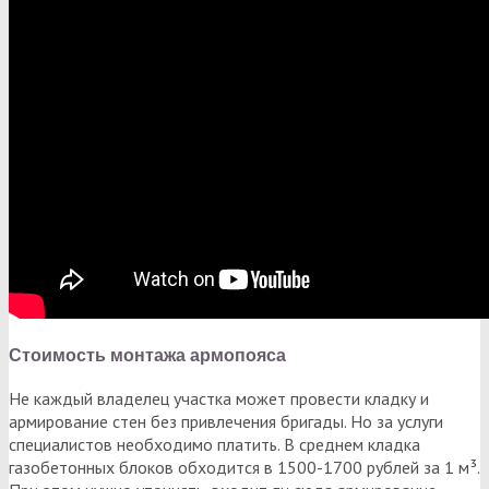
Стоимость монтажа армопояса
Не каждый владелец участка может провести кладку и
армирование стен без привлечения бригады. Но за услуги
специалистов необходимо платить. В среднем кладка
газобетонных блоков обходится в 1500-1700 рублей за 1 м³.