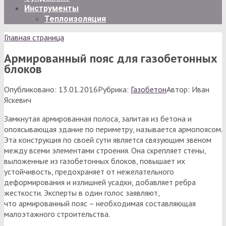
Инструменты
Теплоизоляция
Главная страница
Армированный пояс для газобетонных
блоков
Опубликовано:
13.01.2016
Рубрика:
Газобетон
Автор:
Иван
Яскевич
Замкнутая армированная полоса, залитая из бетона и
опоясывающая здание по периметру, называется армопоясом.
Эта конструкция по своей сути является связующим звеном
между всеми элементами строения. Она скрепляет стены,
выложенные из газобетонных блоков, повышает их
устойчивость, предохраняет от нежелательного
деформирования и излишней усадки, добавляет ребра
жесткости. Эксперты в один голос заявляют,
что армированный пояс – необходимая составляющая
малоэтажного строительства.