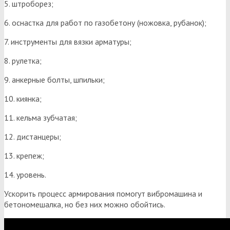
5. штроборез;
6. оснастка для работ по газобетону (ножовка, рубанок);
7. инструменты для вязки арматуры;
8. рулетка;
9. анкерные болты, шпильки;
10. киянка;
11. кельма зубчатая;
12. дистанцеры;
13. крепеж;
14. уровень.
Ускорить процесс армирования помогут вибромашина и
бетономешалка, но без них можно обойтись.