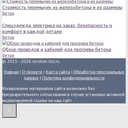
Стоимость перемычек из железобетона и их размеры
Бетон
Спецодежда электрика на заказ: безопасность и
комфорт в каждой детали
Бетон
Обзор проводов и кабелей для прогрева бетона
Бетон
© 2015 - 2026 stroitel-list.ru
Главная
|
О проекте
|
Карта сайта
|
Обработка персональных
данных
|
Политика конфиденциальности
Копирование материалов сайта возможно без
предварительного согласования в случае установки активной
индексируемой ссылки на наш сайт.