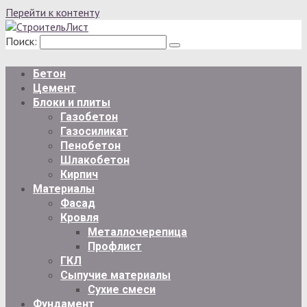
Перейти к контенту
Поиск:
Бетон
Цемент
Блоки и плиты
Газобетон
Газосиликат
Пенобетон
Шлакобетон
Кирпич
Материалы
Фасад
Кровля
Металлочерепица
Профлист
ГКЛ
Сыпучие материалы
Сухие смеси
Фундамент