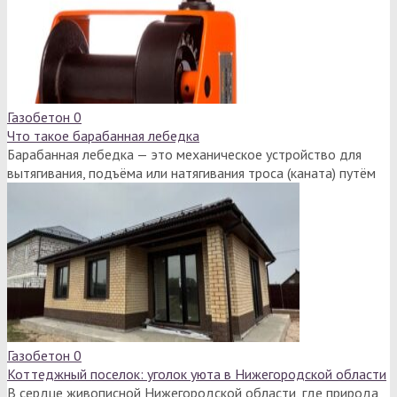
Газобетон
0
Что такое барабанная лебедка
Барабанная лебедка — это механическое устройство для
вытягивания, подъёма или натягивания троса (каната) путём
Газобетон
0
Коттеджный поселок: уголок уюта в Нижегородской области
В сердце живописной Нижегородской области, где природа