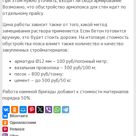
При этом нужно уточнять, входит ли сюда армирование.
Возможно, что обустройство армопояса для стен идет по
отдельному прайсу.
Цена работы зависит также от того, какой метод
замешивания раствора применяется. Если бетон готовится
вручную, это будет стоить дороже. На итоговую стоимость
обустройства пояса влияет также количество и качество
закупленных стройматериалов:
арматура Ø12 мм – 100 руб/погонный метр;
вязальная проволока – 300 руб/100 м;
песок – 800 руб/тонну;
цемент – до 500 руб/50 кг.
Работа наемной бригады добавит к стоимости материалов
порядка 50%.
ВКонтакте
Одноклассники
Pinterest
Viber