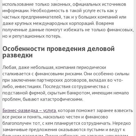
использование только законных, официальных источников
информации. Необходимость в такой услуге есть как у
частных предпринимателей, так и у больших компаний или
даже крупных международных корпораций. Вовремя
полученные данные помогут избежать не только финансовых,
но и репутационных потерь.
Особенности проведения деловой
разведки
Любая, даже небольшая, компания периодически
сталкивается с финансовыми рисками. Они особенно сильны
при заключении партнерских договоров, вкладах во что-
либо, инвестициях. Последствия сотрудничества с
подставной фирмой, скрытым банкротом, имеющим немало
проблем, бывают катастрофическими.
Бизнес-разведка – услуга
, которая поможет заранее взвесить
все риски и понять, насколько честен и финансово
благополучен тот, с кем планируется сотрудничать. Нередко
заманчивые предложения оказываются пустыми и ведут к
большим расходам. Лучше избежать их заранее, чем потом