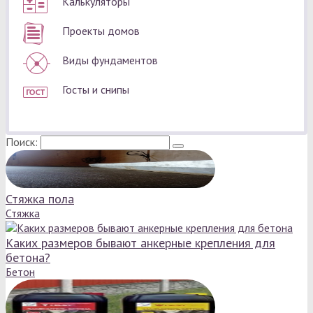
Калькуляторы
Проекты домов
Виды фундаментов
Госты и снипы
Поиск:
Стяжка пола
Стяжка
Каких размеров бывают анкерные крепления для
бетона?
Бетон