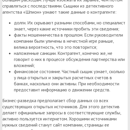
справляться с последствиями. Сыщики из детективного
агентства «Шпион» узнают такие данные о контрагенте:
долги. Их скрывают разными способами, но специалист
знает, через какие источники пробить эти сведения;
факты мошенничества в прошлом. Если руководители
компании были уличены в нечестной игре раньше,
велика вероятность, что это повторится;
наложенные санкции. Контрагент, конечно же, не
говорит о них в процессе обсуждения партнерства или
вложений;
финансовое состояние. Частный сыщик узнает, сколько
у лица открытых и закрытых расчетных счетов в
банках, насколько они активны. При необходимости
предоставит информацию о движении средств.
Бизнес-разведка предполагает сбор данных со всех
существующих открытых источников. Для этого детектив
делает официальные запросы в соответствующие службы,
активно пользуется интернетом. Хорошими источниками
нужных сведений станут сайт компании, страницы ее