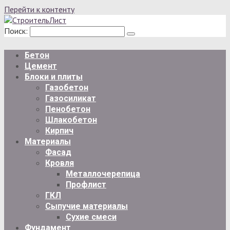
Перейти к контенту
Поиск:
Бетон
Цемент
Блоки и плиты
Газобетон
Газосиликат
Пенобетон
Шлакобетон
Кирпич
Материалы
Фасад
Кровля
Металлочерепица
Профлист
ГКЛ
Сыпучие материалы
Сухие смеси
Фундамент