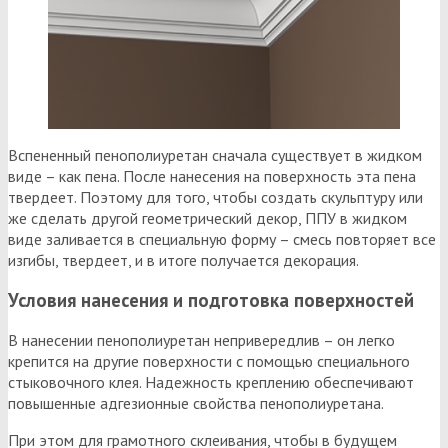
Вспененный пенополиуретан сначала существует в жидком
виде – как пена. После нанесения на поверхность эта пена
твердеет. Поэтому для того, чтобы создать скульптуру или
же сделать другой геометрический декор, ППУ в жидком
виде заливается в специальную форму – смесь повторяет все
изгибы, твердеет, и в итоге получается декорация.
Условия нанесения и подготовка поверхностей
В нанесении пенополиуретан непривередлив – он легко
крепится на другие поверхности с помощью специального
стыковочного клея. Надежность креплению обеспечивают
повышенные адгезионные свойства пенополиуретана.
При этом для грамотного склеивания, чтобы в будущем