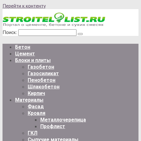
Перейти к контенту
Поиск:
Бетон
Цемент
Блоки и плиты
Газобетон
Газосиликат
Пенобетон
Шлакобетон
Кирпич
Материалы
Фасад
Кровля
Металлочерепица
Профлист
ГКЛ
Сыпучие материалы