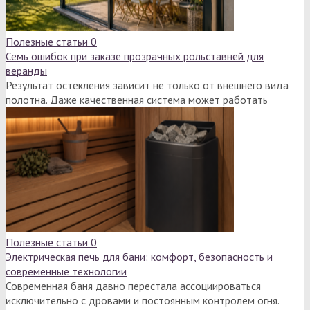
Полезные статьи
0
Семь ошибок при заказе прозрачных рольставней для
веранды
Результат остекления зависит не только от внешнего вида
полотна. Даже качественная система может работать
Полезные статьи
0
Электрическая печь для бани: комфорт, безопасность и
современные технологии
Современная баня давно перестала ассоциироваться
исключительно с дровами и постоянным контролем огня.