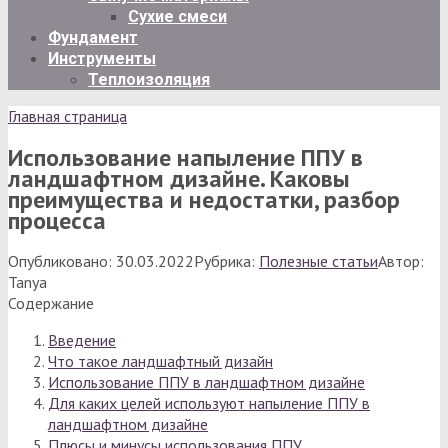
Сухие смеси
Фундамент
Инструменты
Теплоизоляция
Главная страница
Использование напыление ППУ в
ландшафтном дизайне. Каковы
преимущества и недостатки, разбор
процесса
Опубликовано:
30.03.2022
Рубрика:
Полезные статьи
Автор:
Tanya
Содержание
Введение
Что такое ландшафтный дизайн
Использование ППУ в ландшафтном дизайне
Для каких целей используют напыление ППУ в
ландшафтном дизайне
Плюсы и минусы использования ППУ