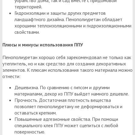
убранство дома, так и сад вместе с придомовой
территорией.
Гидроизоляции и защиты других предметов
ландшафтного дизайна. Пенополиуретан обладает
хорошими теплоизоляционными и гидроизоляционными
свойствами.
Плюсы и минусы использования ППУ
Пенополиуретан хорошо себя зарекомендовал не только как
утеплитель, но и как средство для создания декоративных
элементов. К плюсам использования такого материала можно
отнести:
Дешевизна. По сравнению с гипсом и другими
материалами, декор из ППУ выйдет намного дешевле.
Прочность. Достаточная плотность вещества
позволяет пенополиуретану не деформироваться и
оставаться крепким.
Повышенные адгезионные свойства. При помощи
специального клея ППУ может сцепиться с любой
поверхностью.