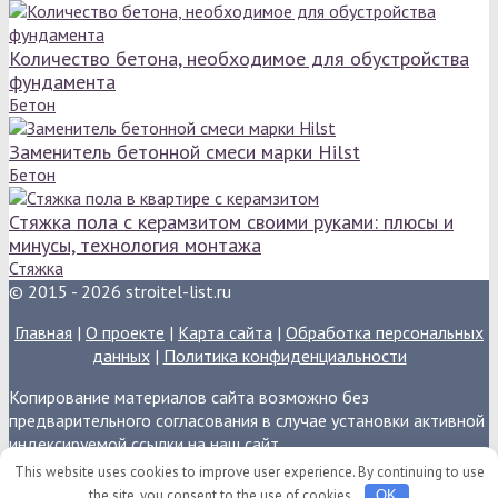
Количество бетона, необходимое для обустройства
фундамента
Бетон
Заменитель бетонной смеси марки Hilst
Бетон
Стяжка пола с керамзитом своими руками: плюсы и
минусы, технология монтажа
Стяжка
© 2015 - 2026 stroitel-list.ru
Главная
|
О проекте
|
Карта сайта
|
Обработка персональных
данных
|
Политика конфиденциальности
Копирование материалов сайта возможно без
предварительного согласования в случае установки активной
индексируемой ссылки на наш сайт.
This website uses cookies to improve user experience. By continuing to use
the site, you consent to the use of cookies.
OK