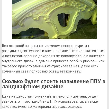
Без должной защиты со временем пенополиуретан
разрушится, потемнеет и внешне станет непривлекательным.
А вот использование декора из пенополиуретана в качестве
внутреннего дизайна дома не принесет особых рисков – как
такового прямого влияния ультрафиолета нет, даже если
солнечный свет полностью освещает комнату.
Сколько будет стоить напыление ППУ в
ландшафтном дизайне
Цена на декор, выполненный из пенополиуретана, будет
зависеть от того, какой вид ППУ использовался, а также
какое количество материала израсходовалось.